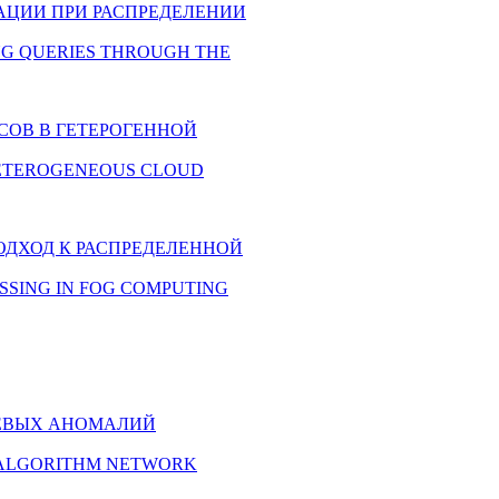
ИЗАЦИИ ПРИ РАСПРЕДЕЛЕНИИ
TING QUERIES THROUGH THE
УРСОВ В ГЕТЕРОГЕННОЙ
IN HETEROGENEOUS CLOUD
НЫЙ ПОДХОД К РАСПРЕДЕЛЕННОЙ
PROCESSING IN FOG COMPUTING
ЕТЕВЫХ АНОМАЛИЙ
ON ALGORITHM NETWORK