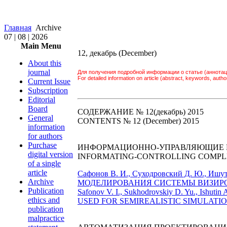
Главная
Archive
07 | 08 | 2026
Main Menu
12, декабрь (December)
About this
journal
Для получения подробной информации о статье (аннотац
For detailed information on article (abstract, keywords, author 
Current Issue
Subscription
Editorial
Board
СОДЕРЖАНИЕ № 12(декабрь) 2015
General
CONTENTS № 12 (December) 2015
information
for authors
Purchase
ИНФОРМАЦИОННО-УПРАВЛЯЮЩИЕ 
digital version
INFORMATING-CONTROLLING COMPLE
of a single
article
Сафонов В. И., Суходровский Д. Ю
Archive
МОДЕЛИРОВАНИЯ СИСТЕМЫ ВИЗИРОВ
Publication
Safonov V. I., Sukhodrovskiy D. Yu.,
ethics and
USED FOR SEMIREALISTIC SIMULATION
publication
malpractice