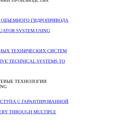
ОВКИ ПРОИЗВОДСТВА
ТЕМЫ ОБЪЕМНОГО ГИДРОПРИВОДА
 ACTUATOR SYSTEM USING
ИВНЫХ ТЕХНИЧЕСКИХ СИСТЕМ
TIVE TECHNICAL SYSTEMS TO
ТЕВЫЕ ТЕХНОЛОГИИ
ING
 ДОСТУПА С ГАРАНТИРОВАННОЙ
LIVERY THROUGH MULTIPLE