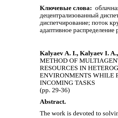
Ключевые слова:
облачна
децентрализованный диспет
диспетчирование; поток к
адаптивное распределение 
Kalyaev A. I., Kalyaev I. A.
METHOD OF MULTIAGEN
RESOURCES IN HETERO
ENVIRONMENTS WHILE 
INCOMING TASKS
(pp. 29-36)
Abstract.
The work is devoted to solvi