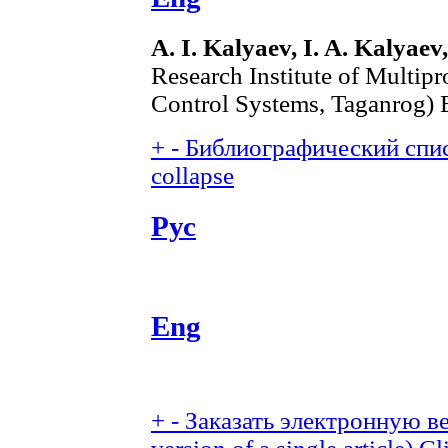
A. I. Kalyaev, I. A. Kalyaev
Research Institute of Multi
Control Systems, Taganrog) 
+
-
Библиографический спис
collapse
Рус
Eng
+
-
Заказать электронную ве