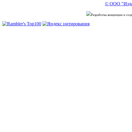
© ООО "Изда
Разработка концепции и со