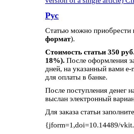
version of a single article)
Cl
Рус
Статью можно приобрести в
формат
).
Стоимость статьи 350 руб
18%).
После оформления за
дней, на указанный вами e-
для оплаты в банке.
После поступления денег на
выслан электронный вариан
Для заказа статьи заполнит
{jform=1,doi=10.14489/vkit