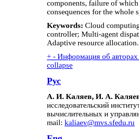
components, failure of which 
consequences for the whole 
Keywords:
Cloud computing 
controller; Multi-agent dispa
Adaptive resource allocation.
+
-
Информация об авторах 
collapse
Рус
А. И. Каляев, И. А. Каляе
исследовательский инстит
вычислительных и управляю
mail:
kaliaev@mvs.sfedu.ru
Eng