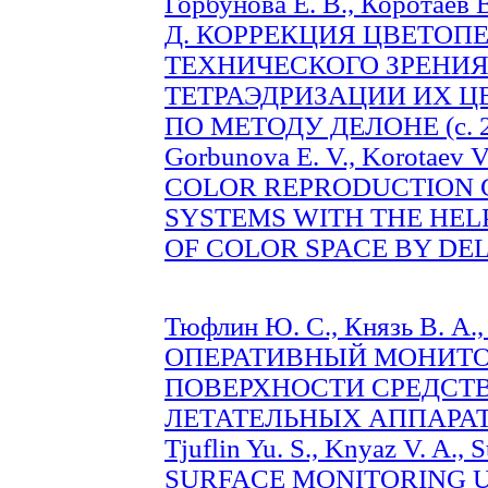
Горбунова Е. В., Коротаев В
Д. КОРРЕКЦИЯ ЦВЕТОП
ТЕХНИЧЕСКОГО ЗРЕНИ
ТЕТРАЭДРИЗАЦИИ ИХ Ц
ПО МЕТОДУ ДЕЛОНЕ (с. 2
Gorbunova E. V., Korotaev V.
COLOR REPRODUCTION C
SYSTEMS WITH THE HEL
OF COLOR SPACE BY DEL
Тюфлин Ю. С., Князь В. А.,
ОПЕРАТИВНЫЙ МОНИТО
ПОВЕРХНОСТИ СРЕДСТ
ЛЕТАТЕЛЬНЫХ АППАРАТОВ
Tjuflin Yu. S., Knyaz V. A.
SURFACE MONITORING 