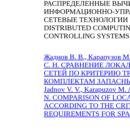
РАСПРЕДЕЛЕННЫЕ ВЫЧ
ИНФОРМАЦИОННО-УПР
СЕТЕВЫЕ ТЕХНОЛОГИИ
DISTRIBUTED COMPUTIN
CONTROLLING SYSTEMS
Жаднов В. В., Карапузов М.
С. Н. СРАВНЕНИЕ ЛОК
СЕТЕЙ ПО КРИТЕРИЮ Т
КОМПЛЕКТАМ ЗАПАСНЫХ 
Jadnov V. V., Karapuzov M. A
N. COMPARISON ОF LO
ACCORDING TO THE CRI
REQUIREMENTS FOR SPARE