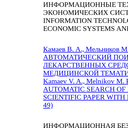
ИНФОРМАЦИОННЫЕ ТЕХ
ЭКОНОМИЧЕСКИХ СИСТ
INFORMATION TECHNOLO
ECONOMIC SYSTEMS AN
Камаев В. А., Мельников М.
АВТОМАТИЧЕСКИЙ ПО
ЛЕКАРСТВЕННЫХ СРЕД
МЕДИЦИНСКОЙ ТЕМАТИКИ
Kamaev V. A., Melnikov M. P
AUTOMATIC SEARCH OF 
SCIENTIFIC PAPER WITH 
49)
ИНФОРМАЦИОННАЯ БЕ