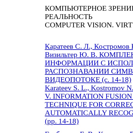
КОМПЬЮТЕРНОЕ ЗРЕНИЕ
РЕАЛЬНОСТЬ
COMPUTER VISION. VIR
Каратеев С. Л., Костромов Н
Визильтер Ю. В. КОМП
ИНФОРМАЦИИ С ИСПОЛ
РАСПОЗНАВАНИИ СИМВ
ВИДЕОПОТОКЕ (с. 14-18)
Karateev S. L., Kostromov N. 
V. INFORMATION FUSIO
TECHNIQUE FOR CORREC
AUTOMATICALLY RECOG
(pp. 14-18)