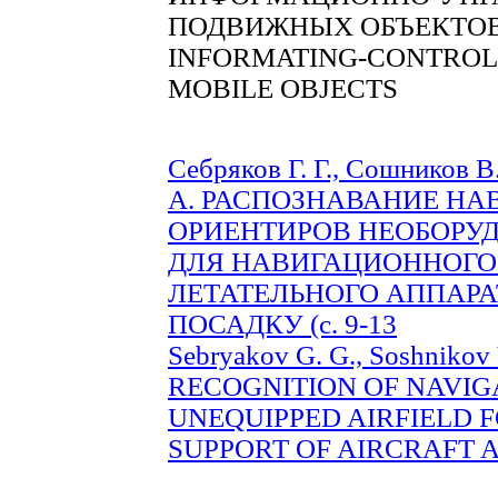
ПОДВИЖНЫХ ОБЪЕКТО
INFORMATING-CONTROL
MOBILE OBJECTS
Себряков Г. Г., Сошников 
А. РАСПОЗНАВАНИЕ Н
ОРИЕНТИРОВ НЕОБОРУ
ДЛЯ НАВИГАЦИОННОГО
ЛЕТАТЕЛЬНОГО АППАРА
ПОСАДКУ (с. 9-13
Sebryakov G. G., Soshnikov V.
RECOGNITION OF NAVIG
UNEQUIPPED AIRFIELD 
SUPPORT OF AIRCRAFT AP