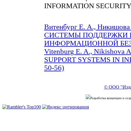
INFORMATION SECURIT
Витенбург Е. А., Никишова 
СИСТЕМЫ ПОДДЕРЖКИ 
ИНФОРМАЦИОННОЙ БЕЗОП
Vitenburg E. A., Nikishova 
SUPPORT SYSTEMS IN IN
50-56)
© ООО "Изда
Разработка концепции и со