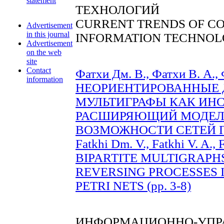
statement
ТЕХНОЛОГИЙ
CURRENT TRENDS OF C
Advertisement
in this journal
INFORMATION TECHNOL
Advertisement
on the web
site
Contact
Фатхи Дм. В., Фатхи В. А., 
information
НЕОРИЕНТИРОВАННЫЕ 
МУЛЬТИГРАФЫ КАК ИНС
РАСШИРЯЮЩИЙ МОДЕ
ВОЗМОЖНОСТИ СЕТЕЙ ПЕТ
Fatkhi Dm. V., Fatkhi V. A
BIPARTITE MULTIGRAPH
REVERSING PROCESSES 
PETRI NETS (pp. 3-8)
ИНФОРМАЦИОННО-УПР