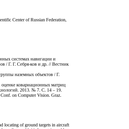
entific Center of Russian Federation,
онных системах навигации и
 Г. Г. Себря-ков и др. // Вестник
руппы наземных объектов / Г.
а оценке ковариационных матриц
ологий. 2013. № 7. С. 14 – 19.
an Conf. on Computer Vision. Graz.
 locating of ground targets in aircraft