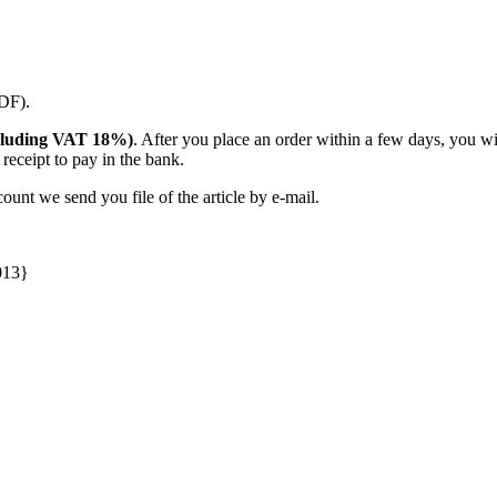
PDF).
(including VAT 18%)
. After you place an order within a few days, you w
receipt to pay in the bank.
unt we send you file of the article by e-mail.
013}