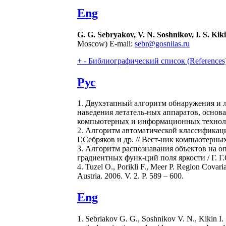
Eng
G. G. Sebryakov, V. N. Soshnikov, I. S. Kiki
Moscow) E-mail:
sebr@gosniias.ru
+
-
Библиографический список (References
Рус
1. Двухэтапный алгоритм обнаружения и 
наведения летатель-ных аппаратов, основа
компьютерных и информационных технологи
2. Алгоритм автоматической классификац
Г.Себряков и др. // Вест-ник компьютерны
3. Алгоритм распознавания объектов на 
градиентных функ-ций поля яркости / Г. Г
4. Tuzel O., Porikli F., Meer P. Region Covari
Austria. 2006. V. 2. P. 589 – 600.
Eng
1. Sebriakov G. G., Soshnikov V. N., Kikin I. S