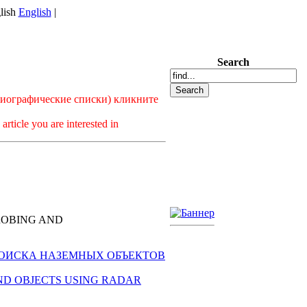
English
|
Search
лиографические списки) кликните
article you are interested in
ROBING AND
ГО ПОИСКА НАЗЕМНЫХ ОБЪЕКТОВ
ROUND OBJECTS USING RADAR