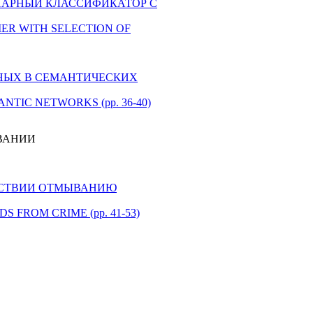
КИЙ БИНАРНЫЙ КЛАССИФИКАТОР С
ASSIFIER WITH SELECTION OF
 ДАННЫХ В СЕМАНТИЧЕСКИХ
EMANTIC NETWORKS (рр. 36-40)
ВАНИИ
ЕЙСТВИИ ОТМЫВАНИЮ
 FROM CRIME (рр. 41-53)