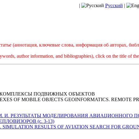
|
Русский
|
атье (аннотация, ключевые слова, информация об авторах, биб
ywords, author information, and bibliographies), click on the title of the 
КОМПЛЕКСЫ ПОДВИЖНЫХ ОБЪЕКТОВ
XES OF MOBILE OBJECTS GEOINFORMATICS. REMOTE P
качева М. И. РЕЗУЛЬТАТЫ МОДЕЛИРОВАНИЯ АВИАЦИОННО
ЛОВИЗОРОВ (с. 3-13)
cheva M. I. SIMULATION RESULTS OF AVIATION SEARCH FOR G