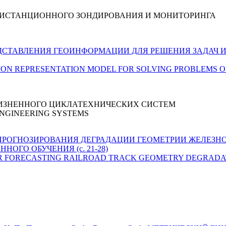
ДИСТАНЦИОННОГО ЗОНДИРОВАНИЯ И МОНИТОРИНГА
ЛЬ ПРЕДСТАВЛЕНИЯ ГЕОИНФОРМАЦИИ ДЛЯ РЕШЕНИЯ ЗАДА
RMATION REPRESENTATION MODEL FOR SOLVING PROBLEMS 
ЗНЕННОГО ЦИКЛАТЕХНИЧЕСКИХ СИСТЕМ
ENGINEERING SYSTEMS
ОДЕЛИ ПРОГНОЗИРОВАНИЯ ДЕГРАДАЦИИ ГЕОМЕТРИИ ЖЕЛЕЗ
ГО ОБУЧЕНИЯ (с. 21-28)
DELS FOR FORECASTING RAILROAD TRACK GEOMETRY DEGRA