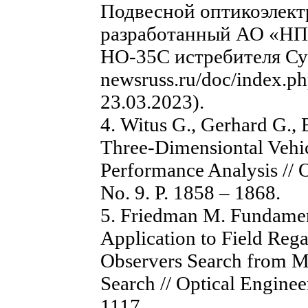
Подвесной оптикоэлек
разработанный АО «НП
НО-35С истребителя Су
newsruss.ru/doc/index.
23.03.2023).
4. Witus G., Gerhard G., 
Three-Dimensiontal Vehic
Performance Analysis // O
No. 9. P. 1858 – 1868.
5. Friedman M. Fundament
Application to Field Reg
Observers Search from Mo
Search // Optical Enginee
1117.