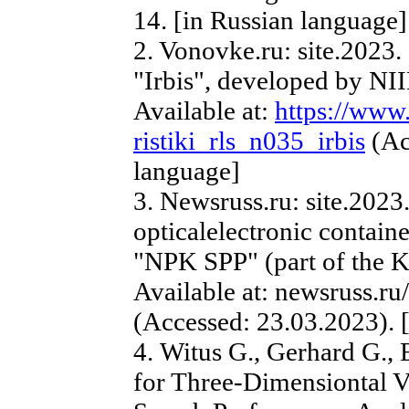
14. [in Russian language]
2. Vonovke.ru: site.2023.
"Irbis", developed by NII
Available at:
https://www
ristiki_rls_n035_irbis
(Ac
language]
3. Newsruss.ru: site.20
opticalelectronic contai
"NPK SPP" (part of the K
Available at: newsruss.
(Accessed: 23.03.2023). 
4. Witus G., Gerhard G., 
for Three-Dimensiontal V