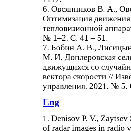
6. Овсянников В. А., Ов
Оптимизация движения
тепловизионной аппарат
№ 1–2. С. 41 – 51.
7. Бобин А. В., Лисицын
М. И. Доплеровская сел
движущихся со случай
вектора скорости // Из
управления. 2021. № 5. 
Eng
1. Denisov P. V., Zaytsev 
of radar images in radio v