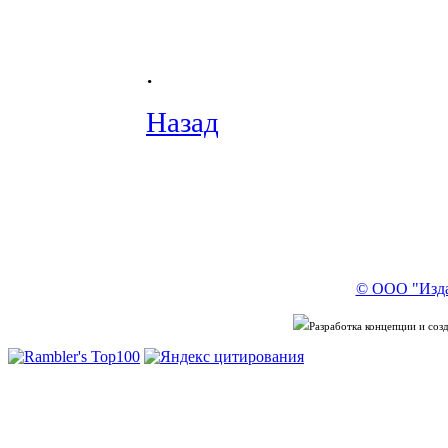
.
Назад
© ООО "Изда
Разработка концепции и со