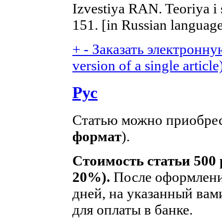
Izvestiya RAN. Teoriya i 
151. [in Russian languag
+
-
Заказать электронную
version of a single article
Рус
Статью можно приобрес
формат
).
Стоимость статьи 500 
20%).
После оформления
дней, на указанный вам
для оплаты в банке.