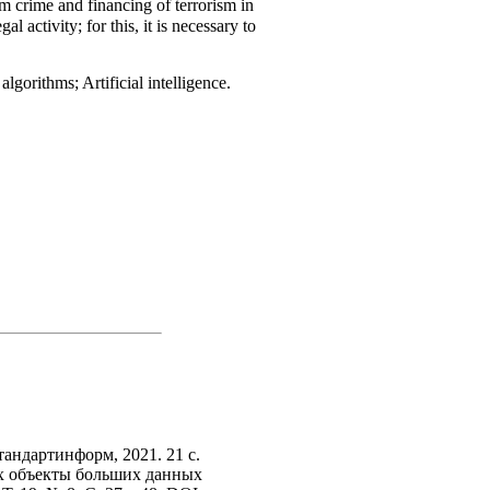
om crime and financing of terrorism in
l activity; for this, it is necessary to
gorithms; Artificial intelligence.
ндартинформ, 2021. 21 с.
их объекты больших данных