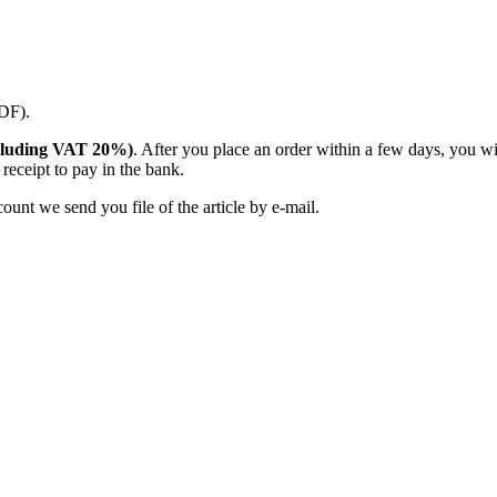
PDF).
(including VAT 20%)
. After you place an order within a few days, you w
receipt to pay in the bank.
unt we send you file of the article by e-mail.