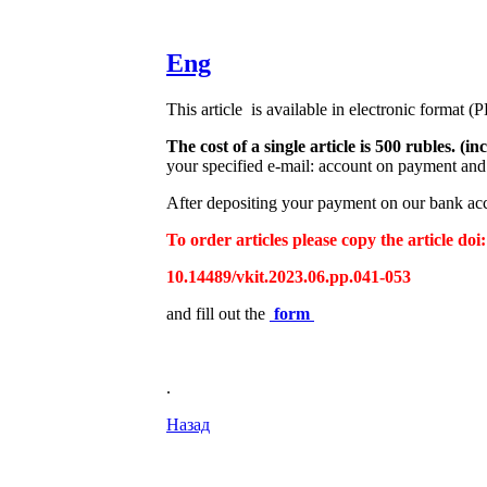
Eng
This article is available in electronic format (
The cost of a single article is 500 rubles. 
your specified e-mail: account on payment and 
After depositing your payment on our bank acco
To order articles please copy the article doi:
10.14489/vkit.2023.06.pp.041-053
and fill out the
form
.
Назад