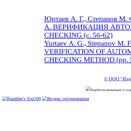
Юртаев А. Г., Степанов М. 
А. ВЕРИФИКАЦИЯ АВТ
CHECKING (с. 56-62)
Yurtaev A. G., Stepanov M. F.
VERIFICATION OF AUTO
CHECKING METHOD (pp. 5
© ООО "Изда
Разработка концепции и со