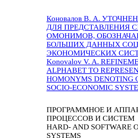
Коновалов В. А. УТОЧ
ДЛЯ ПРЕДСТАВЛЕНИЯ 
ОМОНИМОВ, ОБОЗНАЧ
БОЛЬШИХ ДАННЫХ СОЦ
ЭКОНОМИЧЕСКИХ СИСТЕМ. 
Konovalov V. A. REFIN
ALPHABET TO REPRESE
HOMONYMS DENOTING OB
SOCIO-ECONOMIC SYSTEMS.
ПРОГРАММНОЕ И АППА
ПРОЦЕССОВ И СИСТЕМ
HARD- AND SOFTWARE O
SYSTEMS