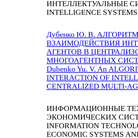
ИНТЕЛЛЕКТУАЛЬНЫЕ С
INTELLIGENCE SYSTEMS
Дубенко Ю. В. АЛГОРИ
ВЗАИМОДЕЙСТВИЯ ИН
АГЕНТОВ В ЦЕНТРАЛИ
МНОГОАГЕНТНЫХ СИСТЕМ
Dubenko Yu. V. An ALGO
INTERACTION OF INTELL
CENTRALIZED MULTI-AGE
ИНФОРМАЦИОННЫЕ ТЕХ
ЭКОНОМИЧЕСКИХ СИСТ
INFORMATION TECHNOLO
ECONOMIC SYSTEMS AN