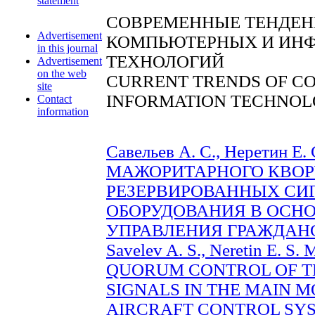
statement
СОВРЕМЕННЫЕ ТЕНДЕН
Advertisement
КОМПЬЮТЕРНЫХ И ИН
in this journal
ТЕХНОЛОГИЙ
Advertisement
on the web
CURRENT TRENDS OF C
site
INFORMATION TECHNOL
Contact
information
Савельев А. С., Неретин 
МАЖОРИТАРНОГО КВОР
РЕЗЕРВИРОВАННЫХ СИ
ОБОРУДОВАНИЯ В ОСН
УПРАВЛЕНИЯ ГРАЖДАНСК
Savelev A. S., Neretin E
QUORUM CONTROL OF T
SIGNALS IN THE MAIN M
AIRCRAFT CONTROL SYSTE