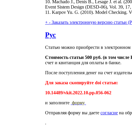
10. Machado J., Denis B., Lesage J. et al. (2
Event Sistem Design (DESD-06), Vol. 39, 17,
11. Karpov Yu. G. (2010). Model Checking. Veri
+
-
Заказать электронную версию статьи (Purch
Рус
Статью можно приобрести в электронном 
Стоимость статьи 500 руб. (в том числ
счет и квитанция для оплаты в банке.
После поступления денег на счет издатель
Для заказа скопируйте doi статьи:
10.14489/vkit.2022.10.pp.056-062
и заполните
форму
Отправляя форму вы даете
согласие
на обр
.