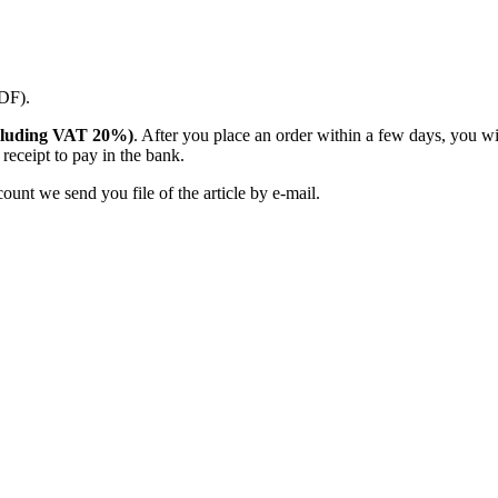
PDF).
(including VAT 20%)
. After you place an order within a few days, you w
receipt to pay in the bank.
unt we send you file of the article by e-mail.