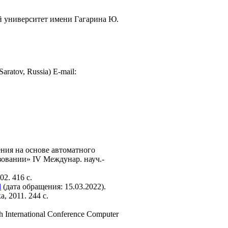
й университет имени Гагарина Ю.
Saratov, Russia) E-mail:
ния на основе автоматного
зовании» IV Междунар. науч.-
2. 416 с.
l
(дата обращения: 15.03.2022).
, 2011. 244 с.
th International Conference Computer