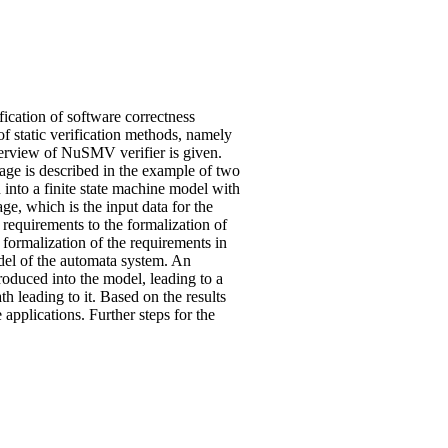
fication of software correctness
of static verification methods, namely
verview of NuSMV verifier is given.
tage is described in the example of two
 into a finite state machine model with
ge, which is the input data for the
 requirements to the formalization of
ormalization of the requirements in
del of the automata system. An
troduced into the model, leading to a
th leading to it. Based on the results
 applications. Further steps for the