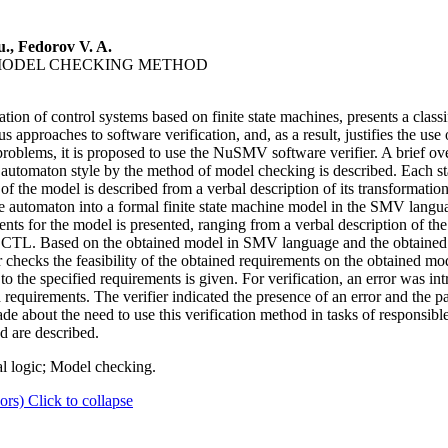
u., Fedorov V. A.
 MODEL CHECKING METHOD
ation of control systems based on finite state machines, presents a classi
approaches to software verification, and, as a result, justifies the use 
roblems, it is proposed to use the NuSMV software verifier. A brief o
in automaton style by the method of model checking is described. Each s
f the model is described from a verbal description of its transformation
he automaton into a formal finite state machine model in the SMV langua
ts for the model is presented, ranging from a verbal description of the
c CTL. Based on the obtained model in SMV language and the obtained f
hecks the feasibility of the obtained requirements on the obtained mo
g to the specified requirements is given. For verification, an error was in
ed requirements. The verifier indicated the presence of an error and the pa
made about the need to use this verification method in tasks of responsible
d are described.
l logic; Model checking.
ors)
Click to collapse