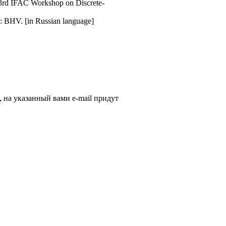
l. 3rd IFAC Workshop on Discrete-
rg: BHV. [in Russian language]
, на указанный вами e-mail придут