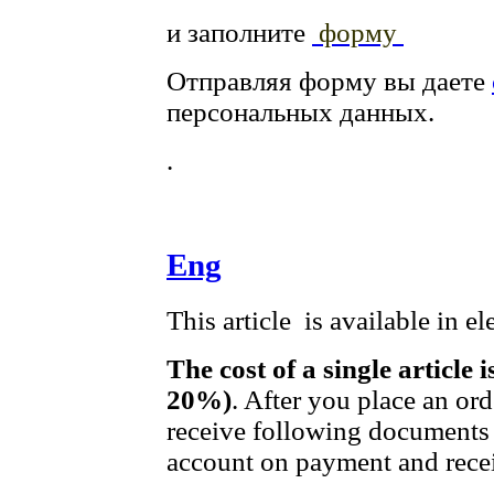
и заполните
форму
Отправляя форму вы даете
персональных данных.
.
Eng
This article is available in e
The cost of a single article 
20%)
. After you place an or
receive following documents 
account on payment and recei