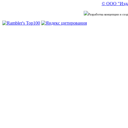
© ООО "Изда
Разработка концепции и со