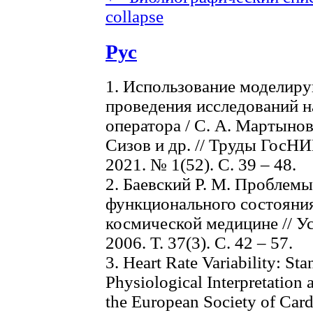
collapse
Рус
1. Использование моделир
проведения исследований н
оператора / С. А. Мартынов
Сизов и др. // Труды Гос
2021. № 1(52). С. 39 – 48.
2. Баевский Р. М. Проблем
функционального состояния
космической медицине // У
2006. Т. 37(3). С. 42 – 57.
3. Heart Rate Variability: St
Physiological Interpretation 
the European Society of Car