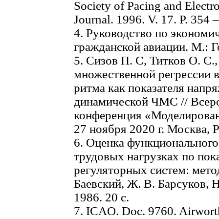
Society of Pacing and Electr
Journal. 1996. V. 17. P. 354 
4. Руководство по эконом
гражданской авиации. М.: 
5. Сизов П. С, Титков О. С
множественной регрессии в
ритма как показателя напр
динамической ЧМС // Всер
конференция «Моделирован
27 ноября 2020 г. Москва, Р
6. Оценка функционального
трудовых нагрузках по пок
регуляторных систем: мето
Баевский, Ж. В. Барсуков, Н
1986. 20 с.
7. ICAO. Doc. 9760. Airwort