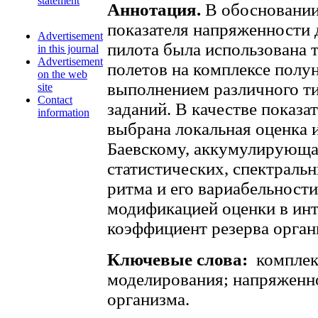
statement
Аннотация.
В обосновании
показателя напряженности 
Advertisement
пилота была использована 
in this journal
Advertisement
полетов на комплексе полу
on the web
выполнением различного ти
site
Contact
заданий. В качестве показ
information
выбрана локальная оценка 
Баевскому, аккумулирующая
статистических, спектраль
ритма и его вариабельност
модификацией оценки в инт
коэффициент резерва орган
Ключевые слова:
комплек
моделирования; напряженно
организма.