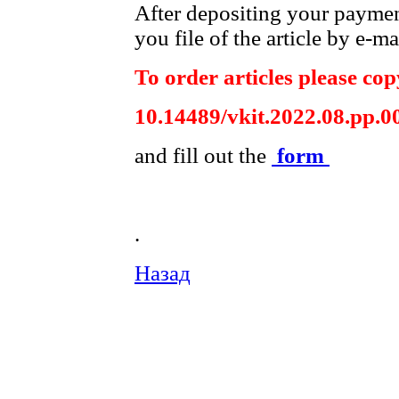
After depositing your payme
you file of the article by e-ma
To order articles please copy
10.14489/vkit.2022.08.pp.0
and fill out the
form
.
Назад