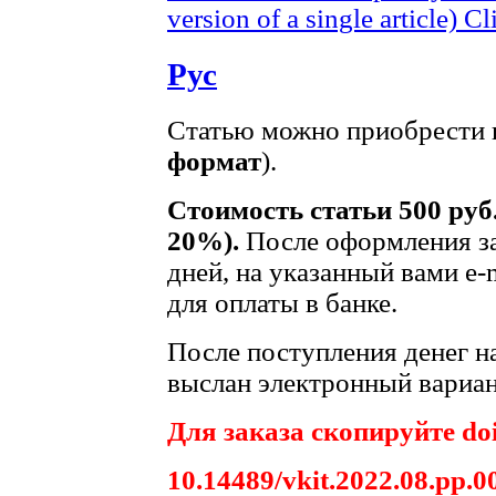
version of a single article)
Cl
Рус
Статью можно приобрести в
формат
).
Стоимость статьи 500 руб
20%).
После оформления за
дней, на указанный вами e-
для оплаты в банке.
После поступления денег на
выслан электронный вариан
Для заказа скопируйте doi
10.14489/vkit.2022.08.pp.0