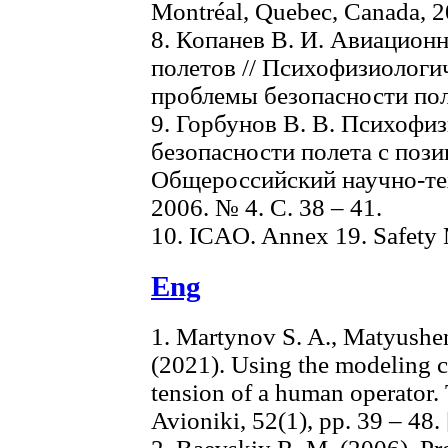
Montréal, Quebec, Canada, 2
8. Копанев В. И. Авиацион
полетов // Психофизиологи
проблемы безопасности пол
9. Горбунов В. В. Психофи
безопасности полета с пози
Общероссийский научно-те
2006. № 4. С. 38 – 41.
10. ICAO. Annex 19. Safety
Eng
1. Martynov S. A., Matyushenk
(2021). Using the modeling
tension of a human operator
Avioniki, 52(1), pp. 39 – 48.