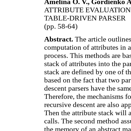
Amelina O. V., Gordienko A.
ATTRIBUTE EVALUATION
TABLE-DRIVEN PARSER
(pp. 58-64)
Abstract.
The article outline
computation of attributes in 
process. This methods are bas
stack of attributes into the p
stack are defined by one of t
based on the fact that two par
descent parsers have the same 
Therefore, the mechanisms fo
recursive descent are also app
Then the attribute stack will 
calls. The second method assu
the memory of an abstract ma