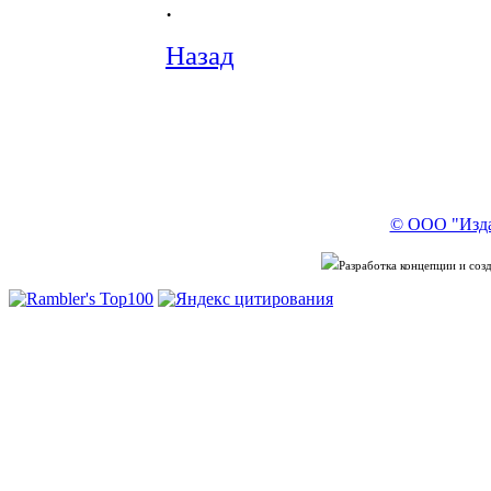
.
Назад
© ООО "Изда
Разработка концепции и со