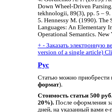
Down Wheel-Driven Parsing. 
tekhnologii, 89(3), pp. 5 – 9
5. Hennessy M. (1990). The
Languages: An Elementary In
Operational Semantics. New 
+
-
Заказать электронную ве
version of a single article)
Cl
Рус
Статью можно приобрести в
формат
).
Стоимость статьи 500 руб
20%).
После оформления за
дней, на указанный вами e-