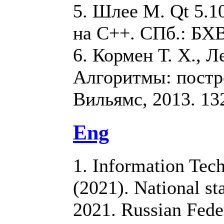
5. Шлее М. Qt 5.
на C++. СПб.: БХВ
6. Кормен Т. Х., Л
Алгоритмы: построе
Вильямс, 2013. 132
Eng
1. Information Tech
(2021). National 
2021. Russian Fede