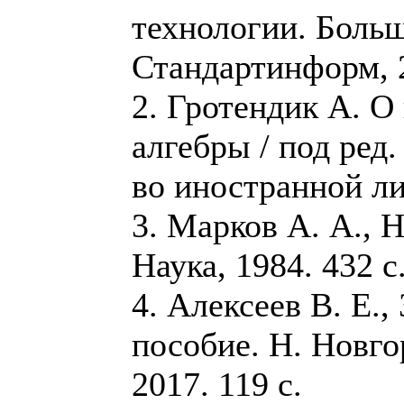
технологии. Больш
Стандартинформ, 2
2. Гротендик А. О
алгебры / под ред.
во иностранной ли
3. Марков А. А., 
Наука, 1984. 432 с
4. Алексеев В. Е.,
пособие. Н. Новго
2017. 119 с.