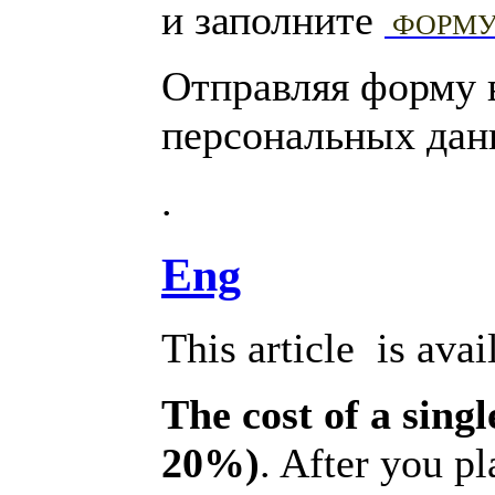
и заполните
ФОРМ
Отправляя форму 
персональных дан
.
Eng
This article is avai
The cost of a singl
20%)
. After you p