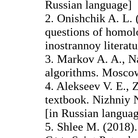
Russian language]
2. Onishchik A. L.
questions of homol
inostrannoy literat
3. Markov A. A., N
algorithms. Moscow
4. Alekseev V. E., 
textbook. Nizhniy 
[in Russian langua
5. Shlee M. (2018)