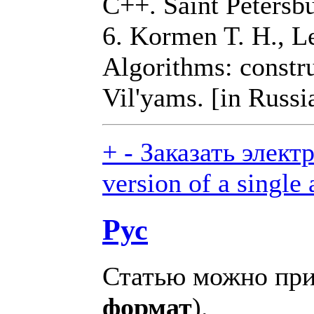
C++. Saint Petersb
6. Kormen T. H., Le
Algorithms: constr
Vil'yams. [in Russi
+
-
Заказать элект
version of a single 
Рус
Статью можно при
формат
).