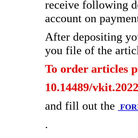
receive following d
account on payment 
After depositing y
you file of the arti
To order articles p
10.14489/vkit.202
and fill out the
FO
.