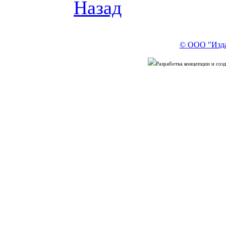
Назад
© ООО "Изда
Разработка концепции и со