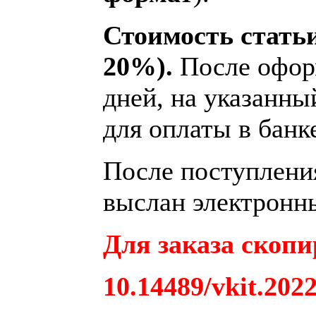
Стоимость статьи
20%).
После оформ
дней, на указанны
для оплаты в банк
После поступления
выслан электронны
Для заказа скопи
10.14489/vkit.202