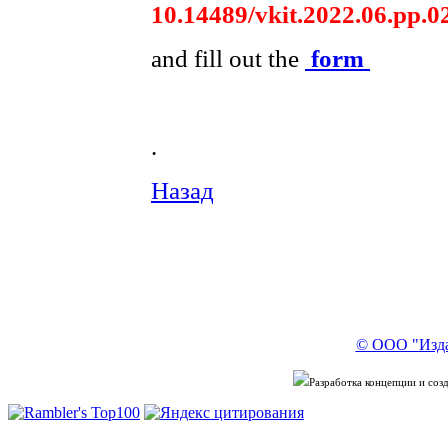
10.14489/vkit.2022.06.pp.0
and fill out the
form
.
Назад
© ООО "Изда
Разработка концепции и со