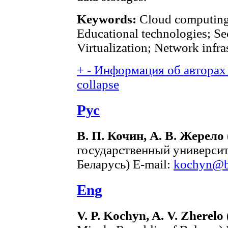
Keywords:
Cloud computing;
Educational technologies; Se
Virtualization; Network infra
+
-
Информация об авторах 
collapse
Рус
В. П. Кочин, А. В. Жерело
государственный университ
Беларусь) E-mail:
kochyn@b
Eng
V. P. Kochyn, A. V. Zherelo