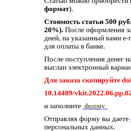
Статью можно приобрести в
формат
).
Стоимость статьи 500 руб
20%).
После оформления за
дней, на указанный вами e-
для оплаты в банке.
После поступления денег на
выслан электронный вариан
Для заказа скопируйте doi
10.14489/vkit.2022.06.pp.0
и заполните
форму
Отправляя форму вы даете
персональных данных.