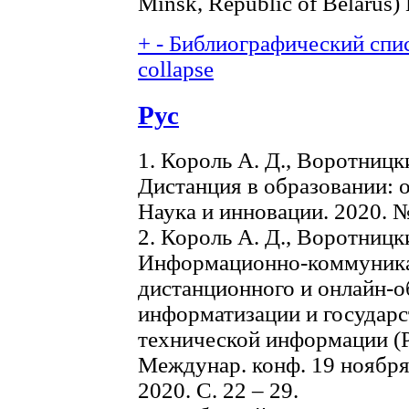
Minsk, Republic of Belarus)
+
-
Библиографический спис
collapse
Рус
1. Король А. Д., Воротницк
Дистанция в образовании: о
Наука и инновации. 2020. № 
2. Король А. Д., Воротницк
Информационно-коммуника
дистанционного и онлайн-об
информатизации и государс
технической информации (
Междунар. конф. 19 ноября 
2020. С. 22 – 29.