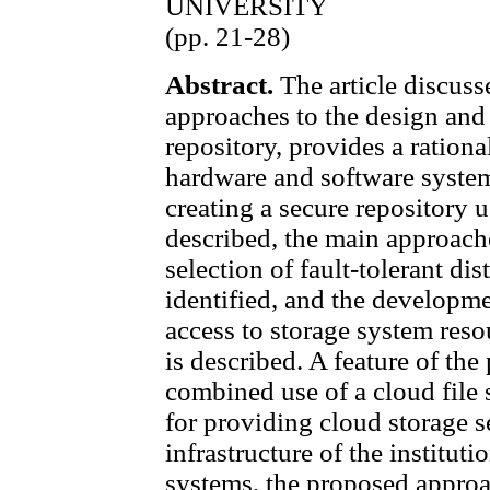
UNIVERSITY
(pp. 21-28)
Abstract.
The article discuss
approaches to the design and
repository, provides a rationa
hardware and software systems
creating a secure repository 
described, the main approach
selection of fault-tolerant di
identified, and the developm
access to storage system res
is described. A feature of th
combined use of a cloud file
for providing cloud storage se
infrastructure of the instituti
systems, the proposed approa