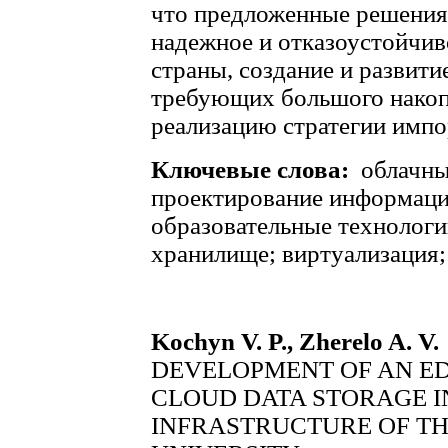
что предложенные решения
надежное и отказоустойчив
страны, создание и развит
требующих большого накоп
реализацию стратегии импо
Ключевые слова:
облачны
проектирование информаци
образовательные технологи
хранилище; виртуализация;
Kochyn V. P., Zherelo A. V.
DEVELOPMENT OF AN E
CLOUD DATA STORAGE I
INFRASTRUCTURE OF TH