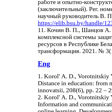
работе и опытно-конструкт
(заключительный). Рег. но
научный руководитель В. П
https://elib.bsu.by/handle/
11. Кочин В. П., Шанцов А
комплексной системы защи
ресурсов в Республике Бел
трансформация. 2021. № 3(16
Eng
1. Korol' A. D., Vorotnitskiy 
Distance in education: from 
innovatsii, 208(6), pp. 22 – 
2. Korol' A. D., Vorotnitskiy 
Information and communicati
online learning. Development 