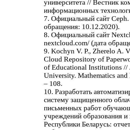
университета // Вестник к
информационных технологий
7. Официальный сайт Ceph. U
обращения: 10.12.2020).
8. Официальный сайт Nextcl
nextcloud.com/ (дата обраще
9. Kochyn V. P., Zherelo A. V
Cloud Repository of Paperwo
of Educational Institutions //
University. Mathematics and 
– 108.
10. Разработать автомати
систему защищенного обла
письменных работ обучающ
учреждений образования и
Республики Беларусь: отче