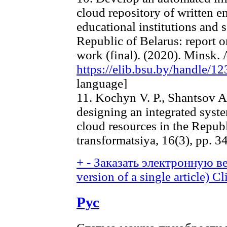
cloud repository of written 
educational institutions and s
Republic of Belarus: report 
work (final). (2020). Minsk. A
https://elib.bsu.by/handle/
language]
11. Kochyn V. P., Shantsov A
designing an integrated syste
cloud resources in the Republ
transformatsiya, 16(3), pp. 3
+
-
Заказать электронную ве
version of a single article)
Cl
Рус