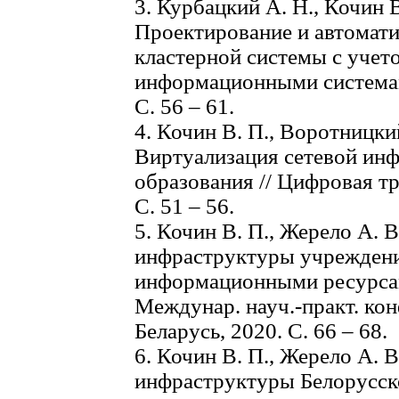
3. Курбацкий А. Н., Кочин В
Проектирование и автомати
кластерной системы с учет
информационными системами
С. 56 – 61.
4. Кочин В. П., Воротницки
Виртуализация сетевой ин
образования // Цифровая т
С. 51 – 56.
5. Кочин В. П., Жерело А. 
инфраструктуры учреждени
информационными ресурса
Междунар. науч.-практ. кон
Беларусь, 2020. С. 66 – 68.
6. Кочин В. П., Жерело А. 
инфраструктуры Белорусск