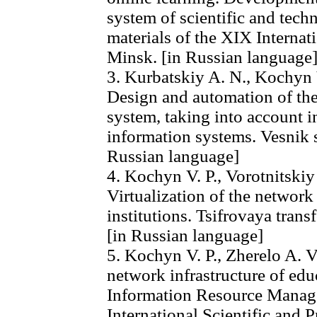
system of scientific and tec
materials of the XIX Internat
Minsk. [in Russian language
3. Kurbatskiy A. N., Kochyn V
Design and automation of the 
system, taking into account i
information systems. Vesnik s
Russian language]
4. Kochyn V. P., Vorotnitskiy 
Virtualization of the network 
institutions. Tsifrovaya trans
[in Russian language]
5. Kochyn V. P., Zherelo A. V.
network infrastructure of educ
Information Resource Manag
International Scientific and P