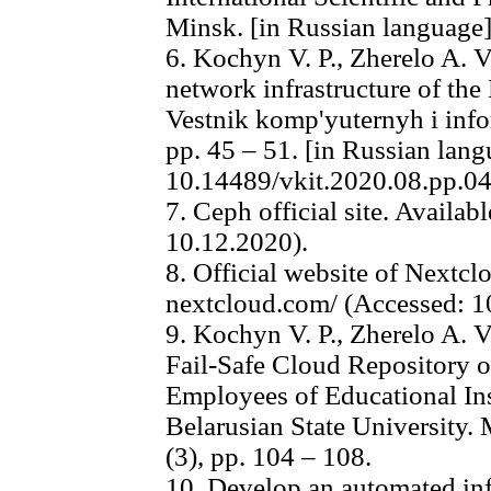
Minsk. [in Russian language
6. Kochyn V. P., Zherelo A. V.
network infrastructure of the
Vestnik komp'yuternyh i info
pp. 45 – 51. [in Russian lan
10.14489/vkit.2020.08.pp.0
7. Ceph official site. Availabl
10.12.2020).
8. Official website of Nextclo
nextcloud.com/ (Accessed: 1
9. Kochyn V. P., Zherelo A. 
Fail-Safe Cloud Repository o
Employees of Educational Inst
Belarusian State University.
(3), pp. 104 – 108.
10. Develop an automated inf