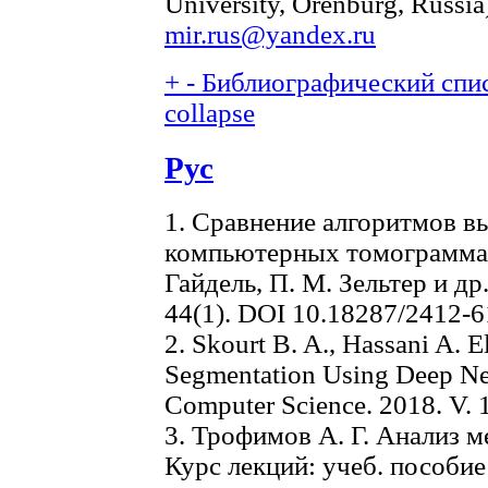
University, Orenburg, Russia
mir.rus@yandex.ru
+
-
Библиографический спис
collapse
Рус
1. Сравнение алгоритмов в
компьютерных томограммах 
Гайдель, П. М. Зельтер и др.
44(1). DOI 10.18287/2412-
2. Skourt B. A., Hassani A. 
Segmentation Using Deep Neu
Computer Science. 2018. V. 1
3. Трофимов А. Г. Анализ 
Курс лекций: учеб. пособие