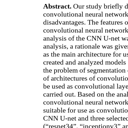
Abstract.
Our study briefly d
convolutional neural network
disadvantages. The features of
convolutional neural network
analysis of the CNN U-net wa
analysis, a rationale was gi
as the main architecture for 
created and analyzed models o
the problem of segmentation 
of architectures of convoluti
be used as convolutional lay
carried out. Based on the anal
convolutional neural network
suitable for use as convolut
CNN U-net and three selecte
(“resnet34”, “inceptionv3” a