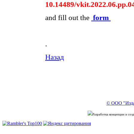
10.14489/vkit.2022.06.pp.0
and fill out the
form
.
Назад
© ООО "Изда
Разработка концепции и со