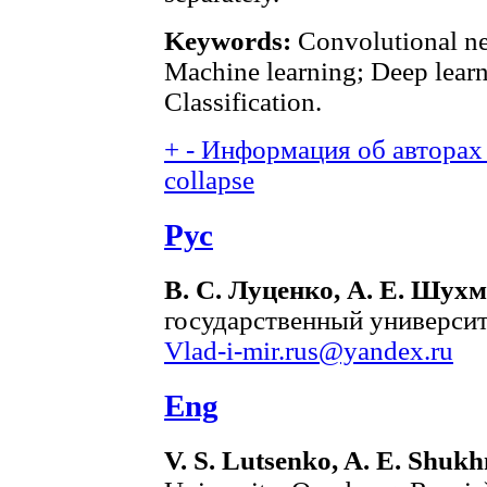
Keywords:
Convolutional ne
Machine learning; Deep lear
Classification.
+
-
Информация об авторах 
collapse
Рус
В. С. Луценко, А. Е. Шух
государственный университе
Vlad-i-mir.rus@yandex.ru
Eng
V. S. Lutsenko, A. E. Shuk