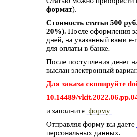
Статью можно приобрести в
формат
).
Стоимость статьи 500 руб
20%).
После оформления за
дней, на указанный вами e-
для оплаты в банке.
После поступления денег на
выслан электронный вариан
Для заказа скопируйте doi
10.14489/vkit.2022.06.pp.0
и заполните
форму
Отправляя форму вы даете
персональных данных.