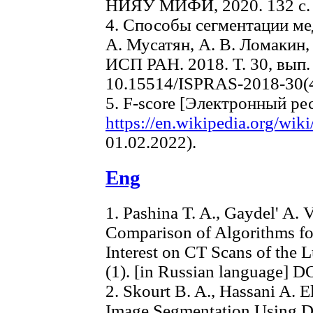
НИЯУ МИФИ, 2020. 132 с.
4. Способы сегментации ме
А. Мусатян, А. В. Ломакин, 
ИСП РАН. 2018. Т. 30, вып. 
10.15514/ISPRAS-2018-30(
5. F-score [Электронный ре
https://en.wikipedia.org/wiki
01.02.2022).
Eng
1. Pashina T. A., Gaydel' A. V.
Comparison of Algorithms for
Interest on CT Scans of the 
(1). [in Russian language]
2. Skourt B. A., Hassani A. 
Image Segmentation Using D