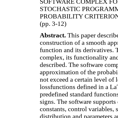
SOFTWARE COMPLEX FOR
STOCHASTIC PROGRAMM
PROBABILITY CRITERIO
(pp. 3-12)
Abstract.
This paper describe
construction of a smooth app
function and its derivatives. T
complex, its functionality a
described. The software comp
approximation of the probabil
not exceed a certain level of
lossfunctions defined in a L
predefined standard function
signs. The software supports 
constants, control variables,
distribution and parameters a