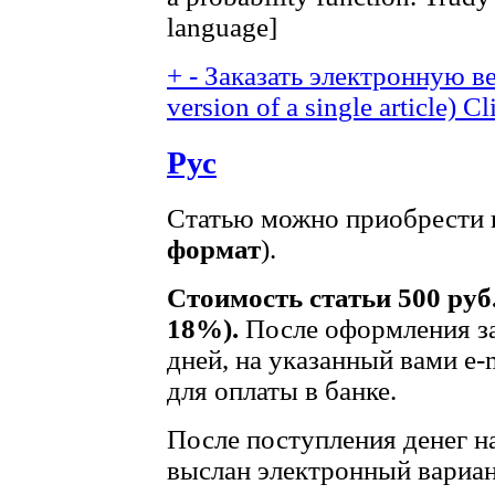
language]
+
-
Заказать электронную ве
version of a single article)
Cl
Рус
Статью можно приобрести в
формат
).
Стоимость статьи 500 руб
18%).
После оформления за
дней, на указанный вами e-
для оплаты в банке.
После поступления денег на
выслан электронный вариан