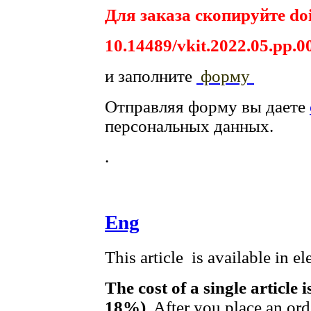
Для заказа скопируйте doi
10.14489/vkit.2022.05.pp.0
и заполните
форму
Отправляя форму вы даете
персональных данных.
.
Eng
This article is available in e
The cost of a single article 
18%)
. After you place an or