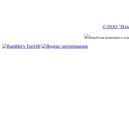
© ООО "Изда
Разработка концепции и со