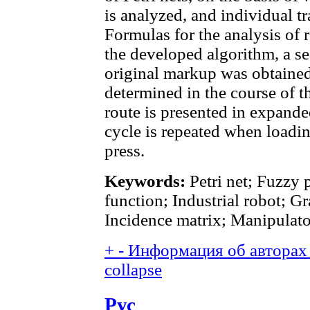
is analyzed, and individual tr
Formulas for the analysis of 
the developed algorithm, a s
original markup was obtained
determined in the course of 
route is presented in expanded
cycle is repeated when loadi
press.
Keywords:
Petri net; Fuzzy
function; Industrial robot; G
Incidence matrix; Manipulator
+
-
Информация об авторах 
collapse
Рус