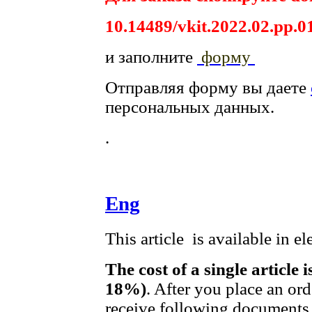
10.14489/vkit.2022.02.pp.0
и заполните
форму
Отправляя форму вы даете
персональных данных.
.
Eng
This article is available in e
The cost of a single article 
18%)
. After you place an or
receive following documents 