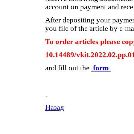
account on payment and recei
After depositing your payme
you file of the article by e-ma
To order articles please copy
10.14489/vkit.2022.02.pp.0
and fill out the
form
.
Назад