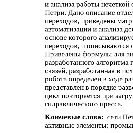
и анализа работы нечеткой 
Петри. Дано описание отде
переходов, приведены матр
автоматизации и анализа де
основе которого анализиру
переходов, и описываются 
Приведены формулы для ан
разработанного алгоритма 
связей, разработанная в и
робота определен в ходе ра
представлен в порядке разв
цикл повторяется при загру
гидравлического пресса.
Ключевые слова:
сети Пе
активные элементы; промы