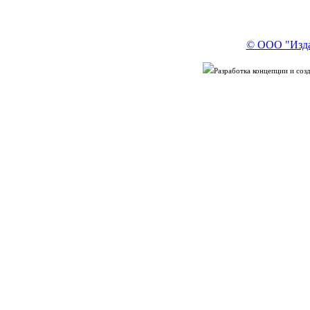
© ООО "Изда
Разработка концепции и со