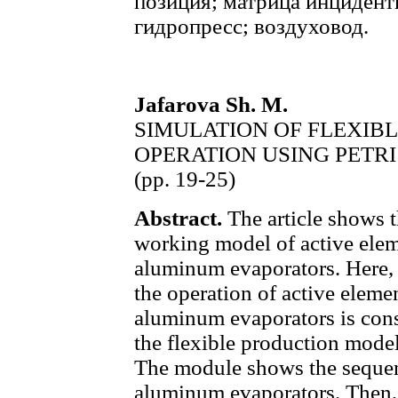
позиция; матрица инцидент
гидропресс; воздуховод.
Jafarova Sh. M.
SIMULATION OF FLEXIB
OPERATION USING PETRI
(pp. 19-25)
Abstract.
The article shows 
working model of active elem
aluminum evaporators. Here, 
the operation of active eleme
aluminum evaporators is cons
the flexible production model
The module shows the sequenc
aluminum evaporators. Then, 