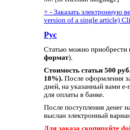
+
-
Заказать электронную ве
version of a single article)
Cl
Рус
Статью можно приобрести в
формат
).
Стоимость статьи 500 руб
18%).
После оформления за
дней, на указанный вами e-
для оплаты в банке.
После поступления денег на
выслан электронный вариан
Для заказа скопируйте doi