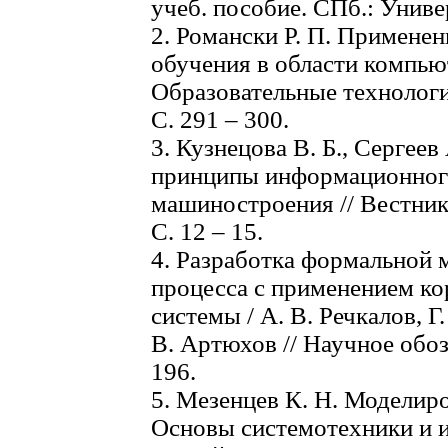
учеб. пособие. СПб.: Униве
2. Романски Р. П. Примене
обучения в области компью
Образовательные технологии
С. 291 – 300.
3. Кузнецова В. Б., Сергее
принципы информационног
машиностроения // Вестник
С. 12 – 15.
4. Разработка формальной 
процесса с применением к
системы / А. В. Речкалов, Г.
В. Артюхов // Научное обоз
196.
5. Мезенцев К. Н. Моделиров
Основы системотехники и и