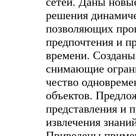
сетей. Даны новы
решения динамиче
позволяющих про
предпочтения и п
времени. Созданы
снимающие ограни
чество одновреме
объектов. Предло
представления и 
извлечения знаний
Приведены приме