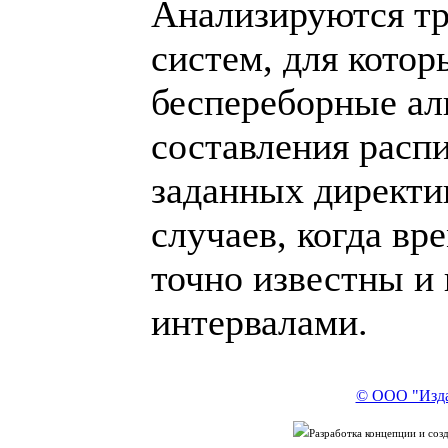
Анализируются тр
систем, для кото
беспереборные а
составления расп
заданных директи
случаев, когда вр
точно известны и 
интервалами.
© ООО "Изда
Разработка концепции и со