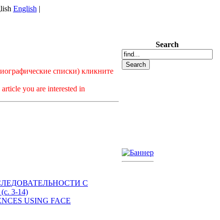
English
|
Search
лиографические списки) кликните
article you are interested in
ПОСЛЕДОВАТЕЛЬНОСТИ С
 3-14)
QUENCES USING FACE