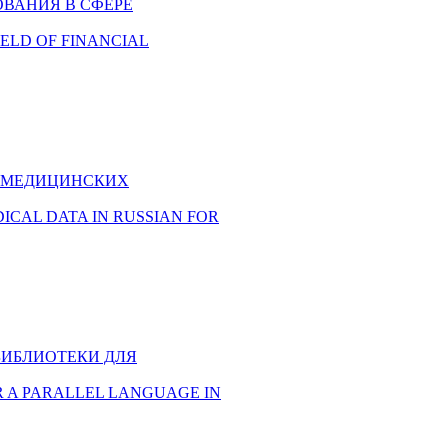
ОВАНИЯ В СФЕРЕ
IELD OF FINANCIAL
ЫХ МЕДИЦИНСКИХ
EDICAL DATA IN RUSSIAN FOR
 БИБЛИОТЕКИ ДЛЯ
FOR A PARALLEL LANGUAGE IN