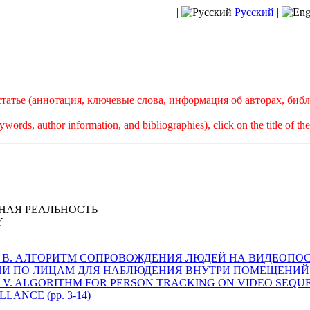
|
Русский
|
атье (аннотация, ключевые слова, информация об авторах, биб
ywords, author information, and bibliographies), click on the title of the 
НАЯ РЕАЛЬНОСТЬ
Y
амейко С. В. АЛГОРИТМ СОПРОВОЖДЕНИЯ ЛЮДЕЙ НА ВИДЕО
ПО ЛИЦАМ ДЛЯ НАБЛЮДЕНИЯ ВНУТРИ ПОМЕЩЕНИЙ (c.
ameyko S. V. ALGORITHM FOR PERSON TRACKING ON VIDEO SE
LANCE (pp. 3-14)