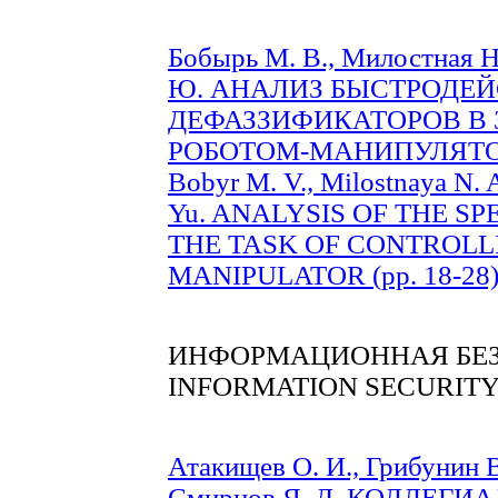
Бобырь М. В., Милостная Н.
Ю. АНАЛИЗ БЫСТРОД
ДЕФАЗЗИФИКАТОРОВ В 
РОБОТОМ-МАНИПУЛЯТОРО
Bobyr M. V., Milostnaya N. 
Yu. ANALYSIS OF THE SP
THE TASK OF CONTROLL
MANIPULATOR (pp. 18-28
ИНФОРМАЦИОННАЯ БЕ
INFORMATION SECURIT
Атакищев О. И., Грибунин В.
Смирнов Я. Д. КОЛЛЕ