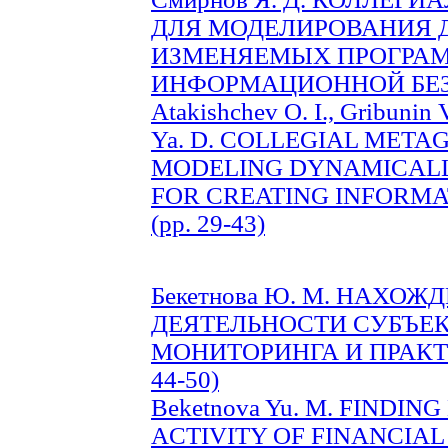
ДЛЯ МОДЕЛИРОВАНИЯ
ИЗМЕНЯЕМЫХ ПРОГРАМ
ИНФОРМАЦИОННОЙ БЕЗОП
Atakishchev O. I., Gribunin V
Ya. D. COLLEGIAL MET
MODELING DYNAMICAL
FOR CREATING INFORMA
(pp. 29-43)
Бекетнова Ю. М. НАХО
ДЕЯТЕЛЬНОСТИ СУБЪЕ
МОНИТОРИНГА И ПРАКТ
44-50)
Beketnova Yu. M. FINDI
ACTIVITY OF FINANCIAL