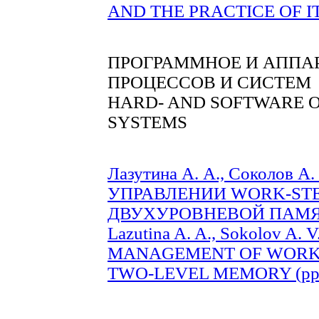
AND THE PRACTICE OF ITʼ
ПРОГРАММНОЕ И АППА
ПРОЦЕССОВ И СИСТЕМ
HARD- AND SOFTWARE O
SYSTEMS
Лазутина А. А., Соколов
УПРАВЛЕНИИ WORK-STE
ДВУХУРОВНЕВОЙ ПАМЯТИ
Lazutina A. A., Sokolov A
MANAGEMENT OF WORK-
TWO-LEVEL MEMORY (pp. 