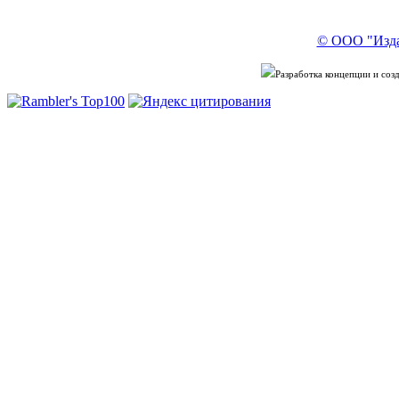
© ООО "Изда
Разработка концепции и со