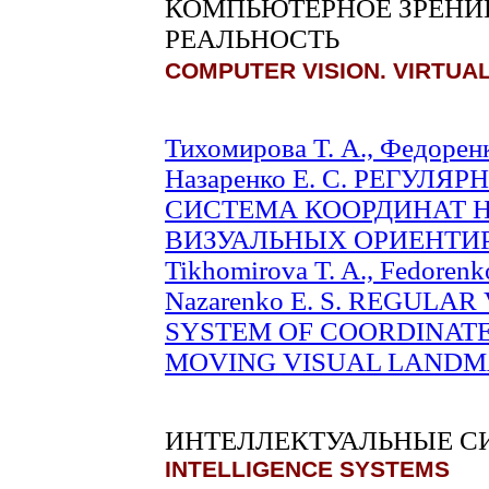
КОМПЬЮТЕРНОЕ ЗРЕНИЕ
РЕАЛЬНОСТЬ
COMPUTER VISION. VIRTUAL
Тихомирова Т. А., Федоренко
Назаренко Е. С. РЕГУЛ
СИСТЕМА КООРДИНАТ 
ВИЗУАЛЬНЫХ ОРИЕНТИРОВ
Tikhomirova T. A., Fedorenk
Nazarenko E. S. REGULA
SYSTEM OF COORDINATE
MOVING VISUAL LANDMAR
ИНТЕЛЛЕКТУАЛЬНЫЕ С
INTELLIGENCE SYSTEMS