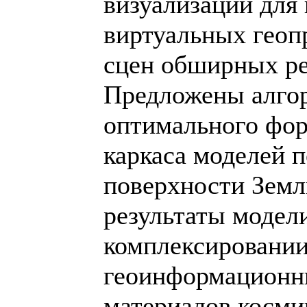
визуализации для
виртуальных геоп
сцен обширных ре
Предложены алго
оптимального фор
каркаса моделей 
поверхности Земл
результаты модел
комплексировани
геоинформационн
материалов косми