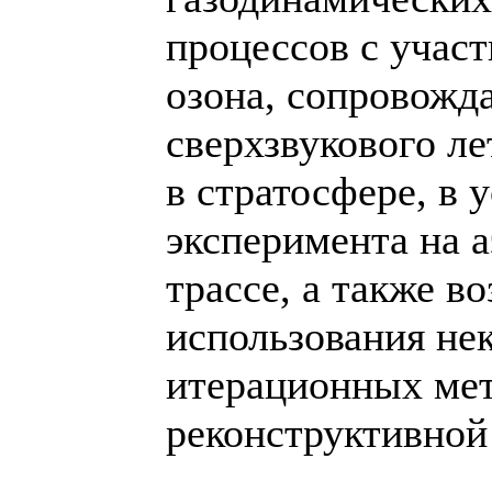
процессов с учас
озона, сопровожд
сверхзвукового ле
в стратосфере, в 
эксперимента на 
трассе, а также в
использования не
итерационных мет
реконструктивной