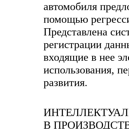
автомобиля предл
помощью регресс
Представлена сис
регистрации данн
входящие в нее эл
использования, п
развития.
ИНТЕЛЛЕКТУА
В ПРОИЗВОДСТ