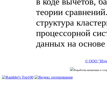
в коде вычетов, 
теории сравнений
структура класте
процессорной сис
данных на основе 
© ООО "Изда
Разработка концепции и со