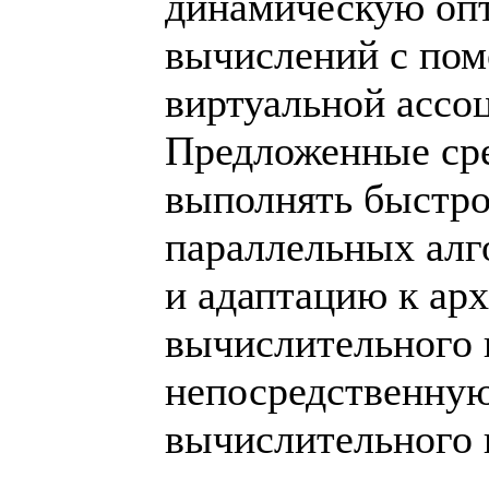
динамическую оп
вычислений с по
виртуальной ассо
Предложенные сре
выполнять быстро
параллельных алг
и адаптацию к ар
вычислительного к
непосредственну
вычислительного 