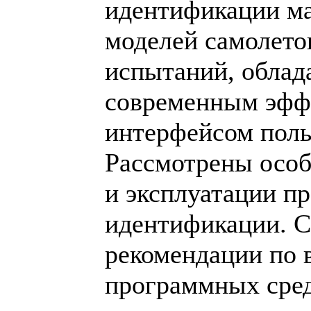
идентификации м
моделей самолето
испытаний, обла
современным эф
интерфейсом поль
Рассмотрены особ
и эксплуатации п
идентификации. 
рекомендации по 
программных сред