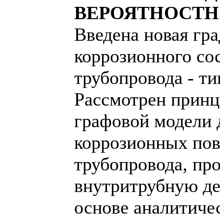
ВЕРОЯТНОСТН
Введена новая гр
коррозионного со
трубопровода - т
Рассмотрен принц
графовой модели 
коррозионных по
трубопровода, п
внутритрубную д
основе аналитиче