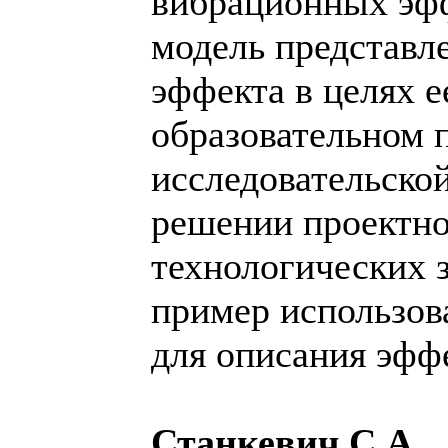
вибрационных эф
модель представл
эффекта в целях е
образовательном п
исследовательской
решении проектно
технологических 
пример использов
для описания эфф
Станкевич С.А.