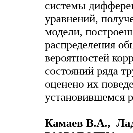
системы диффере
уравнений, получ
модели, построен
распределения о
вероятностей кор
состояний ряда т
оценено их повед
установившемся 
Камаев В.А., Ла