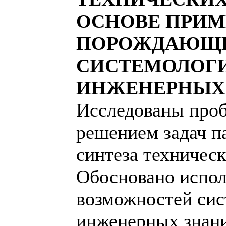
ОСНОВЕ ПРИ
ПОРОЖДАЮЩИ
СИСТЕМОЛОГ
ИНЖЕНЕРНЫХ
Исследованы проб
решением задач п
синтеза техническ
Обосновано испол
возможностей сис
инженерных знани