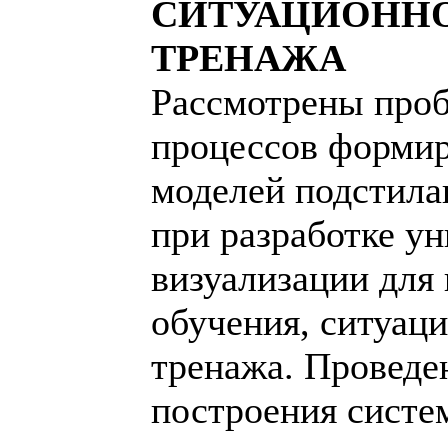
СИТУАЦИОННО
ТРЕНАЖА
Рассмотрены про
процессов форми
моделей подстил
при разработке у
визуализации для
обучения, ситуаци
тренажа. Проведе
построения систе