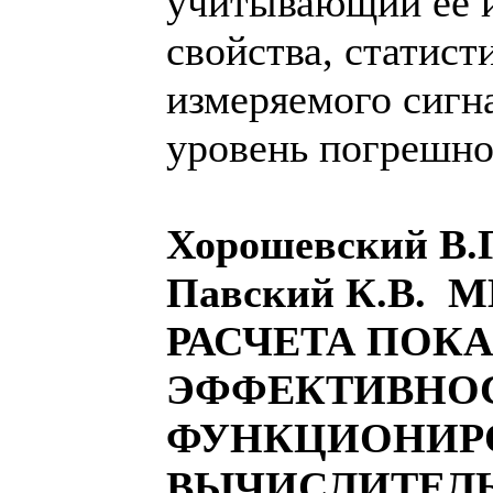
учитывающий её 
свойства, статис
измеряемого сигн
уровень погрешнос
Хорошевский В.Г
Павский К.В.
РАСЧЕТА ПОК
ЭФФЕКТИВНО
ФУНКЦИОНИР
ВЫЧИСЛИТЕЛ