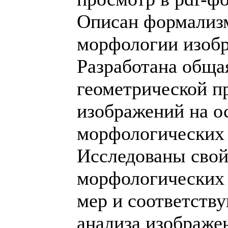
Описан формализ
морфологии изоб
Разработана обща
геометрической п
изображений на о
морфологических 
Исследованы свой
морфологических
мер и соответств
анализа изображе