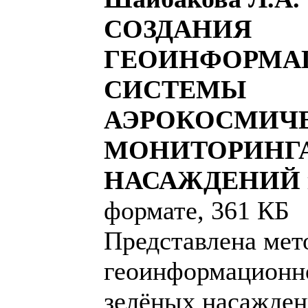
СОЗДАНИЯ
ГЕОИНФОРМА
СИСТЕМЫ
АЭРОКОСМИЧ
МОНИТОРИНГА
НАСАЖДЕНИЙ
формате, 361 КБ
Представлена мет
геоинформационн
зелёных насажден