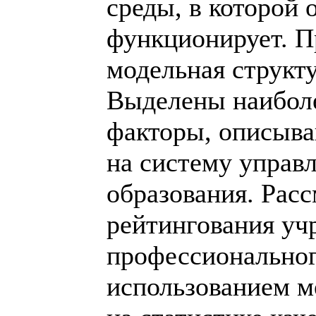
среды, в которой 
функционирует. П
модельная структу
Выделены наибол
факторы, описыв
на систему управ
образования. Рас
рейтингования уч
профессиональног
использованием м