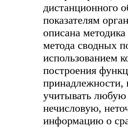
дистанционного о
показателям орга
описана методика
метода сводных по
использованием к
построения функ
принадлежности, 
учитывать любую
нечисловую, нето
информацию о ср