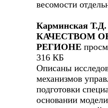
весомости отдель
Карминская Т.
КАЧЕСТВОМ О
РЕГИОНЕ
просмо
316 КБ
Описаны исследов
механизмов управ
подготовки специ
основании модели