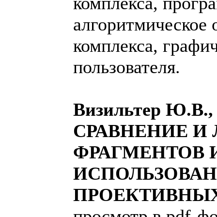
комплекса, прогр
алгоритмическое 
комплекса, графи
пользователя.
Визильтер Ю.В.
СРАВНЕНИЕ И
ФРАГМЕНТОВ 
ИСПОЛЬЗОВА
ПРОЕКТИВНЫ
просмотр в pdf-ф