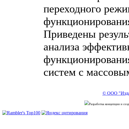
переходного режи
функционирования
Приведены резуль
анализа эффектив
функционировани
систем с массовы
© ООО "Изда
Разработка концепции и со