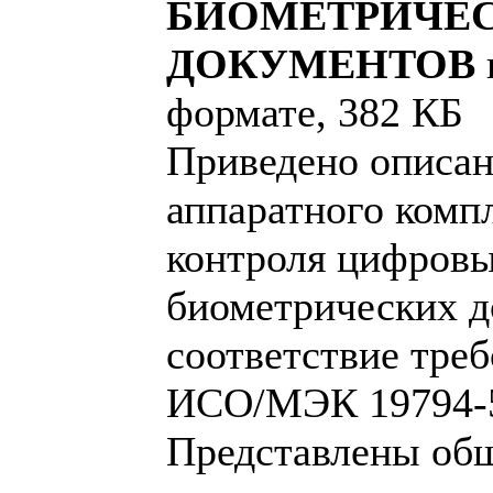
БИОМЕТРИЧЕ
ДОКУМЕНТОВ
формате, 382 КБ
Приведено описан
аппаратного компл
контроля цифровы
биометрических д
соответствие тре
ИСО/МЭК 19794-5
Представлены общ