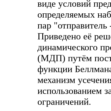
виде условий пре
определяемых на
пар "отправитель 
Приведено её реш
динамического п
(МДП) путём пост
функции Беллмана
механизм усечения
использованием з
ограничений.