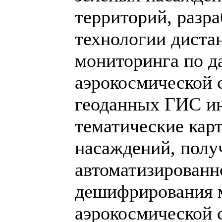
территорий, разра
технологии диста
мониторинга по 
аэрокосмической 
геоданных ГИС ин
тематические кар
насаждений, полу
автоматизированн
дешифрирования 
аэрокосмической 