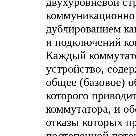
двухуровневой ст
коммуникационно
дублированием ка
и подключений ко
Каждый коммутато
устройство, соде
общее (базовое) о
которого приводит
коммутатора, и об
отказы которых п
постепенной поте