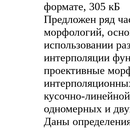
формате, 305 кБ
Предложен ряд ча
морфологий, осно
использовании ра
интерполяции фу
проективные морф
интерполяционны
кусочно-линейной
одномерных и дв
Даны определени