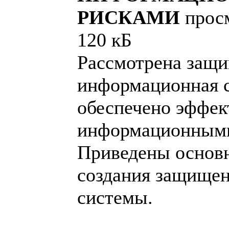
РИСКАМИ
просм
120 кБ
Рассмотрена защ
информационная с
обеспечено эффек
информационными
Приведены основ
создания защище
системы.