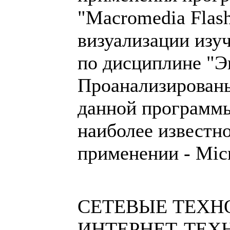
"Macromedia Flash
визуализации изу
по дисциплине "Э
Проанализирован
данной программы
наиболее известно
применении - Micr
СЕТЕВЫЕ ТЕХН
ИНТЕРНЕТ-ТЕХ