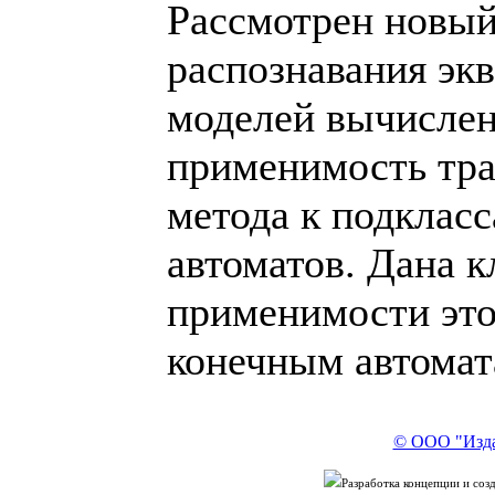
Рассмотрен новый
распознавания эк
моделей вычислен
применимость тр
метода к подклас
автоматов. Дана 
применимости это
конечным автомат
© ООО "Изда
Разработка концепции и со