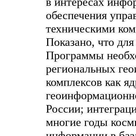
в интересах инфо
обеспечения упра
техническими ком
Показано, что дл
Программы необх
региональных ге
комплексов как яд
геоинформационно
России; интеграц
многие годы косм
информации в ба