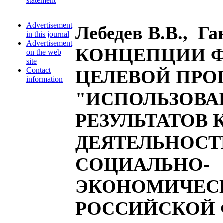
statement
Advertisement
Лебедев В.В., Г
in this journal
Advertisement
КОНЦЕПЦИИ 
on the web
site
Contact
ЦЕЛЕВОЙ ПР
information
"ИСПОЛЬЗОВА
РЕЗУЛЬТАТОВ
ДЕЯТЕЛЬНОСТ
СОЦИАЛЬНО-
ЭКОНОМИЧЕСК
РОССИЙСКОЙ 