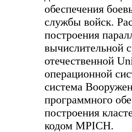
обеспечения боев
службы войск. Ра
построения парал
вычислительной с
отечественной Un
операционной си
система Вооруже
программного обе
построения класт
кодом MPICH.