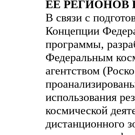
ЕЕ РЕГИОНОВ НА
В связи с подгото
Концепции Федер
программы, разра
Федеральным кос
агентством (Роск
проанализирован
использования рез
космической деят
дистанционного з