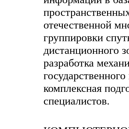
пространственных
отечественной м
группировки спут
дистанционного з
разработка механ
государственного 
комплексная подг
специалистов.