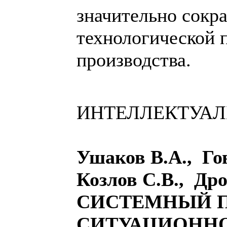
значительно сокр
технологической 
производства.
ИНТЕЛЛЕКТУА
Ушаков В.А., Го
Козлов С.В., Др
СИСТЕМНЫЙ П
СИТУАЦИОНН