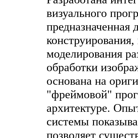
визуального прог
предназначенная 
конструирования,
моделирования ра
обработки изобра
основана на ориг
"фреймовой" про
архитектуре. Опы
системы показывае
позволяет сущест