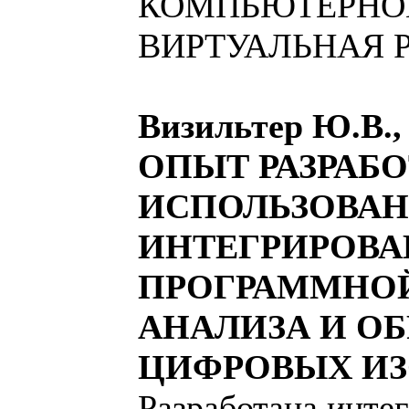
КОМПЬЮТЕРНОЕ
ВИРТУАЛЬНАЯ 
Визильтер Ю.В.,
ОПЫТ РАЗРАБО
ИСПОЛЬЗОВА
ИНТЕГРИРОВ
ПРОГРАММНОЙ
АНАЛИЗА И О
ЦИФРОВЫХ И
Разработана инте