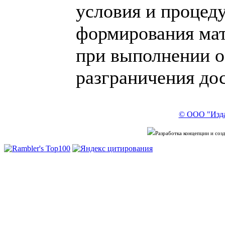
условия и процед
формирования мат
при выполнении 
разграничения дос
© ООО "Изда
Разработка концепции и со