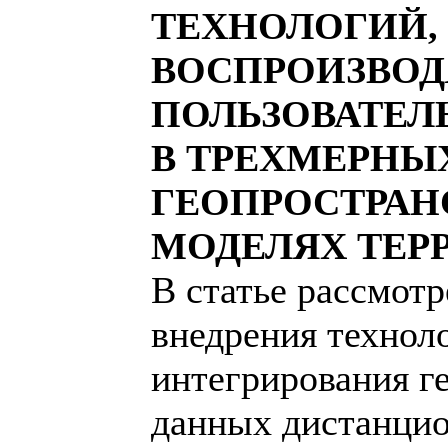
ТЕХНОЛОГИЙ,
ВОСПРОИЗВО
ПОЛЬЗОВАТЕЛ
В ТРЕХМЕРНЫ
ГЕОПРОСТРА
МОДЕЛЯХ ТЕР
В статье рассмот
внедрения технол
интегрирования г
данных дистанцио