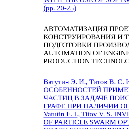
(pp. 20-25)
АВТОМАТИЗАЦИЯ ПРОЕ
КОНСТРУИРОВАНИЯ И 
ПОДГОТОВКИ ПРОИЗВО
AUTOMATION OF ENGINE
PRODUCTION TECHNOLO
Ватутин Э. И., Титов В.
ОСОБЕННОСТЕЙ ПРИМЕ
ЧАСТИЦ В ЗАДАЧЕ ПОИ
ГРАФЕ ПРИ НАЛИЧИИ ОГР
Vatutin E. I., Titov V. S
OF PARTICLE SWARM OP