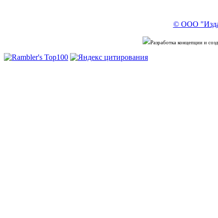
© ООО "Изда
Разработка концепции и со