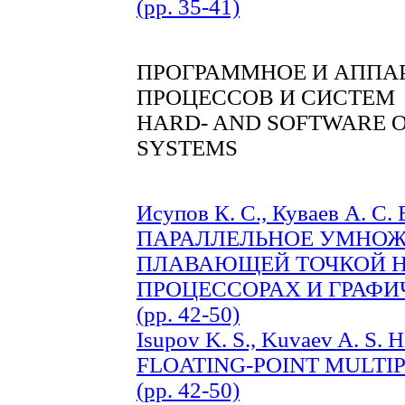
(pp. 35-41)
ПРОГРАММНОЕ И АППА
ПРОЦЕССОВ И СИСТЕМ
HARD- AND SOFTWARE O
SYSTEMS
Исупов К. С., Куваев А.
ПАРАЛЛЕЛЬНОЕ УМНОЖ
ПЛАВАЮЩЕЙ ТОЧКОЙ Н
ПРОЦЕССОРАХ И ГРАФ
(pp. 42-50)
Isupov K. S., Kuvaev A. 
FLOATING-РOINT MULTI
(pp. 42-50)