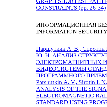
GRAPH SHORTEST PATH
CONSTRAINTS (pp. 26-34)
ИНФОРМАЦИОННАЯ БЕ
INFORMATION SECURIT
Паршуткин А. В., Сиротин 
Ю. Н. АНАЛИЗ СТРУКТ
ЭЛЕКТРОМАГНИТНЫХ 
ВИДЕОСИСТЕМЫ СТАНД
ПРОГРАММНОГО ПРИЕМА (
Parshutkin А. V., Sirotin I. 
ANALYSIS OF THE SIGNA
ELECTROMAGNETIC RAD
STANDARD USING PROG