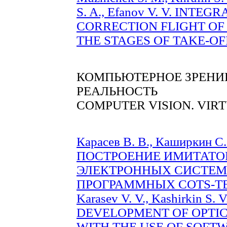
S. A., Efanov V. V. INT
CORRECTION FLIGHT ОF 
THE STAGES OF TAKE-OFF
КОМПЬЮТЕРНОЕ ЗРЕНИЕ
РЕАЛЬНОСТЬ
COMPUTER VISION. VIR
Карасев В. В., Каширкин С.
ПОСТРОЕНИЕ ИМИТАТО
ЭЛЕКТРОННЫХ СИСТЕМ
ПРОГРАММНЫХ COTS-ТЕХ
Karasev V. V., Kashirkin S. 
DEVELOPMENT OF OPTI
WITH THE USE OF SOFT