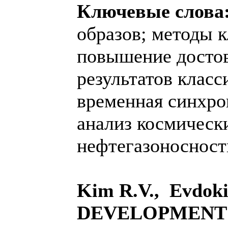
Ключевые слова
образов; методы 
повышение досто
результатов клас
временная синхро
анализ космическ
нефтегазоносност
Kim R.V., Evdok
DEVELOPMENT