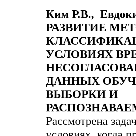
Ким Р.В., Евдок
РАЗВИТИЕ МЕ
КЛАССИФИКА
УСЛОВИЯХ ВР
НЕСОГЛАСОВ
ДАННЫХ ОБУ
ВЫБОРКИ И
РАСПОЗНАВАЕ
Рассмотрена зада
условиях, когда п