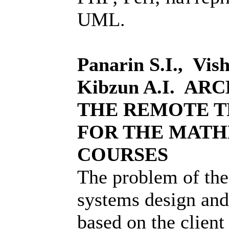
UML.
Panarin S.I., Vis
Kibzun A.I. A
THE REMOTE T
FOR THE MAT
COURSES
The problem of the
systems design and
based on the client 