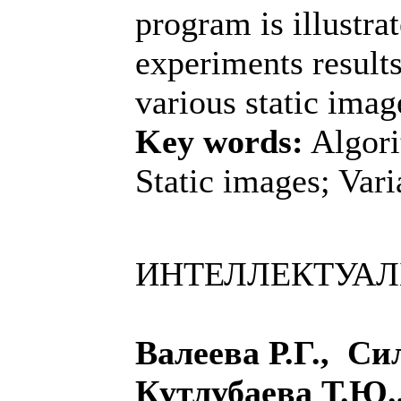
program is illustra
experiments result
various static imag
Key words:
Algori
Static images; Vari
ИНТЕЛЛЕКТУА
Валеева Р.Г., Си
Кутлубаева Т.Ю.