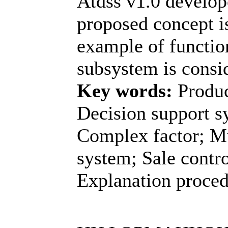
Atdss v1.0 develop
proposed concept i
example of function
subsystem is consi
Key words:
Produc
Decision support s
Complex factor; Mu
system; Sale contr
Explanation proced