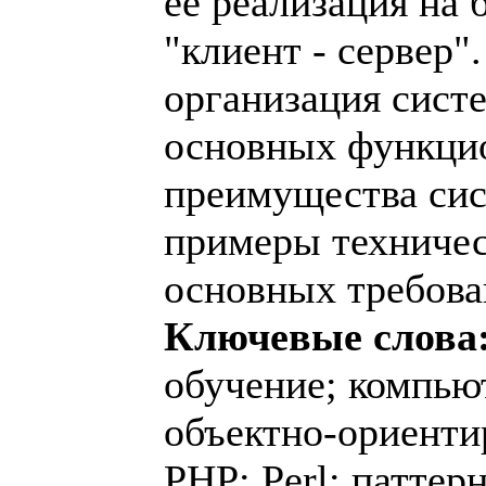
ее реализация на 
"клиент - сервер
организация сист
основных функци
преимущества сис
примеры техничес
основных требова
Ключевые слова
обучение; компью
объектно-ориенти
PHP; Perl; паттер