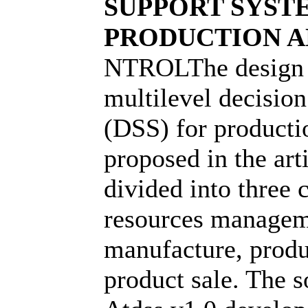
SUPPORT SYST
PRODUCTION A
NTROLThe design 
multilevel decisio
(DSS) for productio
proposed in the art
divided into three c
resources managem
manufacture, prod
product sale. The 