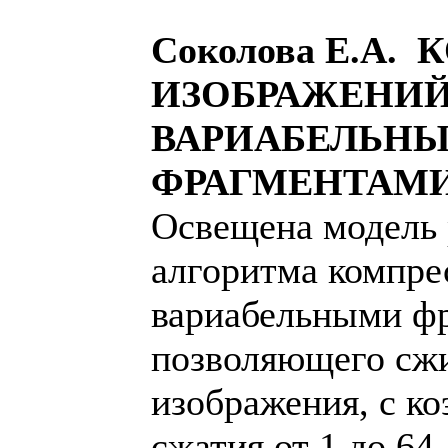
Соколова Е.А.
ИЗОБРАЖЕНИ
ВАРИАБЕЛЬН
ФРАГМЕНТАМ
Освещена модель 
алгоритма компре
вариабельными ф
позволяющего сж
изображения, с к
сжатия от 1 до 64