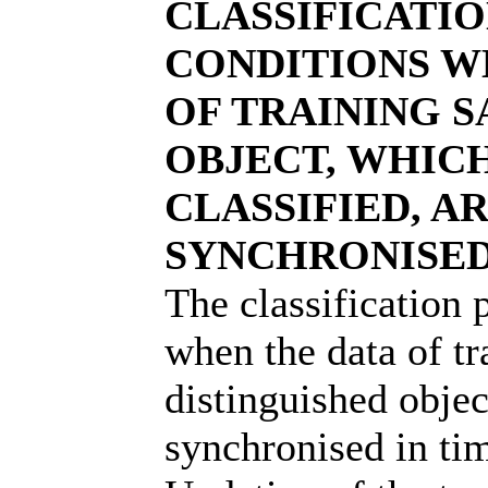
CLASSIFICATI
CONDITIONS W
OF TRAINING 
OBJECT, WHIC
CLASSIFIED, A
SYNCHRONISED 
The classification 
when the data of t
distinguished objec
synchronised in tim