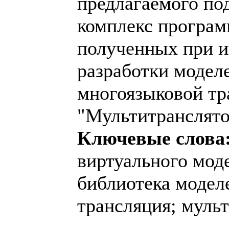
предлагаемого по
комплекс програм
полученных при и
разработки модел
многоязыковой тр
"Мультитранслято
Ключевые слова
виртуального мод
библиотека модел
трансляция; муль