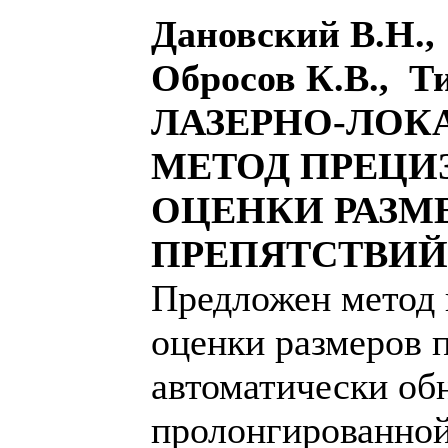
Дановский В.Н.
Обросов К.В., Т
ЛАЗЕРНО-ЛО
МЕТОД ПРЕЦ
ОЦЕНКИ РАЗМ
ПРЕПЯТСТВИЙ
Предложен метод
оценки размеров 
автоматически об
пролонгированной