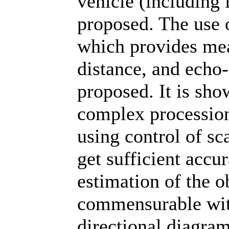
vehicle (including l
proposed. The use o
which provides me
distance, and echo-
proposed. It is sho
complex procession
using control of sca
get sufficient accur
estimation of the ob
commensurable with
directional diagra