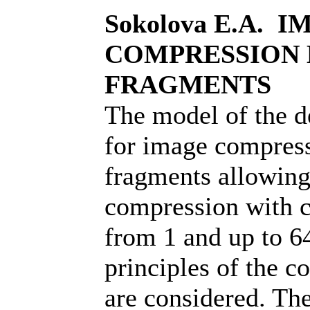
Sokolova E.A. 
COMPRESSION 
FRAGMENTS
The model of the d
for image compress
fragments allowing
compression with c
from 1 and up to 6
principles of the c
are considered. The