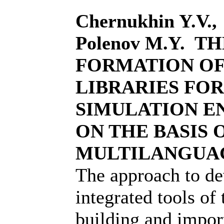
Chernukhin Y.V.,
Polenov M.Y. 
FORMATION OF
LIBRARIES FOR
SIMULATION E
ON THE BASIS 
MULTILANGUA
The approach to de
integrated tools of
building and impor