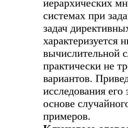
иерархических м
системах при зад
задач директивны
характеризуется н
вычислительной с
практически не тр
вариантов. Приве
исследования его
основе случайног
примеров.