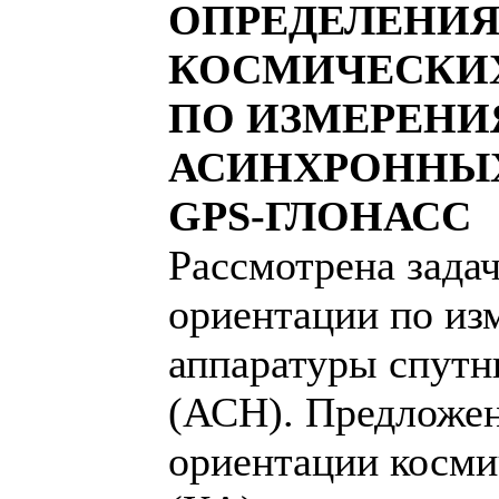
ОПРЕДЕЛЕНИЯ
КОСМИЧЕСКИХ
ПО ИЗМЕРЕН
АСИНХРОННЫ
GPS-ГЛОНАСC
Рассмотрена зада
ориентации по из
аппаратуры спутн
(АСН). Предложен
ориентации косми