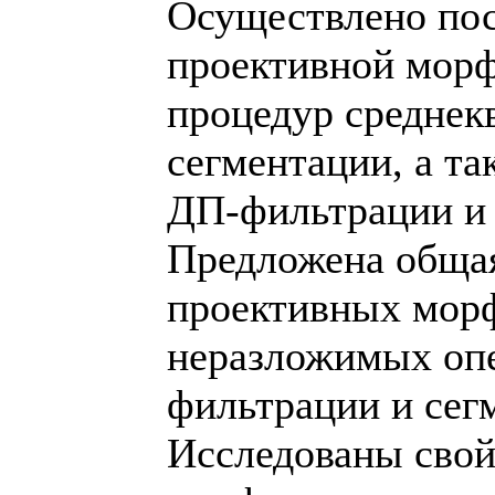
Осуществлено по
проективной морф
процедур среднек
сегментации, а т
ДП-фильтрации и
Предложена общая
проективных морф
неразложимых оп
фильтрации и сег
Исследованы сво