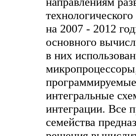
направлениям раз
технологического
на 2007 - 2012 го
основного вычисл
в них использова
микропроцессоры,
программируемые
интегральные сх
интеграции. Все 
семейства предна
решения вычисли