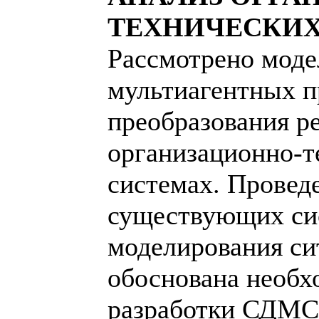
ТЕХНИЧЕСКИХ
Рассмотрено моде
мультиагентных п
преобразования р
организационно-т
системах. Провед
существующих си
моделирования с
обоснована необх
разработки СДМС