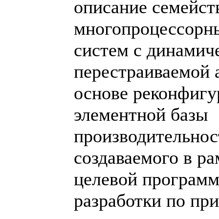
описание семейст
многопроцессорн
систем с динамич
перестраиваемой 
основе реконфиг
элементной базы
производительнос
создаваемого в р
целевой программ
разработки по пр