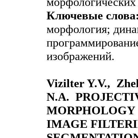
морфологических 
Ключевые слова
морфология; дина
программирование
изображений.
Vizilter Y.V., Zhe
N.A. PROJECTI
MORPHOLOGY 
IMAGE FILTER
SEGMENTATION