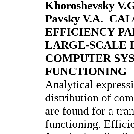
Khoroshevsky V.G
Pavsky V.A. C
EFFICIENCY P
LARGE-SCALE 
COMPUTER SY
FUNCTIONING
Analytical expressi
distribution of com
are found for a tra
functioning. Effici