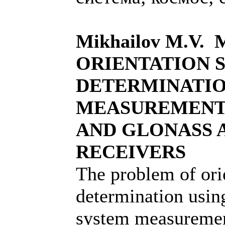
Mikhailov M.V
ORIENTATION 
DETERMINATIO
MEASUREMENT
AND GLONASS
RECEIVERS
The problem of ori
determination using
system measurement