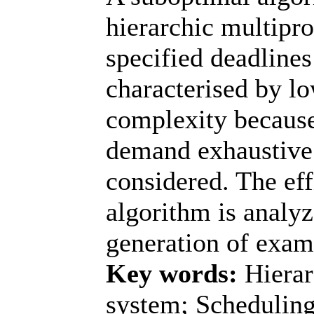
hierarchic multipr
specified deadlines
characterised by l
complexity because
demand exhaustive s
considered. The eff
algorithm is analy
generation of exam
Key words:
Hierar
system; Scheduling