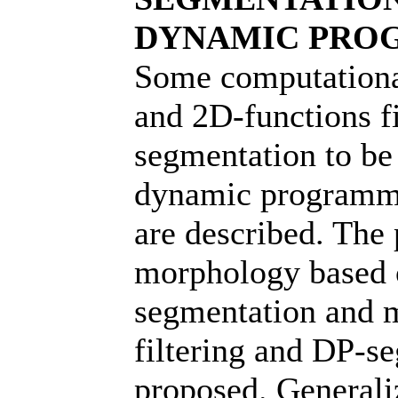
DYNAMIC PRO
Some computationa
and 2D-functions fi
segmentation to b
dynamic programmi
are described. The 
morphology based o
segmentation and 
filtering and DP-s
proposed. General