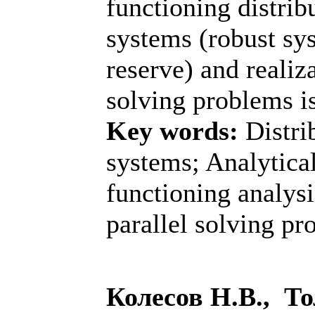
functioning distri
systems (robust sy
reserve) and realiza
solving problems i
Key words:
Distri
systems; Analytica
functioning analysi
parallel solving pr
Колесов Н.В., Т