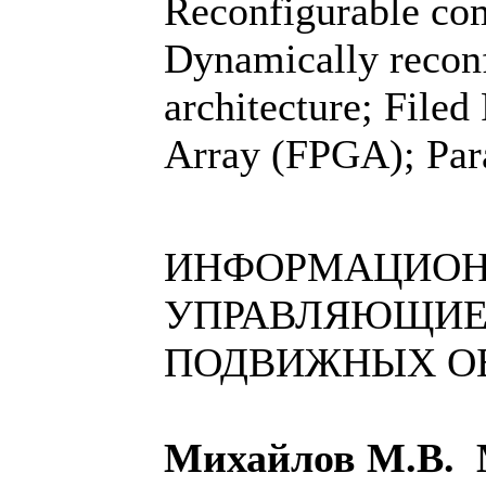
Reconfigurable co
Dynamically recon
architecture; File
Array (FPGA); Par
ИНФОРМАЦИОН
УПРАВЛЯЮЩИЕ
ПОДВИЖНЫХ О
Михайлов М.В.