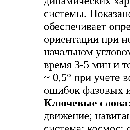
динамических хар
системы. Показано
обеспечивает опр
ориентации при н
начальном углово
время 3-5 мин и 
~ 0,5° при учете 
ошибок фазовых 
Ключевые слова
движение; навига
система; космос; 