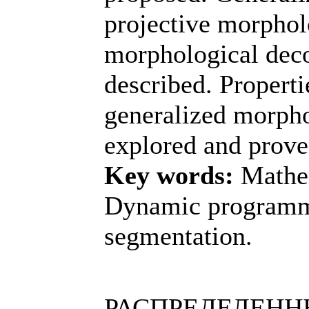
projective morphol
morphological dec
described. Properti
generalized morpho
explored and prove
Key words:
Mathem
Dynamic programm
segmentation.
РАСПРЕДЕЛЕНН