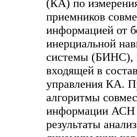
(КА) по измерени
приемников совме
информацией от 
инерциальной на
системы (БИНС), 
входящей в соста
управления КА. 
алгоритмы совмес
информации АСН
результаты анали