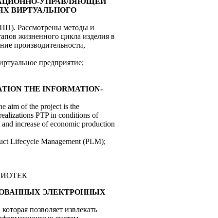
ОРМАЦИОННО-УПРАВЛЯЮЩЕЙ
ЯХ ВИРТУАЛЬНОГО
ТПП). Рассмотрены методы и
апов жизненного цикла изделия в
ние производительности,
иртуальное предприятие;
EATION THE INFORMATION-
 aim of the project is the
ealizations PTP in conditions of
ut and increase of economic production
roduct Lifecycle Management (PLM);
ЛИОТЕК
ИРОВАННЫХ ЭЛЕКТРОННЫХ
которая позволяет извлекать