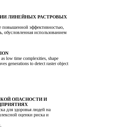
АЦИИ ЛИНЕЙНЫХ РАСТРОВЫХ
ее повышенной эффективностью,
ть, обусловленная использованием
ION
h as low time complexities, shape
ves generations to detect raster object
ЧЕСКОЙ ОПАСНОСТИ И
ДПРИЯТИЯХ
ка для здоровья людей на
плексной оценки риска и
.