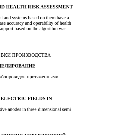
N AND HEALTH RISK ASSESSMENT
ent and systems based on them have a
ase accuracy and operability of health
support based on the algorithm was
ОВКИ ПРОИЗВОДСТВА
 МОДЕЛИРОВАНИЕ
трубопроводов протяженными
 OF ELECTRIC FIELDS IN
sive anodes in three-dimensional semi-