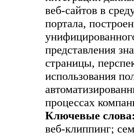
веб-сайтов в сред
портала, построе
унифицированно
представления зн
страницы, перспе
использования по
автоматизированн
процессах компан
Ключевые слова
веб-клиппинг; се