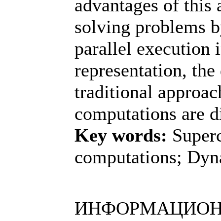
advantages of this 
solving problems 
parallel execution 
representation, the
traditional approac
computations are d
Key words:
Superc
computations; Dyna
ИНФОРМАЦИОН