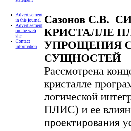
statement
Advertisement
Сазонов С.В. 
in this journal
Advertisement
КРИСТАЛЛЕ П
on the web
site
Contact
УПРОЩЕНИЯ 
information
СУЩНОСТЕЙ
Рассмотрена конц
кристалле прогр
логической интег
ПЛИС) и ее влиян
проектирования у