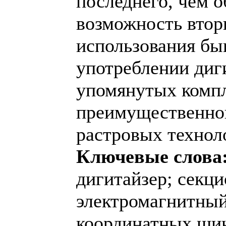
последнего, чем о
возможность втор
использования бы
употреблении диг
упомянутых компл
преимущественно
растровых технол
Ключевые слова
дигитайзер; секц
электромагнитный
координатных ши