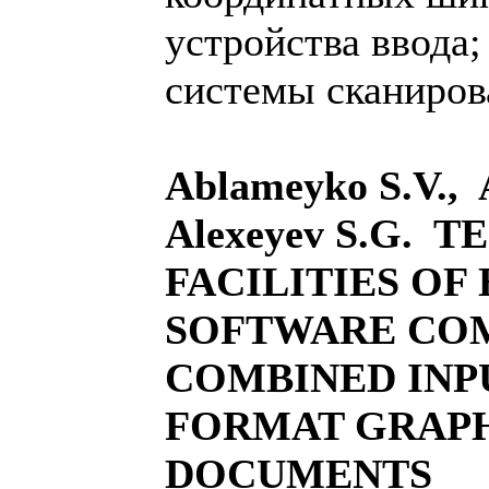
устройства ввода
системы сканиров
Ablameyko S.V., 
Alexeyev S.G. 
FACILITIES OF
SOFTWARE CO
COMBINED INP
FORMAT GRAP
DOCUMENTS