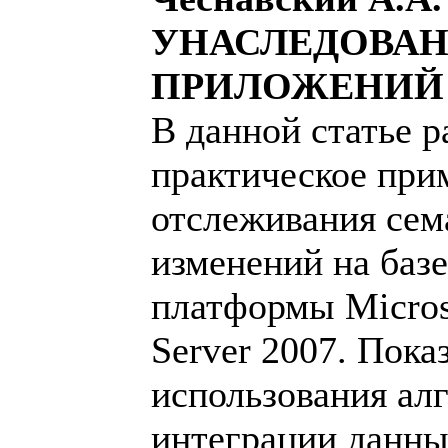
УНАСЛЕДОВАН
ПРИЛОЖЕНИЙ
В данной статье 
практическое при
отслеживания сем
изменений на баз
платформы Microso
Server 2007. Пок
использования ал
интеграции данны