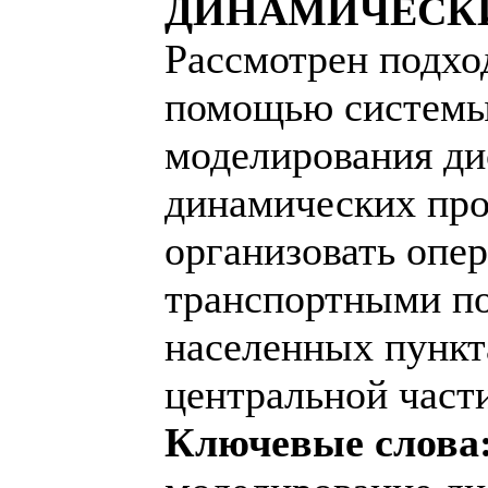
ДИНАМИЧЕСК
Рассмотрен подхо
помощью системы
моделирования д
динамических пр
организовать опе
транспортными по
населенных пункт
центральной части
Ключевые слова