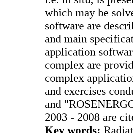
which may be solv
software are descri
and main specifica
application softwar
complex are provid
complex applicatio
and exercises co
and "ROSENERGO
2003 - 2008 are cit
Key words:
Radiat