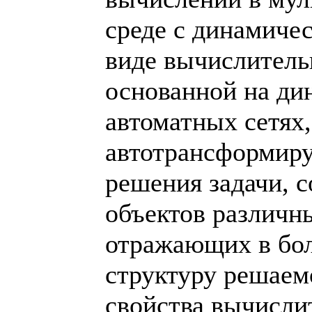
среде с динамичес
виде вычислитель
основанной на ди
автоматных сетях,
автотрансформир
решения задачи, 
объектов различн
отражающих в бо
структуру решаем
свойства вычисли