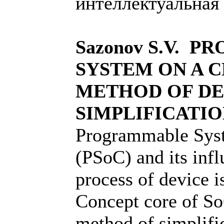
интеллектуальная
Sazonov S.V. 
SYSTEM ON A C
METHOD OF DE
SIMPLIFICATI
Programmable Sys
(PSoC) and its inf
process of device i
Concept core of S
method of simplifi