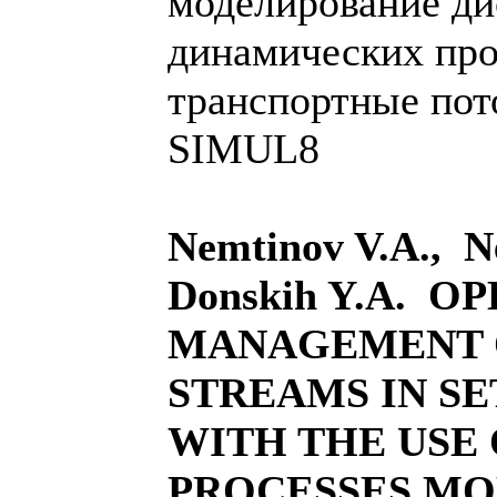
моделирование д
динамических про
транспортные пот
SIMUL8
Nemtinov V.A., N
Donskih Y.A. O
MANAGEMENT 
STREAMS IN S
WITH THE USE
PROCESSES MO