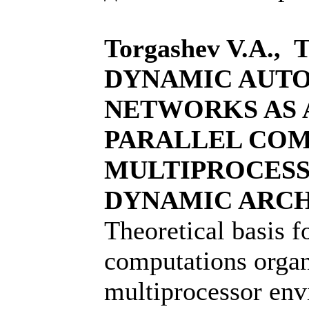
Torgashev V.A., T
DYNAMIC AUT
NETWORKS AS 
PARALLEL COM
MULTIPROCESS
DYNAMIC ARC
Theoretical basis fo
computations organ
multiprocessor env