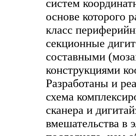
систем координат
основе которого 
класс периферийн
секционные дигит
составными (моз
конструкциями ко
Разработаны и ре
схема комплексир
сканера и дигитай
вмешательства в 