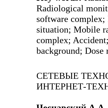
Radiological moni
software complex; 
situation; Mobile r
complex; Acciden
background; Dose 
СЕТЕВЫЕ ТЕХН
ИНТЕРНЕТ-ТЕХ
Чеснавский А.