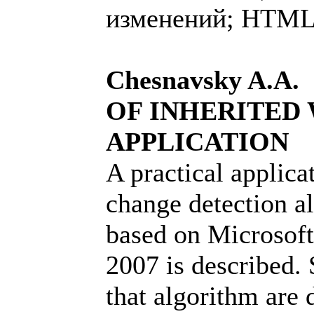
изменений; HTM
Chesnavsky A.A
OF INHERITED 
APPLICATION
A practical applica
change detection 
based on Microsoft
2007 is described. 
that algorithm ar