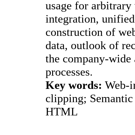
usage for arbitrary
integration, unifi
construction of we
data, outlook of re
the company-wide 
processes.
Key words:
Web-in
clipping; Semantic
HTML