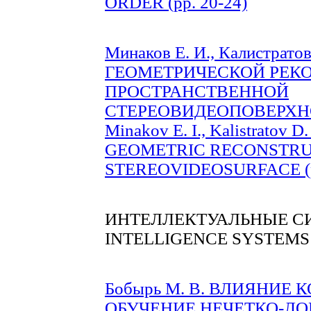
ORDER (pp. 20-24)
Минаков Е. И., Калистрат
ГЕОМЕТРИЧЕСКОЙ РЕК
ПРОСТРАНСТВЕННОЙ
СТЕРЕОВИДЕОПОВЕРХНОС
Minakov E. I., Kalistrato
GEOMETRIC RECONSTRUC
STEREOVIDEOSURFACE (pp
ИНТЕЛЛЕКТУАЛЬНЫЕ С
INTELLIGENCE SYSTEMS
Бобырь М. В. ВЛИЯНИЕ
ОБУЧЕНИЕ НЕЧЕТКО-ЛО