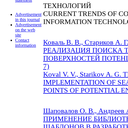
statement
ТЕХНОЛОГИЙ
CURRENT TRENDS OF C
Advertisement
in this journal
INFORMATION TECHNOL
Advertisement
on the web
site
Contact
Коваль В. В., Стариков А
information
РЕАЛИЗАЦИЯ ПОИСКА 
ПОВЕРХНОСТЕЙ ПОТЕНЦИ
7)
Koval V. V., Starikov A. 
IMPLEMENTATION OF SE
POINTS OF POTENTIAL EN
Шаповалов О. В., Андреев А
ПРИМЕНЕНИЕ БИБЛИОТ
ШАБЛОНОВ В РАЗРАБОТ