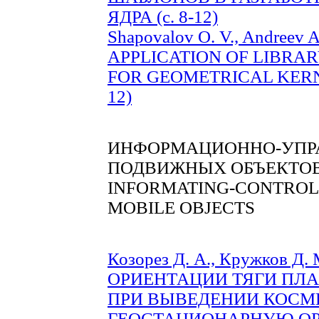
ЯДРА (с. 8-12)
Shapovalov O. V., Andreev A
APPLICATION OF LIBRAR
FOR GEOMETRICAL KERN
12)
ИНФОРМАЦИОННО-УПР
ПОДВИЖНЫХ ОБЪЕКТО
INFORMATING-CONTROL
MOBILE OBJECTS
Козорез Д. А., Кружков 
ОРИЕНТАЦИИ ТЯГИ ПЛ
ПРИ ВЫВЕДЕНИИ КОСМ
ГЕОСТАЦИОНАРНУЮ ОРБИ