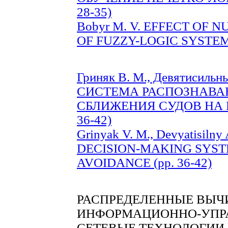
28-35)
Bobyr M. V. EFFECT OF
OF FUZZY-LOGIC SYSTEMS 
Гриняк В. М., Девятисиль
СИСТЕМА РАСПОЗНАВА
СБЛИЖЕНИЯ СУДОВ НА 
36-42)
Grinyak V. M., Devyatisiln
DECISION-MAKING SYST
AVOIDANCE (pp. 36-42)
РАСПРЕДЕЛЕННЫЕ ВЫЧ
ИНФОРМАЦИОННО-УПР
СЕТЕВЫЕ ТЕХНОЛОГИИ