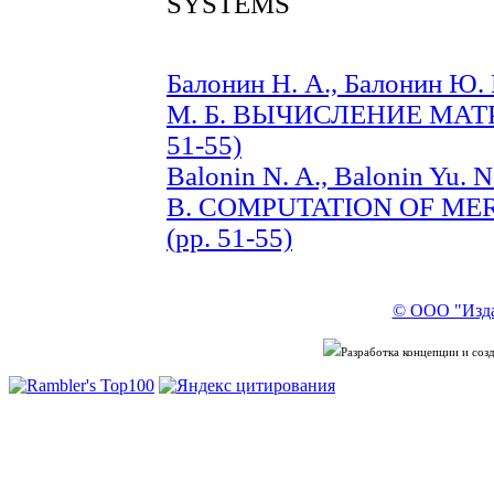
SYSTEMS
Балонин Н. А., Балонин Ю. 
М. Б. ВЫЧИСЛЕНИЕ МАТ
51-55)
Balonin N. A., Balonin Yu. N
B. COMPUTATION OF M
(pp. 51-55)
© ООО "Изда
Разработка концепции и со