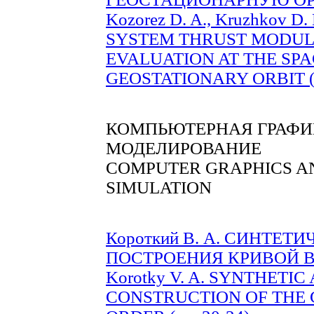
Kozorez D. A., Kruzhkov
SYSTEM THRUST MODULE
EVALUATION AT THE SPA
GEOSTATIONARY ORBIT (p
КОМПЬЮТЕРНАЯ ГРАФИ
МОДЕЛИРОВАНИЕ
COMPUTER GRAPHICS A
SIMULATION
Короткий В. А. СИНТЕ
ПОСТРОЕНИЯ КРИВОЙ ВТ
Korotky V. A. SYNTHETI
CONSTRUCTION OF THE 