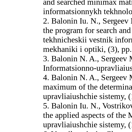
and searched minimax matr
informatsionnykh tekhnolog
2. Balonin Iu. N., Sergeev
the program for search an
tekhnicheskii vestnik info
mekhaniki i optiki, (3), pp
3. Balonin N. A., Sergeev 
Informatsionno-upravliaius
4. Balonin N. A., Sergeev 
maximum of the determina
upravliaiushchie sistemy, (
5. Balonin Iu. N., Vostrik
the applied aspects of the
upravliaiushchie sistemy, (