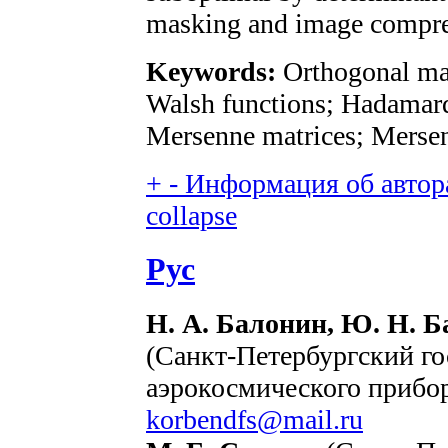
masking and image compre
Keywords:
Orthogonal mat
Walsh functions; Hadamard
Mersenne matrices; Merse
+
-
Информация об автора
collapse
Рус
Н. А. Балонин, Ю. Н. Б
(Санкт-Петербургский го
аэрокосмического прибор
korbendfs@mail.ru