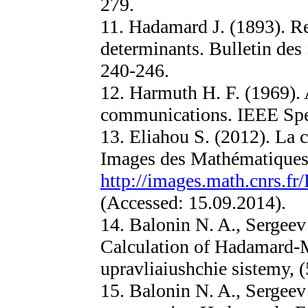
279.
11. Hadamard J. (1893). Re
determinants. Bulletin des
240-246.
12. Harmuth H. F. (1969). 
communications. IEEE Spec
13. Eliahou S. (2012). La 
Images des Mathématiques
http://images.math.cnrs.fr
(Accessed: 15.09.2014).
14. Balonin N. A., Sergeev
Calculation of Hadamard-M
upravliaiushchie sistemy, (
15. Balonin N. A., Sergee