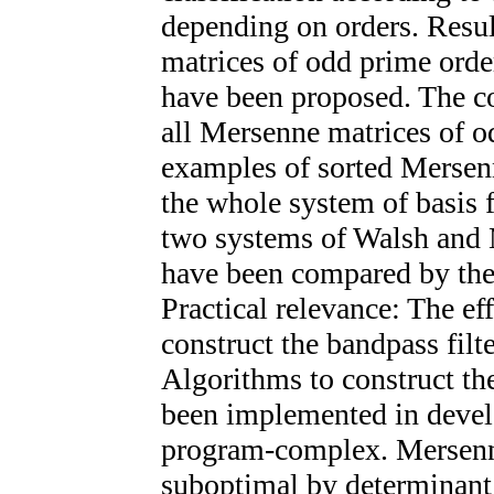
depending on orders. Resu
matrices of odd prime ord
have been proposed. The co
all Mersenne matrices of o
examples of sorted Mersenn
the whole system of basis 
two systems of Walsh and 
have been compared by their
Practical relevance: The ef
construct the bandpass fil
Algorithms to construct t
been implemented in develo
program-complex. Mersenne
suboptimal by determinant 