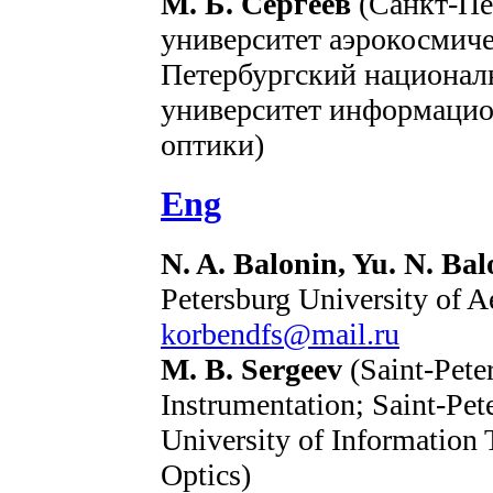
М. Б. Сергеев
(Санкт-Пе
университет аэрокосмиче
Петербургский национал
университет информацио
оптики)
Eng
N. A. Balonin, Yu. N. Bal
Petersburg University of A
korbendfs@mail.ru
M. B. Sergeev
(Saint-Pete
Instrumentation; Saint-Pet
University of Information
Optics)