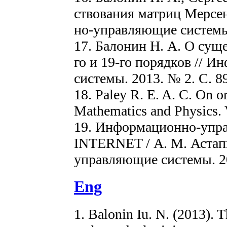
ствования матриц Мерсе
но-управляющие системы. 
17. Балонин Н. А. О сущ
го и 19-го порядков //
системы. 2013. № 2. С. 8
18. Paley R. E. A. C. On or
Mathematics and Physics. V
19. Информационно-упра
INTERNET / А. М. Астапк
управляющие системы. 20
Eng
1. Balonin Iu. N. (2013)