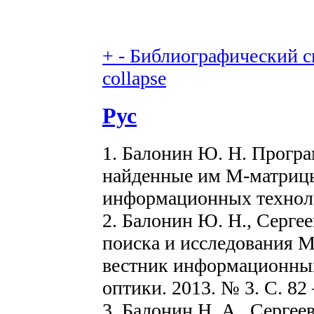
+
-
Библиографический сп
collapse
Рус
1. Балонин Ю. Н. Прогр
найденные им М-матрицы
информационных технолог
2. Балонин Ю. Н., Серге
поиска и исследования М
вестник информационных
оптики. 2013. № 3. С. 82 
3. Балонин Н. А., Сергее