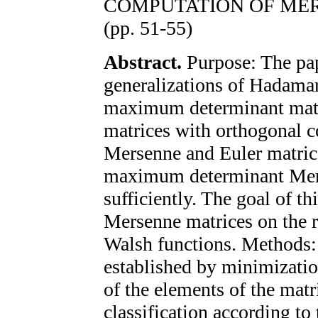
COMPUTATION OF ME
(pp. 51-55)
Abstract.
Purpose: The pap
generalizations of Hadamar
maximum determinant matri
matrices with orthogonal 
Mersenne and Euler matrice
maximum determinant Mers
sufficiently. The goal of th
Mersenne matrices on the r
Walsh functions. Methods:
established by minimizati
of the elements of the matr
classification according to 