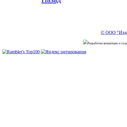
© ООО "Изда
Разработка концепции и со