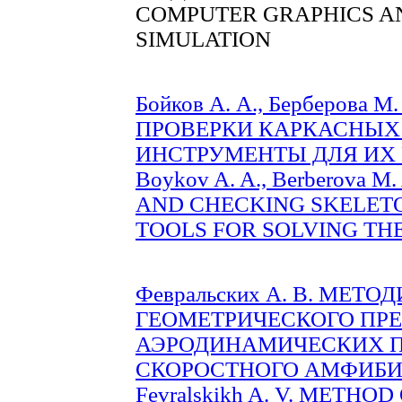
COMPUTER GRAPHICS A
SIMULATION
Бойков А. А., Берберова
ПРОВЕРКИ КАРКАСНЫХ 
ИНСТРУМЕНТЫ ДЛЯ ИХ РЕ
Boykov A. A., Berberova
AND CHECKING SKELETO
TOOLS FOR SOLVING THEM
Февральских А. В. МЕ
ГЕОМЕТРИЧЕСКОГО ПР
АЭРОДИНАМИЧЕСКИХ 
СКОРОСТНОГО АМФИБИЙН
Fevralskikh A. V. METHO