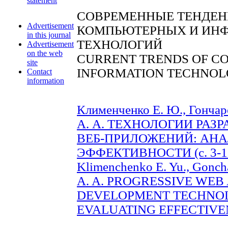
statement
СОВРЕМЕННЫЕ ТЕНДЕН
Advertisement
КОМПЬЮТЕРНЫХ И ИН
in this journal
ТЕХНОЛОГИЙ
Advertisement
on the web
CURRENT TRENDS OF C
site
INFORMATION TECHNOL
Contact
information
Клименченко Е. Ю., Гончаро
А. А. ТЕХНОЛОГИИ РА
ВЕБ-ПРИЛОЖЕНИЙ: АНА
ЭФФЕКТИВНОСТИ (с. 3-1
Klimenchenko E. Yu., Goncha
A. A. PROGRESSIVE WEB
DEVELOPMENT TECHNOL
EVALUATING EFFECTIVENE