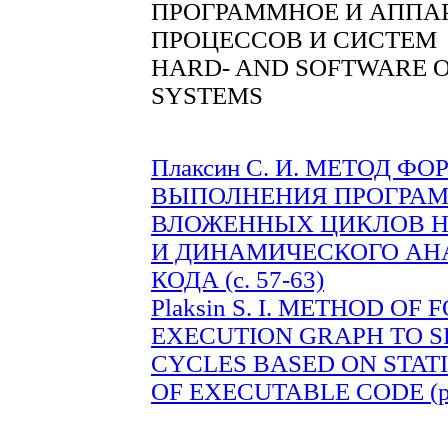
ПРОГРАММНОЕ И АППА
ПРОЦЕССОВ И СИСТЕМ
HARD- AND SOFTWARE O
SYSTEMS
Плаксин С. И. МЕТОД 
ВЫПОЛНЕНИЯ ПРОГРАМ
ВЛОЖЕННЫХ ЦИКЛОВ Н
И ДИНАМИЧЕСКОГО АН
КОДА (с. 57-63)
Plaksin S. I. METHOD O
EXECUTION GRAPH TO S
CYCLES BASED ON STAT
OF EXECUTABLE CODE (pp