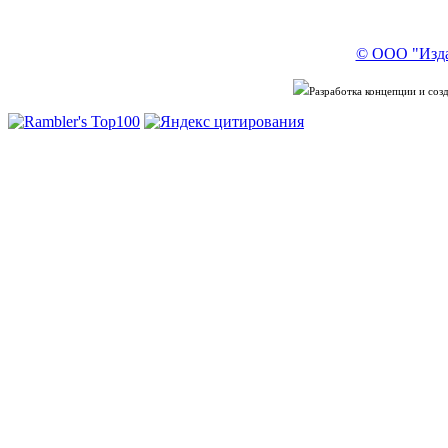
© ООО "Изда
Разработка концепции и со