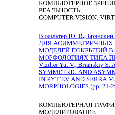
КОМПЬЮТЕРНОЕ ЗРЕНИЕ
РЕАЛЬНОСТЬ
COMPUTER VISION. VIR
Визильтер Ю. В., Брянск
ДЛЯ АСИММЕТРИЧНЫХ
МОДЕЛЕЙ ПОКРЫТИЙ В
МОРФОЛОГИЯХ ТИПА ПЫТЬ
Vizilter Yu. V., Brianskiy
SYMMETRIC AND ASYMM
IN PYT’EV AND SERRA 
MORPHOLOGIES (pp. 21-2
КОМПЬЮТЕРНАЯ ГРАФИ
МОДЕЛИРОВАНИЕ