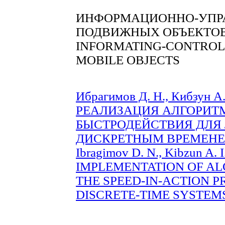
ИНФОРМАЦИОННО-УПР
ПОДВИЖНЫХ ОБЪЕКТО
INFORMATING-CONTROL
MOBILE OBJECTS
Ибрагимов Д. Н., Кибзун
РЕАЛИЗАЦИЯ АЛГОРИТ
БЫСТРОДЕЙСТВИЯ ДЛЯ
ДИСКРЕТНЫМ ВРЕМЕНЕМ (
Ibragimov D. N., Kibzun A
IMPLEMENTATION OF AL
THE SPEED-IN-ACTION 
DISCRETE-TIME SYSTEMS (