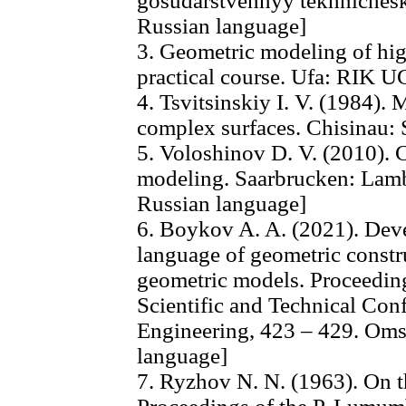
gosudarstvennyy tekhnicheski
Russian language]
3. Geometric modeling of hig
practical course. Ufa: RIK 
4. Tsvitsinskiy I. V. (1984).
complex surfaces. Chisinau: S
5. Voloshinov D. V. (2010). 
modeling. Saarbrucken: Lamb
Russian language]
6. Boykov A. A. (2021). Deve
language of geometric constr
geometric models. Proceeding
Scientific and Technical Con
Engineering, 423 – 429. Om
language]
7. Ryzhov N. N. (1963). On th