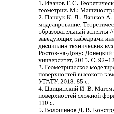
1. Иванов Г. С. Теоретичес
геометрии. М.: Машинострое
2. Панчук К. Л., Ляшков А.
моделирование. Теоретичес
образовательный аспекты /
заведующих кафедрами ин
дисциплин технических вуз
Ростов-на-Дону: Донецкий
университет, 2015. С. 92–12
3. Геометрическое моделир
поверхностей высокого кач
УГАТУ, 2018. 85 с.
4. Цвицинский И. В. Матем
поверхностей сложной фор
110 с.
5. Волошинов Д. В. Констр