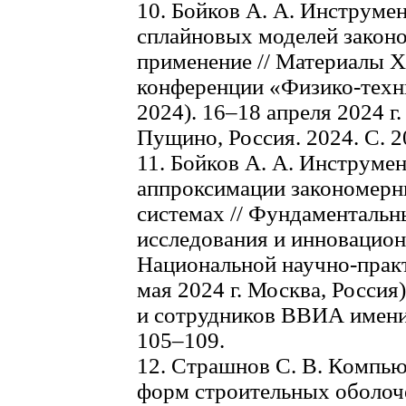
10. Бойков А. А. Инструме
сплайновых моделей законо
применение // Материалы 
конференции «Физико-техн
2024). 16–18 апреля 2024 
Пущино, Россия. 2024. С. 
11. Бойков А. А. Инструме
аппроксимации закономерн
системах // Фундаментальн
исследования и инновационн
Национальной научно-прак
мая 2024 г. Москва, Россия
и сотрудников ВВИА имени 
105–109.
12. Страшнов С. В. Компь
форм строительных оболоче