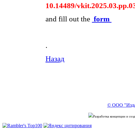
10.14489/vkit.2025.03.pp.0
and fill out the
form
.
Назад
© ООО "Изда
Разработка концепции и со