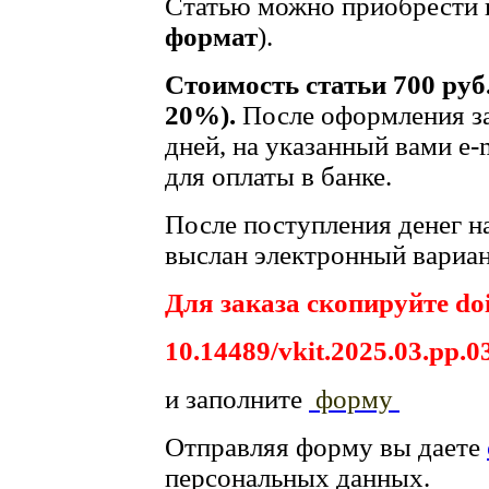
Статью можно приобрести в
формат
).
Стоимость статьи 700 руб
20%).
После оформления за
дней, на указанный вами e-
для оплаты в банке.
После поступления денег на
выслан электронный вариан
Для заказа скопируйте doi
10.14489/vkit.2025.03.pp.0
и заполните
форму
Отправляя форму вы даете
персональных данных.