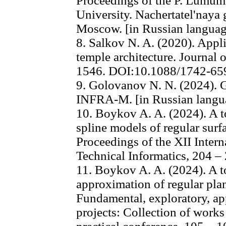
Proceedings of the P. Lumum
University. Nachertatel'naya 
Moscow. [in Russian languag
8. Salkov N. A. (2020). Appli
temple architecture. Journal 
1546. DOI:10.1088/1742-65
9. Golovanov N. N. (2024).
INFRA-M. [in Russian langu
10. Boykov A. A. (2024). A to
spline models of regular surfa
Proceedings of the XII Inter
Technical Informatics, 204 –
11. Boykov A. A. (2024). A t
approximation of regular pla
Fundamental, exploratory, ap
projects: Collection of works 