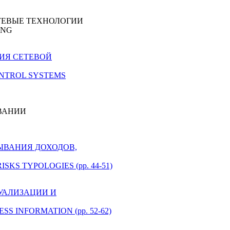
ТЕВЫЕ ТЕХНОЛОГИИ
ING
НИЯ СЕТЕВОЙ
CONTROL SYSTEMS
ВАНИИ
МЫВАНИЯ ДОХОДОВ,
SKS TYPOLOGIES (pp. 44-51)
ТУАЛИЗАЦИИ И
SS INFORMATION (pp. 52-62)