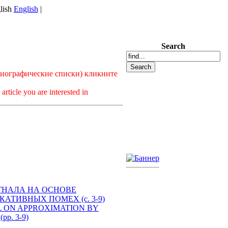
English
|
Search
лиографические списки) кликните
article you are interested in
 СИГНАЛА НА ОСНОВЕ
ТИВНЫХ ПОМЕХ (с. 3-9)
IGNAL ON APPROXIMATION BY
p. 3-9)