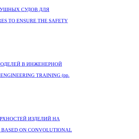
ОЗДУШНЫХ СУДОВ ДЛЯ
TURES TO ENSURE THE SAFETY
ЫХ МОДЕЛЕЙ В ИНЖЕНЕРНОЙ
IN ENGINEERING TRAINING (pp.
ОВЕРХНОСТЕЙ ИЗДЕЛИЙ НА
ACES BASED ON CONVOLUTIONAL