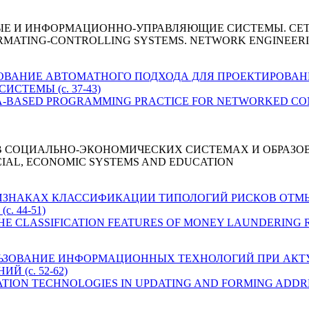
ЫЕ И ИНФОРМАЦИОННО-УПРАВЛЯЮЩИЕ СИСТЕМЫ. СЕ
RMATING-CONTROLLING SYSTEMS. NETWORK ENGINEER
СПОЛЬЗОВАНИЕ АВТОМАТНОГО ПОДХОДА ДЛЯ ПРОЕКТИРОВА
ТЕМЫ (с. 37-43)
UTOMATA-BASED PROGRAMMING PRACTICE FOR NETWORKED 
 СОЦИАЛЬНО-ЭКОНОМИЧЕСКИХ СИСТЕМАХ И ОБРАЗО
CIAL, ECONOMIC SYSTEMS AND EDUCATION
В ПРИЗНАКАХ КЛАССИФИКАЦИИ ТИПОЛОГИЙ РИСКОВ ОТ
 44-51)
 THE CLASSIFICATION FEATURES OF MONEY LAUNDERING RI
. ИСПОЛЬЗОВАНИЕ ИНФОРМАЦИОННЫХ ТЕХНОЛОГИЙ ПРИ АК
 (с. 52-62)
NFORMATION TECHNOLOGIES IN UPDATING AND FORMING ADDRE