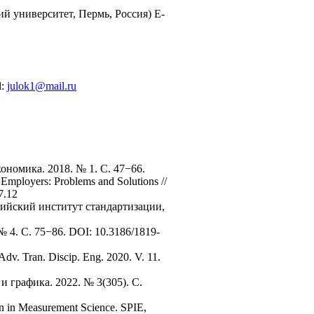
 университет, Пермь, Россия) E-
l:
julok1@mail.ru
номика. 2018. № 1. С. 47−66.
 Employers: Problems and Solutions //
7.12
ийский институт стандартизации,
 4. С. 75−86. DOI: 10.3186/1819-
dv. Tran. Discip. Eng. 2020. V. 11.
 графика. 2022. № 3(305). С.
ion in Measurement Science. SPIE,