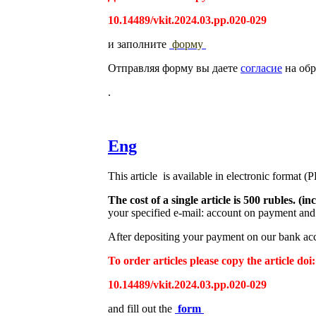
10.14489/vkit.2024.03.pp.020-029
и заполните
форму
Отправляя форму вы даете
согласие
на обр
.
Eng
This article is available in electronic format (
The cost of a single article is 500 rubles. 
your specified e-mail: account on payment and 
After depositing your payment on our bank acco
To order articles please copy the article doi:
10.14489/vkit.2024.03.pp.020-029
and fill out the
form