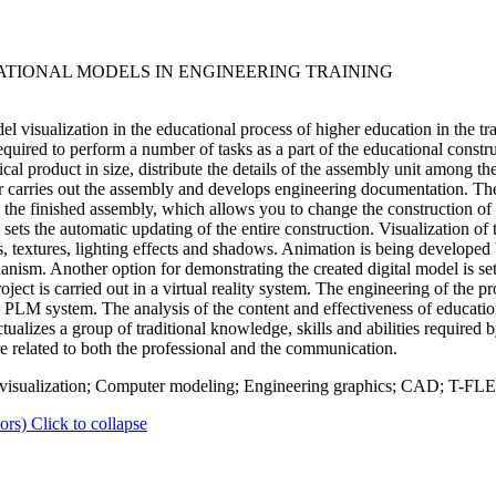
CATIONAL MODELS IN ENGINEERING TRAINING
del visualization in the educational process of higher education in the t
ired to perform a number of tasks as a part of the educational constructi
cal product in size, distribute the details of the assembly unit among the
er carries out the assembly and develops engineering documentation. Th
and the finished assembly, which allows you to change the construction o
sets the automatic updating of the entire construction. Visualization of
s, textures, lighting effects and shadows. Animation is being developed 
anism. Another option for demonstrating the created digital model is s
roject is carried out in a virtual reality system. The engineering of the 
PLM system. The analysis of the content and effectiveness of educationa
alizes a group of traditional knowledge, skills and abilities required 
 related to both the professional and the communication.
 visualization; Computer modeling; Engineering graphics; CAD; T-FLE
ors)
Click to collapse