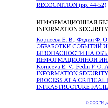
RECOGNITION (рр. 44-52)
ИНФОРМАЦИОННАЯ БЕ
INFORMATION SECURIT
Корнеева Е. В., Федин Ф
ОБРАБОТКИ СОБЫТИЙ
БЕЗОПАСНОСТИ НА ОБЪ
ИНФОРМАЦИОННОЙ ИНФР
Korneeva E. V., Fedin F. 
INFORMATION SECURITY
PROCESS AT A CRITICAL
INFRASTRUCTURE FACILIT
© ООО "Изда