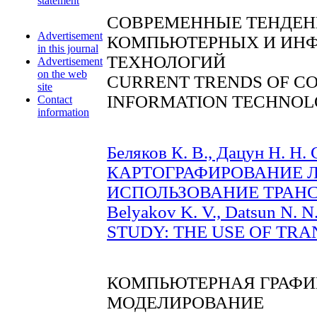
statement
СОВРЕМЕННЫЕ ТЕНДЕН
Advertisement
КОМПЬЮТЕРНЫХ И ИН
in this journal
ТЕХНОЛОГИЙ
Advertisement
on the web
CURRENT TRENDS OF C
site
INFORMATION TECHNOL
Contact
information
Беляков К. В., Дацун Н.
КАРТОГРАФИРОВАНИЕ Л
ИСПОЛЬЗОВАНИЕ ТРАНСП
Belyakov K. V., Datsun N
STUDY: THE USE OF TRANS
КОМПЬЮТЕРНАЯ ГРАФИ
МОДЕЛИРОВАНИЕ