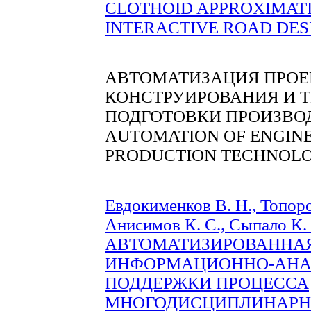
CLOTHOID APPROXIMAT
INTERACTIVE ROAD DESIG
АВТОМАТИЗАЦИЯ ПРОЕ
КОНСТРУИРОВАНИЯ И 
ПОДГОТОВКИ ПРОИЗВО
AUTOMATION OF ENGINE
PRODUCTION TECHNOLO
Евдокименков В. Н., Топоро
Анисимов К. С., Сыпало К.
АВТОМАТИЗИРОВАННА
ИНФОРМАЦИОННО-АНА
ПОДДЕРЖКИ ПРОЦЕССА
МНОГОДИСЦИПЛИНАРН