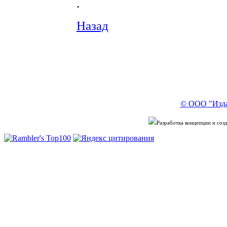
.
Назад
© ООО "Изда
Разработка концепции и со