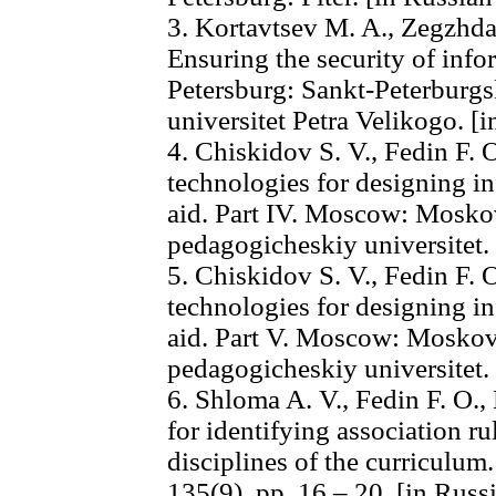
3. Kortavtsev M. A., Zegzhda 
Ensuring the security of info
Petersburg: Sankt-Peterburgs
universitet Petra Velikogo. [
4. Chiskidov S. V., Fedin F.
technologies for designing i
aid. Part IV. Moscow: Mosk
pedagogicheskiy universitet.
5. Chiskidov S. V., Fedin F.
technologies for designing i
aid. Part V. Moscow: Mosko
pedagogicheskiy universitet.
6. Shloma A. V., Fedin F. O.
for identifying association ru
disciplines of the curriculum.
135(9), pp. 16 – 20. [in Russ