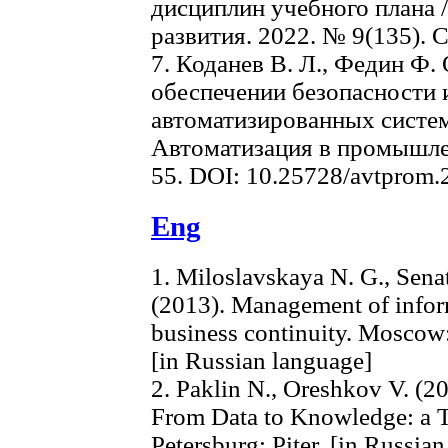
дисциплин учебного плана /
развития. 2022. № 9(135). С
7. Коданев В. Л., Федин Ф.
обеспечении безопасности
автоматизированных систем
Автоматизация в промышлен
55. DOI: 10.25728/avtprom.
Eng
1. Miloslavskaya N. G., Senat
(2013). Management of inform
business continuity. Moscow
[in Russian language]
2. Paklin N., Oreshkov V. (20
From Data to Knowledge: a T
Petersburg: Piter. [in Russia