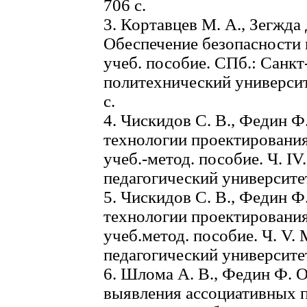
706 с.
3. Кортавцев М. А., Зегжда 
Обеспечение безопасности
учеб. пособие. СПб.: Санк
политехнический университ
с.
4. Чискидов С. В., Федин Ф
технологии проектировани
учеб.-метод. пособие. Ч. I
педагогический университет,
5. Чискидов С. В., Федин Ф
технологии проектировани
учеб.­метод. пособие. Ч. V.
педагогический университет
6. Шлома А. В., Федин Ф. О
выявления ассоциативных п