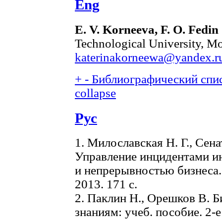
Eng
E. V. Korneeva, F. О. Fedin
Technological University, Mo
katerinakorneewa@yandex.r
+
-
Библиографический спис
collapse
Рус
1. Милославская Н. Г., Сен
Управление инцидентами и
и непрерывностью бизнеса.
2013. 171 с.
2. Паклин Н., Орешков В. Б
знаниям: учеб. пособие. 2-е