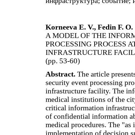
инфраструктура; событие; 
Korneeva E. V., Fedin F. О.
A MODEL OF THE INFOR
PROCESSING PROCESS AT
INFRASTRUCTURE FACIL
(рр. 53-60)
Abstract.
The article present
security event processing proc
infrastructure facility. The i
medical institutions of the ci
critical information infrastru
of confidential information a
medical procedures. The "as i
implementation of decision su