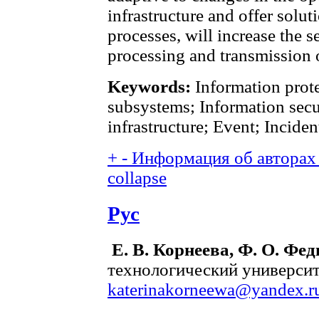
infrastructure and offer solu
processes, will increase the se
processing and transmission o
Keywords:
Information prote
subsystems; Information secur
infrastructure; Event; Inciden
+
-
Информация об авторах 
collapse
Рус
Е. В. Корнеева, Ф. О. Фед
технологический университе
katerinakorneewa@yandex.r