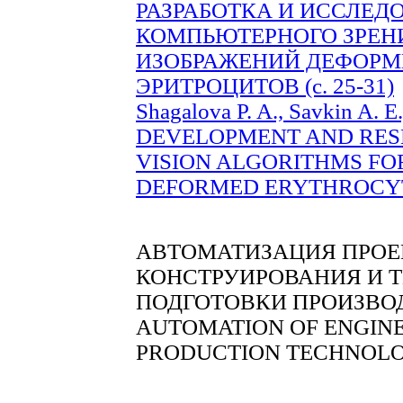
РАЗРАБОТКА И ИССЛЕД
КОМПЬЮТЕРНОГО ЗРЕН
ИЗОБРАЖЕНИЙ ДЕФОР
ЭРИТРОЦИТОВ (с. 25-31)
Shagalova P. A., Savkin A. E.
DEVELOPMENT AND RES
VISION ALGORITHMS FO
DEFORMED ERYTHROCYTES
АВТОМАТИЗАЦИЯ ПРОЕ
КОНСТРУИРОВАНИЯ И 
ПОДГОТОВКИ ПРОИЗВО
AUTOMATION OF ENGINE
PRODUCTION TECHNOLO