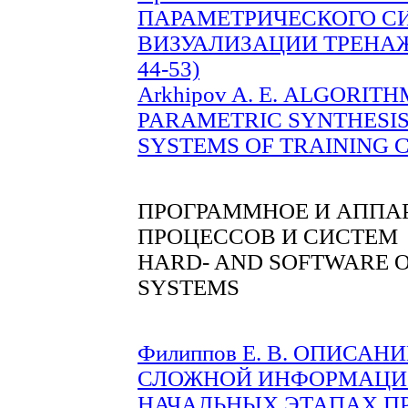
ПАРАМЕТРИЧЕСКОГО С
ВИЗУАЛИЗАЦИИ ТРЕНАЖ
44-53)
Arkhipov A. Е. ALGORIT
PARAMETRIC SYNTHESIS
SYSTEMS OF TRAINING CO
ПРОГРАММНОЕ И АППА
ПРОЦЕССОВ И СИСТЕМ
HARD- AND SOFTWARE O
SYSTEMS
Филиппов Е. В. ОПИСА
СЛОЖНОЙ ИНФОРМАЦИ
НАЧАЛЬНЫХ ЭТАПАХ ПР