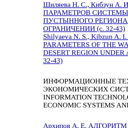
Шиляева Н. С., Кибзун 
ПАРАМЕТРОВ СИСТЕМ
ПУСТЫННОГО РЕГИОНА
ОГРАНИЧЕНИИ (с. 32-43)
Shilyaeva N. S., Kibzun A
PARAMETERS OF THE WA
DESERT REGION UNDER A 
32-43)
ИНФОРМАЦИОННЫЕ ТЕХ
ЭКОНОМИЧЕСКИХ СИСТ
INFORMATION TECHNOLO
ECONOMIC SYSTEMS AN
Архипов А. Е. АЛГОРИТ