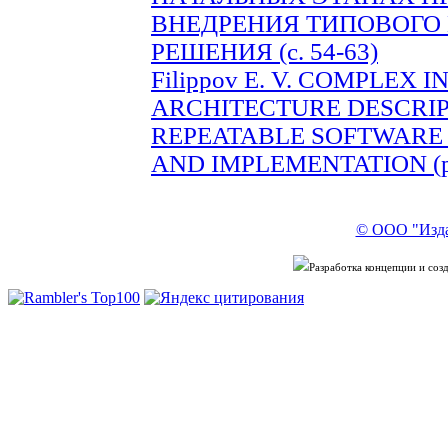
ВНЕДРЕНИЯ ТИПОВОГО
РЕШЕНИЯ (с. 54-63)
Filippov E. V. COMPLEX
ARCHITECTURE DESCRIP
REPEATABLE SOFTWARE
AND IMPLEMENTATION (pp
© ООО "Изда
Разработка концепции и со