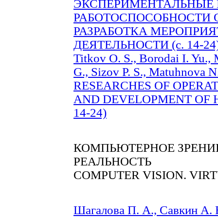
ЭКСПЕРИМЕНТАЛЬНЫЕ
РАБОТОСПОСОБНОСТИ 
РАЗРАБОТКА МЕРОПРИЯ
ДЕЯТЕЛЬНОСТИ (с. 14-24
Titkov O. S., Borodai I. Yu.
G., Sizov P. S., Matuhnov
RESEARCHES OF OPERA
AND DEVELOPMENT OF HI
14-24)
КОМПЬЮТЕРНОЕ ЗРЕНИЕ
РЕАЛЬНОСТЬ
COMPUTER VISION. VIR
Шагалова П. А., Савкин А. Е