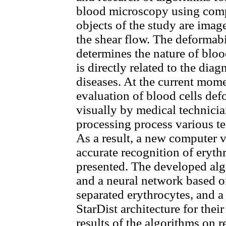
blood microscopy using comp
objects of the study are imag
the shear flow. The deformabi
determines the nature of bloo
is directly related to the dia
diseases. At the current mome
evaluation of blood cells def
visually by medical technici
processing process various t
As a result, a new computer v
accurate recognition of eryth
presented. The developed alg
and a neural network based on
separated erythrocytes, and a
StarDist architecture for the
results of the algorithms on 