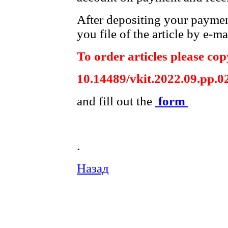
After depositing your payme
you file of the article by e-ma
To order articles please copy
10.14489/vkit.2022.09.pp.0
and fill out the
form
.
Назад