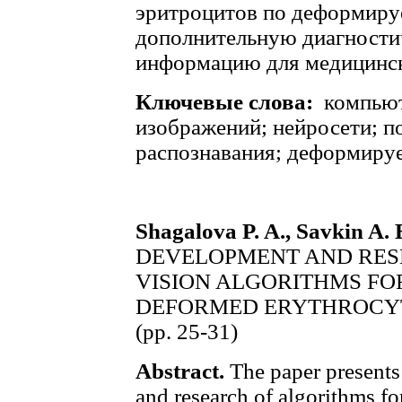
эритроцитов по деформиру
дополнительную диагности
информацию для медицинск
Ключевые слова:
компьют
изображений; нейросети; п
распознавания; деформиру
Shagalova P. A., Savkin A. 
DEVELOPMENT AND RES
VISION ALGORITHMS FO
DEFORMED ERYTHROCY
(pp. 25-31)
Abstract.
The paper presents 
and research of algorithms f