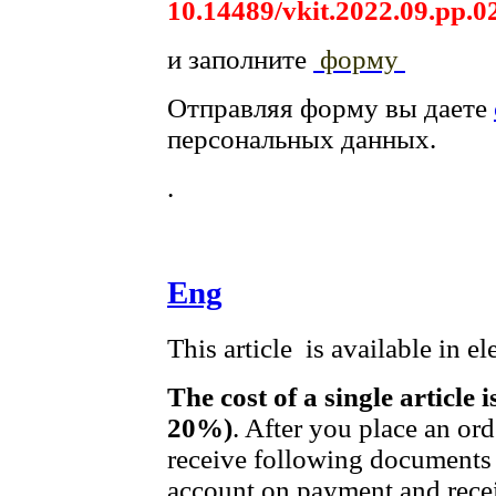
10.14489/vkit.2022.09.pp.0
и заполните
форму
Отправляя форму вы даете
персональных данных.
.
Eng
This article is available in e
The cost of a single article 
20%)
. After you place an or
receive following documents 
account on payment and recei