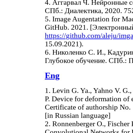
4. Аггарвал Ч. Нейронные с
СПб.: Диалектика, 2020. 752
5. Image Augentation for Ma
GitHub. 2021. [Электронны
https://github.com/aleju/img
15.09.2021).
6. Николенко С. И., Кадурин
Глубокое обучение. СПб.: П
Eng
1. Levin G. Ya., Yahno V. G.
P. Device for deformation of 
Certificate of authorship No
[in Russian language]
2. Ronnenberger O., Fischer P
Convolutional Networks for