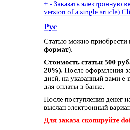
+
-
Заказать электронную ве
version of a single article)
Cl
Рус
Статью можно приобрести в
формат
).
Стоимость статьи 500 руб
20%).
После оформления за
дней, на указанный вами e-
для оплаты в банке.
После поступления денег на
выслан электронный вариан
Для заказа скопируйте doi