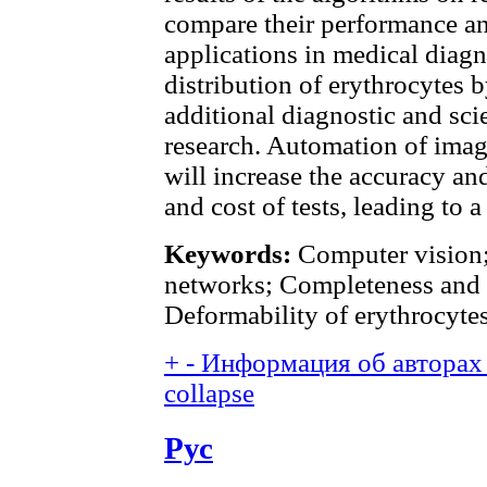
compare their performance and
applications in medical diagn
distribution of erythrocytes 
additional diagnostic and sci
research. Automation of imag
will increase the accuracy an
and cost of tests, leading to a
Keywords:
Computer vision;
networks; Completeness and 
Deformability of erythrocytes
+
-
Информация об авторах 
collapse
Рус