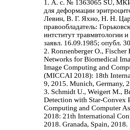
1. А. с. № 1363065 SU, МКИ
для деформации эритроцитов
Левин, В. Г. Яхно, Н. Н. Ца
правообладатель: Горьковс
интститут травмвтологии и
заявл. 16.09.1985; опубл. 3
2. Ronnenberger O., Fischer 
Networks for Biomedical Ima
Image Computing and Comput
(MICCAI 2018): 18th Interna
9, 2015. Munich, Germany, 2
3. Schmidt U., Weigert M., B
Detection with Star-Convex 
Computing and Computer Ass
2018: 21th International Con
2018. Granada, Spain, 2018.