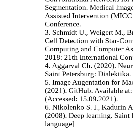
Segmentation. Medical Ima
Assisted Intervention (MICCA
Conference.
3. Schmidt U., Weigert M., B
Cell Detection with Star-Co
Computing and Computer Ass
2018: 21th International Con
4. Aggarval Ch. (2020). Neur
Saint Petersburg: Dialektika.
5. Image Augentation for Ma
(2021). GitHub. Available at
(Accessed: 15.09.2021).
6. Nikolenko S. I., Kadurin A
(2008). Deep learning. Saint 
language]