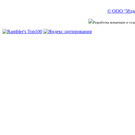
© ООО "Изда
Разработка концепции и со