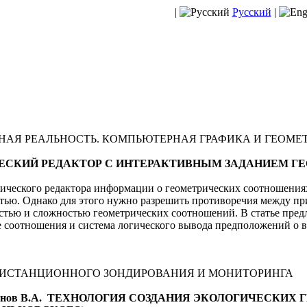
|
Русский
|
ЬНАЯ РЕАЛЬНОСТЬ. КОМПЬЮТЕРНАЯ ГРАФИКА И ГЕОМ
РАФИЧЕСКИЙ РЕДАКТОР С ИНТЕРАКТИВНЫМ ЗАДАНИЕМ 
ического редактора информации о геометрических соотношения
стью. Однако для этого нужно разрешить противоречия между п
тью и сложностью геометрических соотношений. В статье предл
е соотношения и система логического вывода предположений о
ДИСТАНЦИОННОГО ЗОНДИРОВАНИЯ И МОНИТОРИНГА
Харитонов В.А. ТЕХНОЛОГИЯ СОЗДАНИЯ ЭКОЛОГИЧЕСКИ