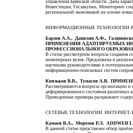
управления Брянской области. Дана харак
Инвестиции, Госзакупки, Мониторинг соц
региональной экономикой на основе нов
ИНФОРМАЦИОННЫЕ ТЕХНОЛОГИИ В
Барзов А.А., Данилин А.Ф., Гали
ПРИМЕНЕНИЯ АДАПТИРУЕМЫХ ИН
ПРОФЕССИОНАЛЬНОГО ОБРАЗОВА
В статье рассмотрены вопросы создания 
инженерных вузов. Предложена и реализо
научными руководителями и потенциальн
информационно-поисковых систем сопров
Князьков В.В., Тумасов А.В. П
Рассматриваются вопросы организации и 
деформированного состояния различных к
Приведенные примеры раскрывают содерж
СЕТЕВЫЕ ТЕХНОЛОГИИ. ИНТЕРНЕТ
Камаев В.А., Морозов Р.Л. ADDW
В данной статье представлен обзор пробл