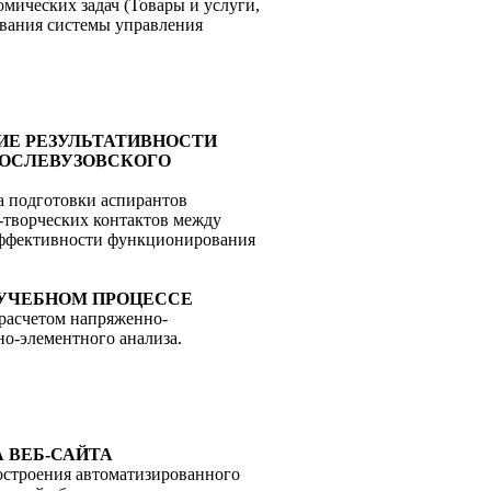
мических задач (Товары и услуги,
ования системы управления
ВАНИЕ РЕЗУЛЬТАТИВНОСТИ
ОСЛЕВУЗОВСКОГО
а подготовки аспирантов
-творческих контактов между
эффективности функционирования
В УЧЕБНОМ ПРОЦЕССЕ
 расчетом напряженно-
о-элементного анализа.
А ВЕБ-САЙТА
построения автоматизированного