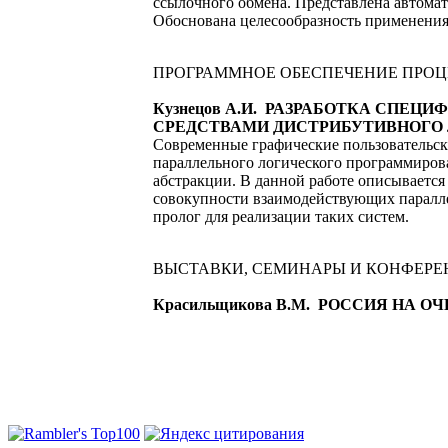
ссылочного обмена. Представлена автома
Обоснована целесообразность применения
ПРОГРАММНОЕ ОБЕСПЕЧЕНИЕ ПРОЦ
Кузнецов А.И. РАЗРАБОТКА СПЕ
СРЕДСТВАМИ ДИСТРИБУТИВНОГО
Современные графические пользовательс
параллельного логического программиров
абстракции. В данной работе описываетс
совокупности взаимодействующих паралле
пролог для реализации таких систем.
ВЫСТАВКИ, СЕМИНАРЫ И КОНФЕР
Красильщикова В.М. РОССИЯ НА