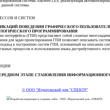
тизированная система AddWeb LES, реализующая автоматизиров
 данной системы.
ЕССОВ И СИСТЕМ
ЦИФИКАЦИЙ ПОВЕДЕНИЯ ГРАФИЧЕСКОГО ПОЛЬЗОВАТЕ
 ЛОГИЧЕСКОГО ПРОГРАММИРОВАНИЯ
кие интерфейсы (ГПИ) представляют собой сложные многозадач
ания для задач проектирования ГПИ позволяет описывать систе
я подход к построению систем ГПИ, основанный на описании сп
льных процессов и использовании языка дистрибутивного логи
ЕНЦИИ
 ОЧЕРЕДНОМ ЭТАПЕ СТАНОВЛЕНИЯ ИНФОРМАЦИОННО
© ООО "Издательский дом "СПЕКТР"
Разработка концепции и создание сайта - ООО «Издательский дом «СПЕКТР»