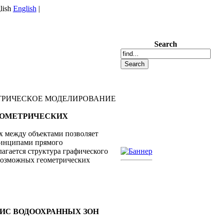
English
|
Search
ЕТРИЧЕСКОЕ МОДЕЛИРОВАНИЕ
ГЕОМЕТРИЧЕСКИХ
х между объектами позволяет
ринципами прямого
агается структура графического
 возможных геометрических
Х ГИС ВОДООХРАННЫХ ЗОН