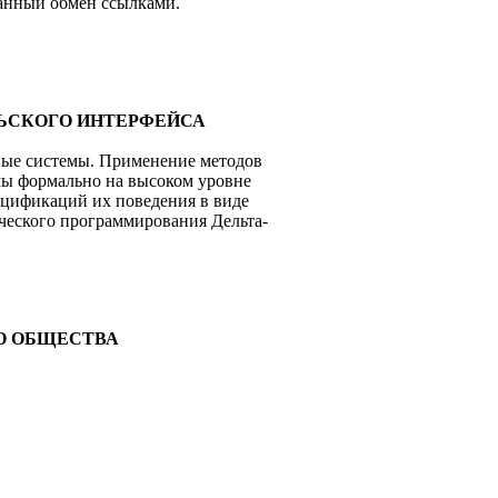
анный обмен ссылками.
ЛЬСКОГО ИНТЕРФЕЙСА
ные системы. Применение методов
мы формально на высоком уровне
ецификаций их поведения в виде
ческого программирования Дельта-
ГО ОБЩЕСТВА