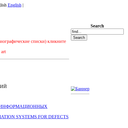
English
|
Search
лиографические списки) кликните
 art
ГИЙ
НЫХ ИНФОРМАЦИОННЫХ
ORMATION SYSTEMS FOR DEFECTS