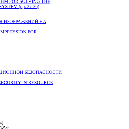
ORITHM FOR SOLVING THE
TEM (pp. 27-36)
ИЯ ИЗОБРАЖЕНИЙ НА
COMPRESSION FOR
РМАЦИОННОЙ БЕЗОПАСНОСТИ
N SECURITY IN RESOURCE
4)
-54)