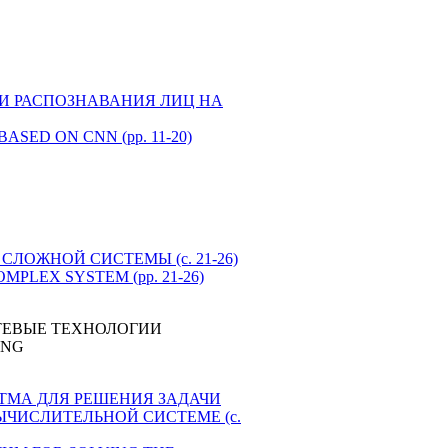
ИЯ И РАСПОЗНАВАНИЯ ЛИЦ НА
 BASED ON CNN (pp. 11-20)
В СЛОЖНОЙ СИСТЕМЫ (с. 21-26)
 COMPLEX SYSTEM (pp. 21-26)
ТЕВЫЕ ТЕХНОЛОГИИ
ING
ОРИТМА ДЛЯ РЕШЕНИЯ ЗАДАЧИ
ЧИСЛИТЕЛЬНОЙ СИСТЕМЕ (с.