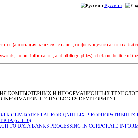
|
Русский
|
атье (аннотация, ключевые слова, информация об авторах, биб
ywords, author information, and bibliographies), click on the title of the
ТИЯ КОМПЬЮТЕРНЫХ И ИНФОРМАЦИОННЫХ ТЕХНОЛО
D INFORMATION TECHNOLOGIES DEVELOPMENT
. ПОДХОД К ОБРАБОТКЕ БАНКОВ ДАННЫХ В КОРПОРАТИВ
А (с. 3-10)
 APPROACH TO DATA BANKS PROCESSING IN CORPORATE INF