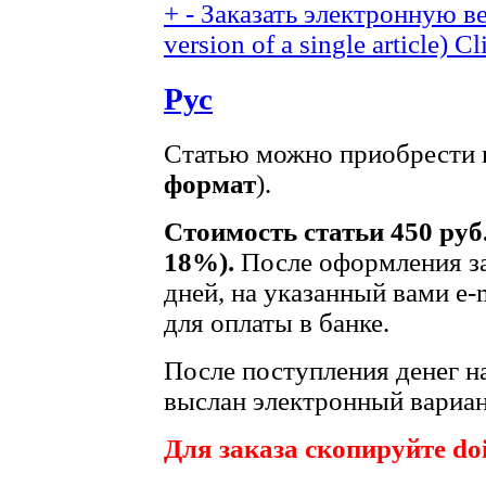
+
-
Заказать электронную ве
version of a single article)
Cl
Рус
Статью можно приобрести в
формат
).
Стоимость статьи 450 руб
18%).
После оформления за
дней, на указанный вами e-
для оплаты в банке.
После поступления денег на
выслан электронный вариан
Для заказа скопируйте doi