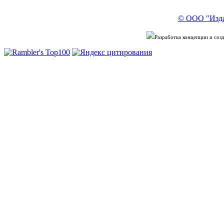
© ООО "Изда
Разработка концепции и со