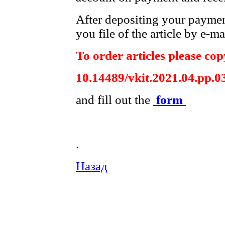
After depositing your payme
you file of the article by e-ma
To order articles please copy
10.14489/vkit.2021.04.pp.0
and fill out the
form
.
Назад