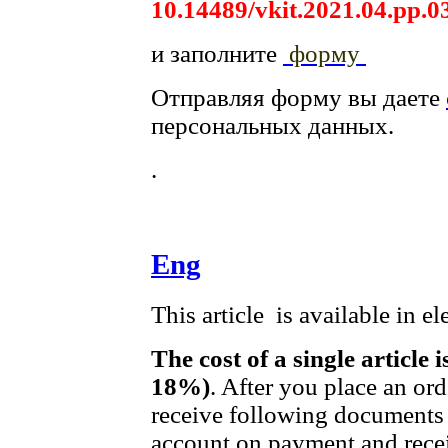
10.14489/vkit.2021.04.pp.0
и заполните
форму
Отправляя форму вы даете
персональных данных.
.
Eng
This article is available in e
The cost of a single article 
18%)
. After you place an or
receive following documents 
account on payment and recei