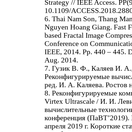
Strategy // IEEE Access. PP
10.1109/ACCESS.2018.288
6. Thai Nam Son, Thang Ma
Nguyen Hoang Giang. Fast 
based Fractal Image Compressi
Conference on Communicatio
IEEE, 2014. Pр. 440 – 445. 
Aug. 2014.
7. Гузик В. Ф., Каляев И. А.
Реконфигурируемые вычисл
ред. И. А. Каляева. Ростов 
8. Реконфигурируемые комп
Virtex Ultrascale / И. И. Ле
вычислительные технологии
конференция (ПаВТ’2019). К
апреля 2019 г. Короткие ста