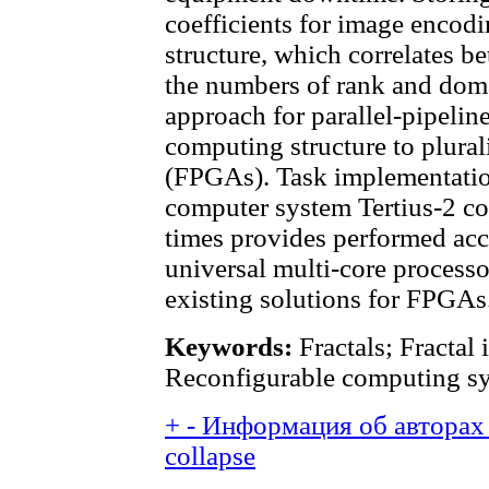
coefficients for image encodi
structure, which correlates 
the numbers of rank and doma
approach for parallel-pipelin
computing structure to plura
(FPGAs). Task implementatio
computer system Tertius-2 c
times provides performed acce
universal multi-core processo
existing solutions for FPGAs
Keywords:
Fractals; Fracta
Reconfigurable computing sy
+
-
Информация об авторах 
collapse