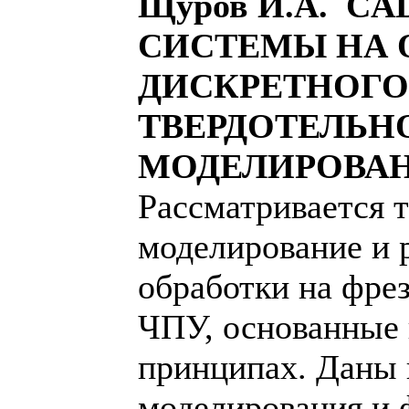
Щуров И.А. CA
СИСТЕМЫ НА 
ДИСКРЕТНОГО
ТВЕРДОТЕЛЬН
МОДЕЛИРОВА
Рассматривается 
моделирование и 
обработки на фре
ЧПУ, основанные 
принципах. Даны 
моделирования и 