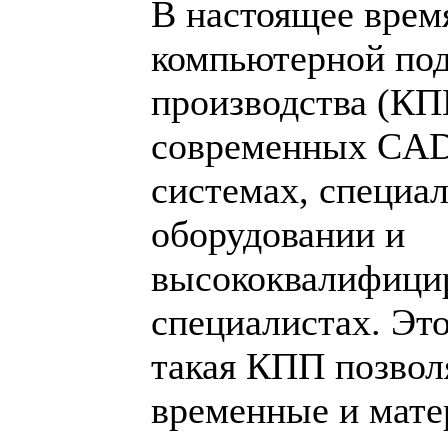
В настоящее время
компьютерной под
производства (КП
современных CA
системах, специа
оборудовании и
высококвалифици
специалистах. Это
такая КПП позволя
временные и мате