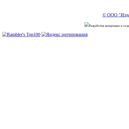
© ООО "Изда
Разработка концепции и со