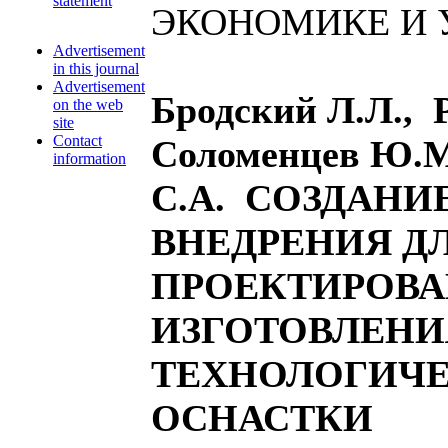
statement
ЭКОНОМИКЕ И 
Advertisement
in this journal
Advertisement
Бродский Л.Л., 
on the web
site
Contact
Соломенцев Ю.
information
С.А. СОЗДАНИ
ВНЕДРЕНИЯ Д
ПРОЕКТИРОВА
ИЗГОТОВЛЕНИ
ТЕХНОЛОГИЧ
ОСНАСТКИ