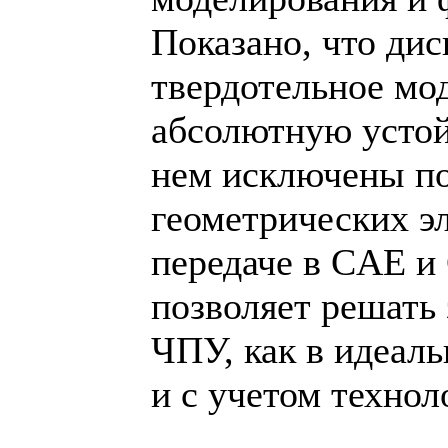
Показано, что дис
твердотельное мо
абсолютную устой
нем исключены п
геометрических э
передаче в CAE 
позволяет решать 
ЧПУ, как в идеаль
и с учетом технол