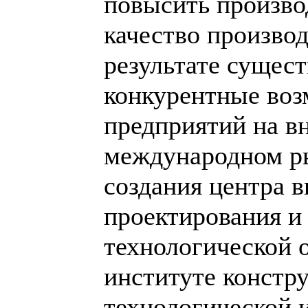
повысить произво
качество произво
результате сущес
конкурентные во
предприятий на в
международном р
создания центра в
проектирования и
технологической 
институте констру
технологической 