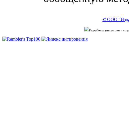
© ООО "Изда
Разработка концепции и со