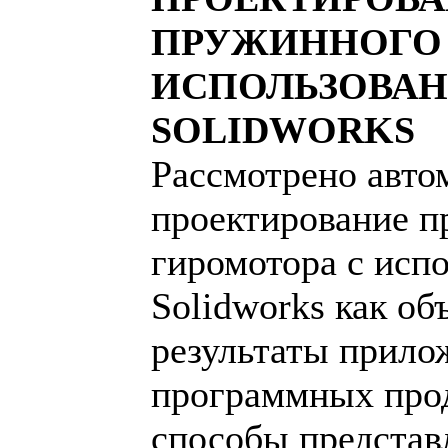
ПРУЖИННОГО 
ИСПОЛЬЗОВАН
SOLIDWORKS
Рассмотрено авто
проектирование п
гиромотора с исп
Solidworks как о
результаты прило
программных про
способы представ