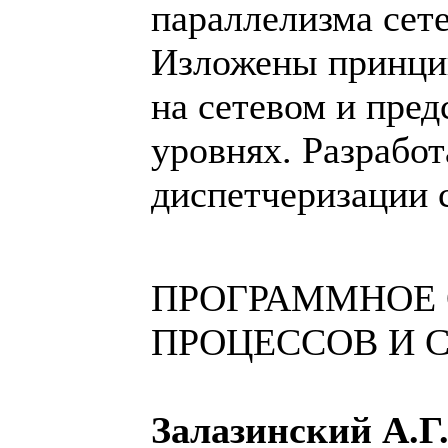
параллелизма сет
Изложены принци
на сетевом и пред
уровнях. Разработ
диспетчеризации 
ПРОГРАММНОЕ 
ПРОЦЕССОВ И 
Залазинский А.Г