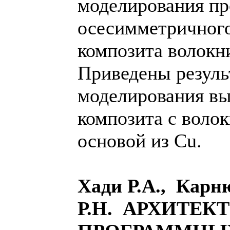
моделирования пр
осесимметричног
композита волокн
Приведены резуль
моделирования в
композита с волок
основой из Cu.
Хади Р.А., Карн
Р.Н. АРХИТЕК