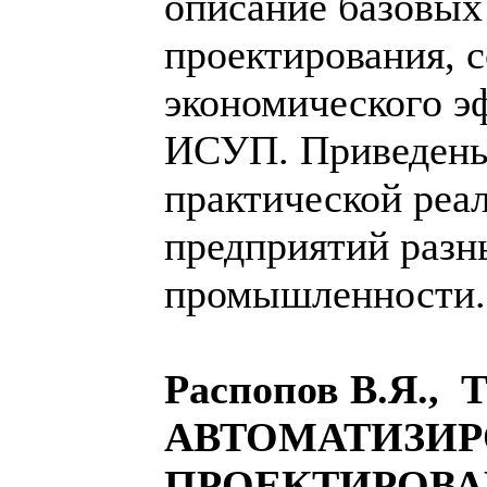
описание базовых
проектирования, 
экономического э
ИСУП. Приведен
практической реа
предприятий разн
промышленности.
Распопов В.Я., 
АВТОМАТИЗИ
ПРОЕКТИРОВ