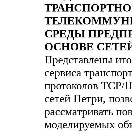
ТРАНСПОРТНО
ТЕЛЕКОММУН
СРЕДЫ ПРЕДП
ОСНОВЕ СЕТЕ
Представлены ито
сервиса транспор
протоколов TCP/IP
сетей Петри, поз
рассматривать по
моделируемых объ