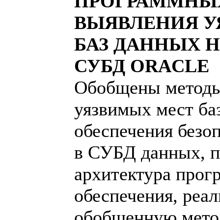
ПРОГРАММНЫХ
ВЫЯВЛЕНИЯ У
БАЗ ДАННЫХ 
СУБД ORACLE
Обобщены методы
уязвимых мест ба
обеспечения безо
в СУБД данных, п
архитектура прог
обеспечения, реа
обобщенную мето