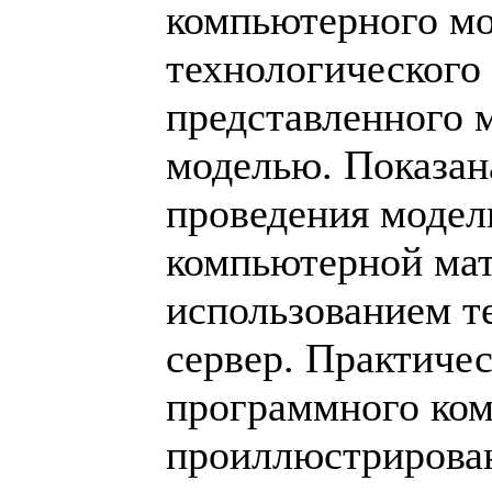
компьютерного м
технологического 
представленного 
моделью. Показан
проведения модел
компьютерной ма
использованием т
сервер. Практиче
программного ком
проиллюстрирова