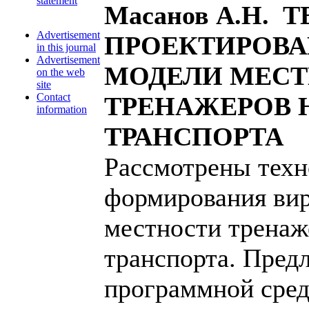
statement
Масанов А.Н.
Advertisement
ПРОЕКТИРОВ
in this journal
Advertisement
МОДЕЛИ МЕСТ
on the web
site
Contact
ТРЕНАЖЕРОВ 
information
ТРАНСПОРТА
Рассмотрены техн
формирования ви
местности тренаж
транспорта. Пред
программной сред