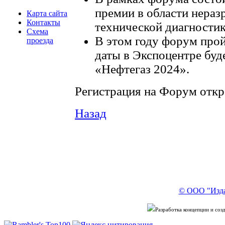
премии в области нера
Карта сайта
Контакты
технической диагностик
Схема
В этом году форум пройд
проезда
даты в Экспоцентре буд
«Нефтегаз 2024».
Регистрация на Форум откр
Назад
​
© ООО "Изда
Разработка концепции и со