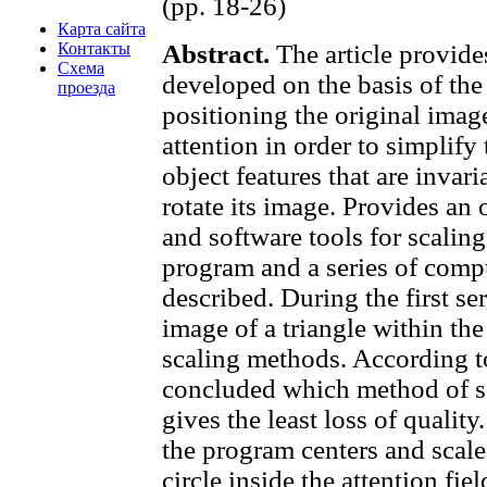
(pp. 18-26)
Карта сайта
Контакты
Abstract.
The article provide
Схема
developed on the basis of th
проезда
positioning the original image
attention in order to simplify
object features that are invari
rotate its image. Provides a
and software tools for scalin
program and a series of comp
described. During the first se
image of a triangle within the
scaling methods. According to 
concluded which method of sc
gives the least loss of quality
the program centers and scale
circle inside the attention fiel