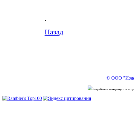
.
Назад
© ООО "Изда
Разработка концепции и со