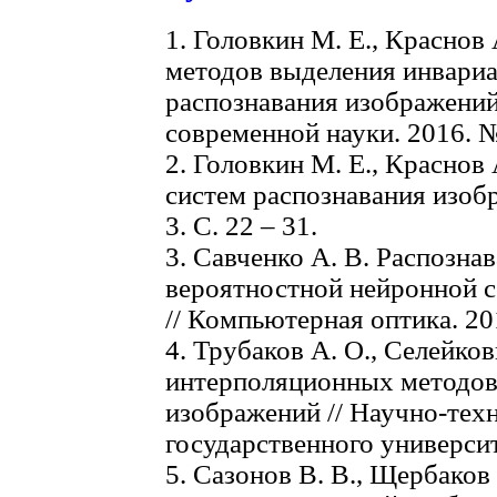
1. Головкин М. Е., Краснов
методов выделения инвариа
распознавания изображений
современной науки. 2016. № 
2. Головкин М. Е., Краснов
систем распознавания изобр
3. С. 22 – 31.
3. Савченко А. В. Распозна
вероятностной нейронной с
// Компьютерная оптика. 201
4. Трубаков А. О., Селейко
интерполяционных методов
изображений // Научно-тех
государственного университе
5. Сазонов В. В., Щербаков