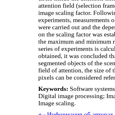
attention field (selection fra
image scaling factor. Followin
experiments, measurements of 
were carried out and the depen
on the scaling factor was est
the maximum and minimum rati
series of experiments is calcu
obtained, it was concluded th
segmented objects of the scen
field of attention, the size o
pixels can be considered refe
Keywords:
Software systems;
Digital image processing; Im
Image scaling.
+
-
Информация об авторах (