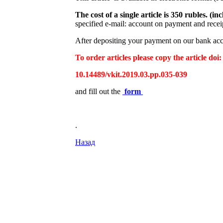
The cost of a single article is 350 rubles. (
specified e-mail: account on payment and receip
After depositing your payment on our bank acco
To order articles please copy the article doi:
10.14489/vkit.2019.03.pp.035-039
and fill out the
form
.
Назад