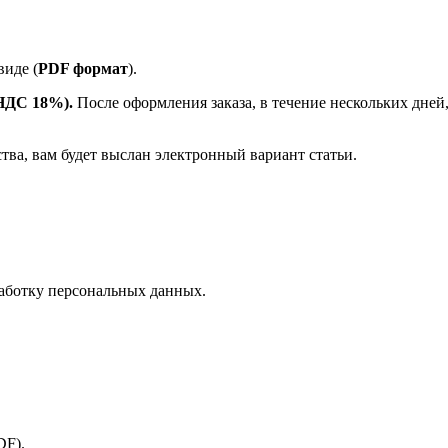
иде (
PDF формат
).
 НДС 18%).
После оформления заказа, в течение нескольких дней
ства, вам будет выслан электронный вариант статьи.
аботку персональных данных.
PDF).