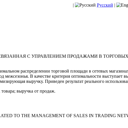
|
Русский
|
ВЯЗАННАЯ С УПРАВЛЕНИЕМ ПРОДАЖАМИ В ТОРГОВЫХ
птимальном распределении торговой площади в сетевых магазина
од межсезонья. В качестве критерия оптимальности выступает в
имизирующая выручку. Приведен результат реального использов
 товара; выручка от продаж.
ATED TO THE MANAGEMENT OF SALES IN TRADING NE