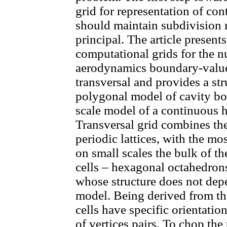
grid for representation of co
should maintain subdivision 
principal. The article presen
computational grids for the n
aerodynamics boundary-value
transversal and provides a str
polygonal model of cavity bou
scale model of a continuou
Transversal grid combines the
periodic lattices, with the mos
on small scales the bulk of th
cells – hexagonal octahedro
whose structure does not dep
model. Being derived from the 
cells have specific orientati
of vertices pairs. To chop the