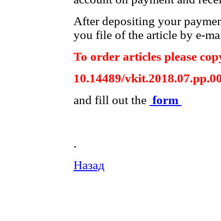
After depositing your payme
you file of the article by e-mai
To order articles please copy
10.14489/vkit.2018.07.pp.0
and fill out the
form
.
Назад