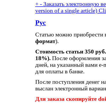
+
-
Заказать электронную вер
version of a single article)
Cli
Рус
Статью можно приобрести в
формат
).
Стоимость статьи 350 руб
18%).
После оформления за
дней, на указанный вами e-
для оплаты в банке.
После поступления денег на
выслан электронный вариант
Для заказа скопируйте doi