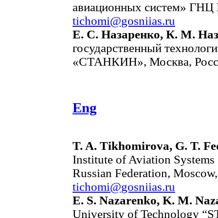
авиационных систем» ГНЦ Р
tichomi@gosniias.ru
Е. С. Назаренко, К. М. На
государственный технологи
«СТАНКИН», Москва, Росс
Eng
T. A. Tikhomirova, G. T. F
Institute of Aviation Systems 
Russian Federation, Moscow,
tichomi@gosniias.ru
E. S. Nazarenko, K. M. Na
University of Technology “