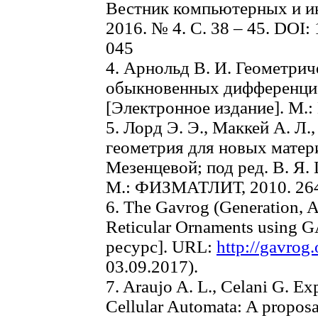
Вестник компьютерных и и
2016. № 4. С. 38 – 45. DOI:
045
4. Арнольд В. И. Геометрич
обыкновенных дифференци
[Электронное издание]. М.
5. Лорд Э. Э., Маккей А. Л.
геометрия для новых материа
Мезенцевой; под ред. В. Я.
М.: ФИЗМАТЛИТ, 2010. 264
6. The Gavrog (Generation, A
Reticular Ornaments using
ресурс]. URL:
http://gavrog.
03.09.2017).
7. Araujo A. L., Celani G. E
Cellular Automata: A proposal