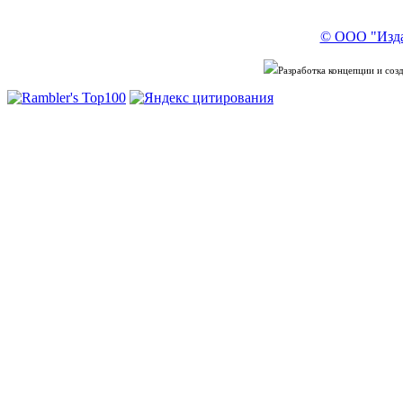
© ООО "Изда
Разработка концепции и со