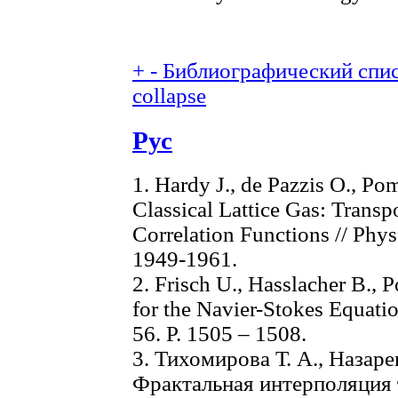
+
-
Библиографический списо
collapse
Рус
1. Hardy J., de Pazzis O., P
Classical Lattice Gas: Transp
Correlation Functions // Phys. 
1949-1961.
2. Frisch U., Hasslacher B.,
for the Navier-Stokes Equatio
56. P. 1505 – 1508.
3. Тихомирова Т. А., Назаре
Фрактальная интерполяция 