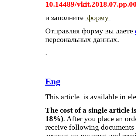
10.14489/vkit.2018.07.pp.0
и заполните
форму
Отправляя форму вы даете
персональных данных.
.
Eng
This article is available in e
The cost of a single article 
18%)
. After you place an ord
receive following documents t
account on payment and receip