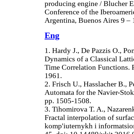
producing engine / Blucher E.
Conference of the Iberoameric
Argentina, Buenos Aires 9 –
Eng
1. Hardy J., De Pazzis O., Po
Dynamics of a Classical Latti
Time Correlation Functions. P
1961.
2. Frisch U., Hasslacher B., 
Automata for the Navier-Stoke
pp. 1505-1508.
3. Tihomirova T. A., Nazarenk
Fractal interpolation of surfa
komp'iuternykh i informatsio