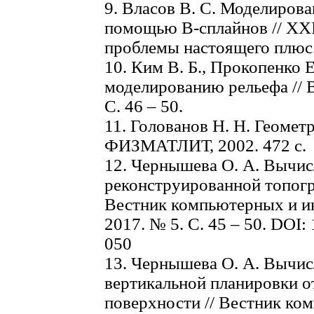
9. Власов В. С. Моделиров
помощью В-сплайнов // XXI
проблемы настоящего плюс. 
10. Ким В. Б., Прокопенко 
моделированию рельефа // В
С. 46 – 50.
11. Голованов Н. Н. Геомет
ФИЗМАТЛИТ, 2002. 472 с.
12. Чернышева О. А. Вычис
реконструированной топогр
Вестник компьютерных и и
2017. № 5. С. 45 – 50. DOI: 
050
13. Чернышева О. А. Вычи
вертикальной планировки о
поверхности // Вестник ко