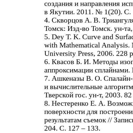
создания и направления исп
в Якутии. 2011. № 1(20). С. 
4. Скворцов А. В. Триангул
Томск: Изд-во Томск. ун-та,
5. Dey T. K. Curve and Surfa
with Mathematical Analysis.
University Press, 2006. 228 p
6. Квасов Б. И. Методы из
аппроксимации сплайнами.
7. Ашкеназы В. О. Спалайн
и вычислительные алгоритмы
Тверской гос. ун-т, 2003. 82 
8. Нестеренко Е. А. Возмож
поверхности для построени
результатам съемок // Запис
204. С. 127 – 133.