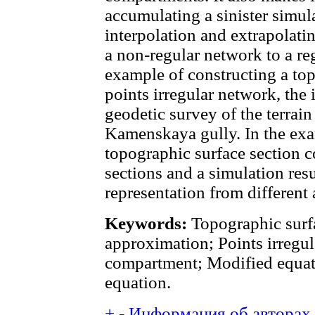
accumulating a sinister simul
interpolation and extrapolati
a non-regular network to a re
example of constructing a top
points irregular network, the i
geodetic survey of the terrain
Kamenskaya gully. In the exam
topographic surface section c
sections and a simulation resu
representation from different 
Keywords:
Topographic surfa
approximation; Points irregul
compartment; Modified equati
equation.
+
-
Информация об авторах (