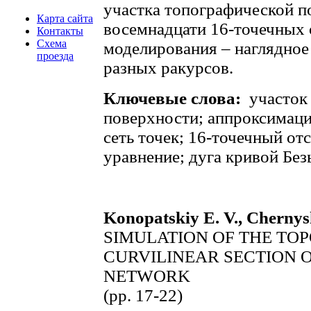
участка топографической п
Карта сайта
восемнадцати 16-точечных о
Контакты
Схема
моделирования – наглядное
проезда
разных ракурсов.
Ключевые слова:
участок
поверхности; аппроксимаци
сеть точек; 16-точечный о
уравнение; дуга кривой Без
Konopatskiy E. V., Chernys
SIMULATION OF THE TO
CURVILINEAR SECTION 
NETWORK
(pp. 17-22)