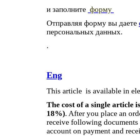
и заполните
форму
Отправляя форму вы даете
персональных данных.
.
Eng
This article is available in e
The cost of a single article 
18%)
. After you place an ord
receive following documents t
account on payment and receip