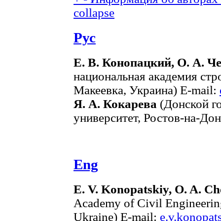
collapse
Рус
Е. В. Конопацкий, О. А. 
национальная академия стр
Макеевка, Украина) E-mail:
Я. А. Кокарева
(Донской г
университет, Ростов-на-Дон
Eng
E. V. Konopatskiy, O. A. C
Academy of Civil Engineerin
Ukraine) E-mail:
e.v.konopat