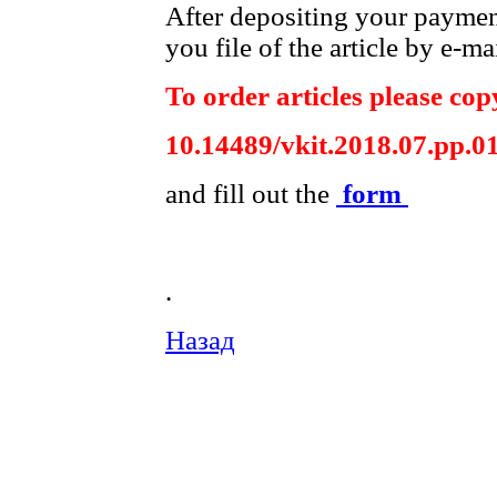
After depositing your payme
you file of the article by e-mai
To order articles please copy
10.14489/vkit.2018.07.pp.0
and fill out the
form
.
Назад