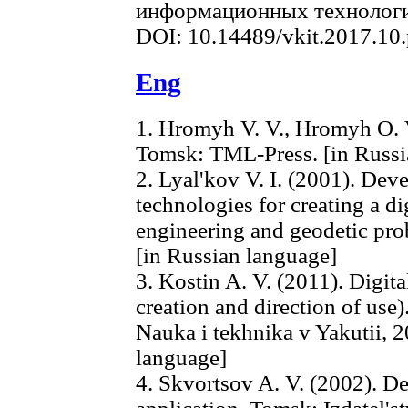
информационных технологий.
DOI: 10.14489/vkit.2017.10
Eng
1. Hromyh V. V., Hromyh O. V.
Tomsk: TML-Press. [in Russi
2. Lyal'kov V. I. (2001). Dev
technologies for creating a di
engineering and geodetic pro
[in Russian language]
3. Kostin A. V. (2011). Digit
creation and direction of use
Nauka i tekhnika v Yakutii, 2
language]
4. Skvortsov A. V. (2002). De