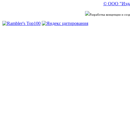
© ООО "Изда
Разработка концепции и со