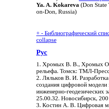
Ya. A. Kokareva
(Don State 
on-Don, Russia)
+
-
Библиографический списо
collapse
Рус
1. Хромых В. В., Хромых О
рельефа. Томск: ТМЛ-Пресс,
2. Ляльков В. И. Разработк
создания цифровой модели 
инженерно-геодезических за
25.00.32. Новосибирск, 2001
3. Костин А. В. Цифровая 