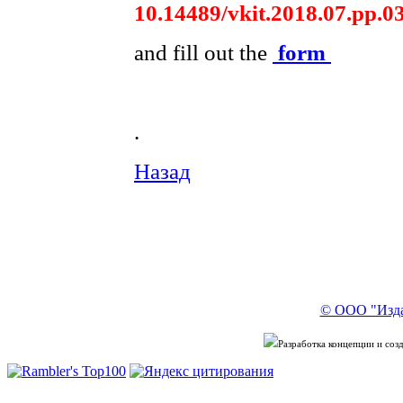
10.14489/vkit.2018.07.pp.0
and fill out the
form
.
Назад
© ООО "Изда
Разработка концепции и со