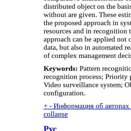
distributed object on the basi
without are given. These esti
the proposed approach in sy
resources and in recognition 
approach can be applied not o
data, but also in automated r
of complex management deci
Keywords:
Pattern recogniti
recognition process; Priority
Video surveillance system; O
configuration.
+
-
Информация об авторах (
collapse
Рус