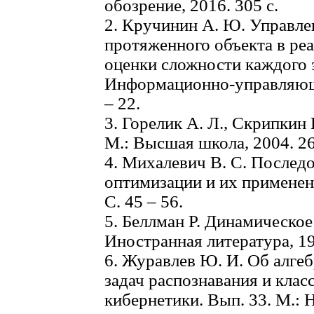
обозрение, 2016. 305 с.
2. Кручинин А. Ю. Управл
протяженного объекта в ре
оценки сложности каждого э
Информационно-управляющи
– 22.
3. Горелик А. Л., Скрипкин
М.: Высшая школа, 2004. 26
4. Михалевич В. С. Послед
оптимизации и их применени
С. 45 – 56.
5. Беллман Р. Динамическо
Иностранная литература, 19
6. Журавлев Ю. И. Об алге
задач распознавания и кла
кибернетики. Вып. 33. М.: Н