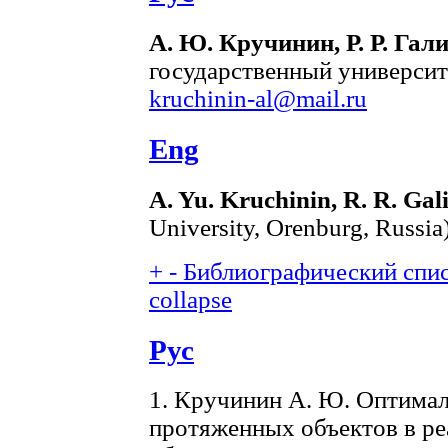
А. Ю. Кручинин, Р. Р. Гал
государственный университе
kruchinin-al@mail.ru
Eng
A. Yu. Kruchinin, R. R. Ga
University, Orenburg, Russia
+
-
Библиографический списо
collapse
Рус
1. Кручинин А. Ю. Оптима
протяженных объектов в ре