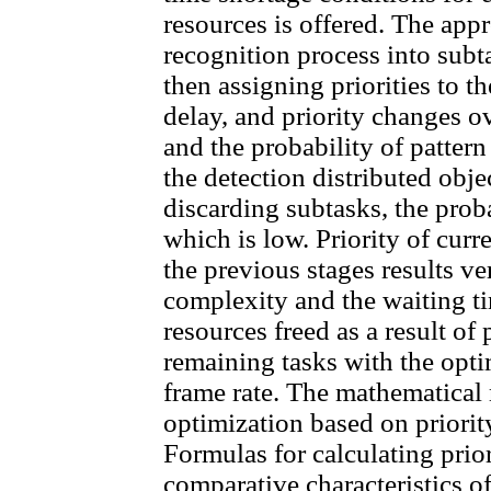
resources is offered. The app
recognition process into subta
then assigning priorities to 
delay, and priority changes o
and the probability of pattern
the detection distributed obje
discarding subtasks, the proba
which is low. Priority of curr
the previous stages results ve
complexity and the waiting t
resources freed as a result of
remaining tasks with the opti
frame rate. The mathematical 
optimization based on priorit
Formulas for calculating prio
comparative characteristics of