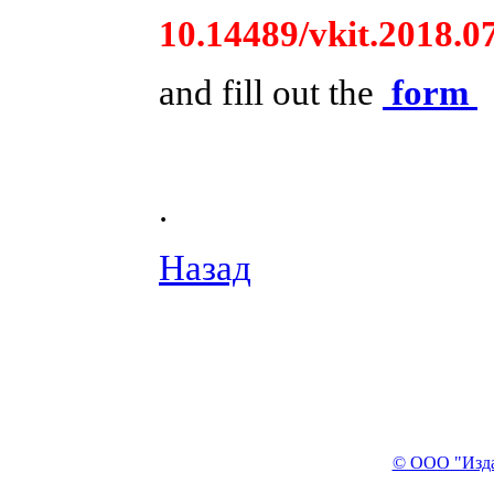
10.14489/vkit.2018.0
and fill out the
form
.
Назад
© ООО "Изда