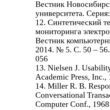
Вестник Новосибирск
университета. Серия: 
12. Синтетический те
мониторинга электрон
Вестник компьютерн
2014. № 5. С. 50 – 56
056
13. Nielsen J. Usabil
Academic Press, Inc., 
14. Miller R. B. Res
Conversational Transac
Computer Conf., 1968. 