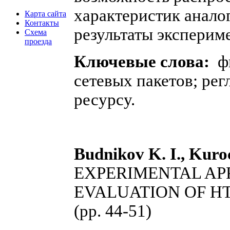
характеристик анало
Карта сайта
Контакты
результаты эксперим
Схема
проезда
Ключевые слова:
ф
сетевых пакетов; рег
ресурсу.
Budnikov K. I., Kuro
EXPERIMENTAL AP
EVALUATION OF H
(pp. 44-51)