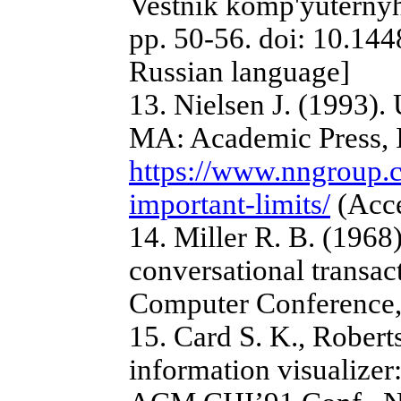
Vestnik komp'yuternyh
pp. 50-56. doi: 10.14
Russian language]
13. Nielsen J. (1993).
MA: Academic Press, In
https://www.nngroup.c
important-limits/
(Acce
14. Miller R. B. (196
conversational transact
Computer Conference, 
15. Card S. K., Robert
information visualizer