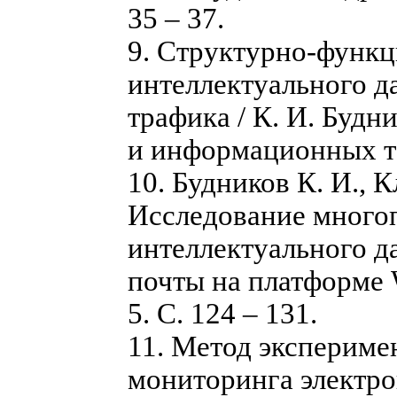
35 – 37.
9. Cтруктурно-функц
интеллектуального д
трафика / К. И. Будн
и информационных тех
10. Будников К. И., 
Исследование много
интеллектуального д
почты на платформе W
5. С. 124 – 131.
11. Метод экспериме
мониторинга электрон