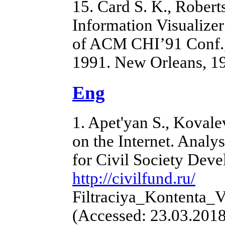
15. Card S. K., Robert
Information Visualizer
of ACM CHI’91 Conf.,
1991. New Orleans, 19
Eng
1. Apet'yan S., Kovale
on the Internet. Analy
for Civil Society Dev
http://civilfund.ru/
Filtraciya_Kontenta_
(Accessed: 23.03.2018