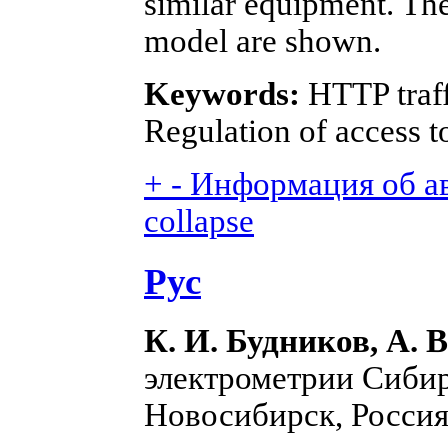
similar equipment. The 
model are shown.
Keywords:
HTTP traff
Regulation of access t
+
-
Информация об авт
collapse
Рус
К. И. Будников, А. 
электрометрии Сибир
Новосибирск, Россия