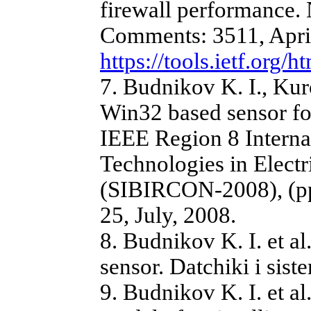
firewall performance.
Comments: 3511, April,
https://tools.ietf.org/h
7. Budnikov K. I., Kur
Win32 based sensor for
IEEE Region 8 Interna
Technologies in Electr
(SIBIRCON-2008), (pp.
25, July, 2008.
8. Budnikov K. I. et a
sensor. Datchiki i sist
9. Budnikov K. I. et al