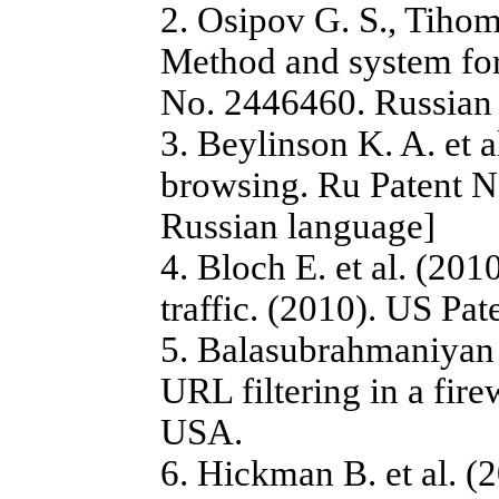
2. Osipov G. S., Tihom
Method and system for 
No. 2446460. Russian 
3. Beylinson K. A. et a
browsing. Ru Patent N
Russian language]
4. Bloch E. et al. (20
traffic. (2010). US P
5. Balasubrahmaniyan 
URL filtering in a fi
USA.
6. Hickman B. et al. 